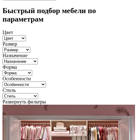
Быстрый подбор мебели по
параметрам
Цвет
Размер
Назначение
Форма
Особенности
Стиль
Развернуть фильтры