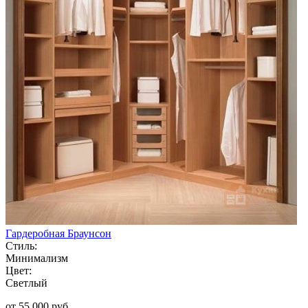
Гардеробная Браунсон
Стиль:
Минимализм
Цвет:
Светлый
от 55 000 руб.