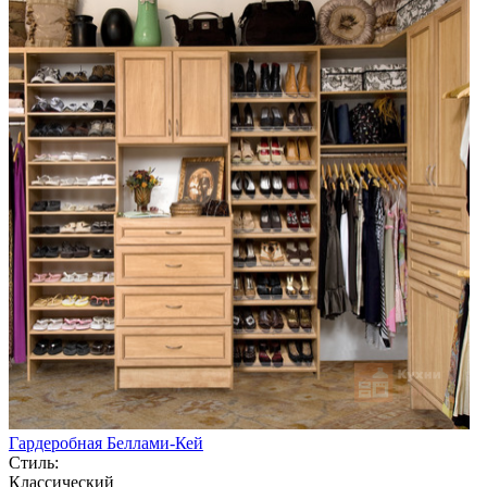
Гардеробная Беллами-Кей
Стиль:
Классический