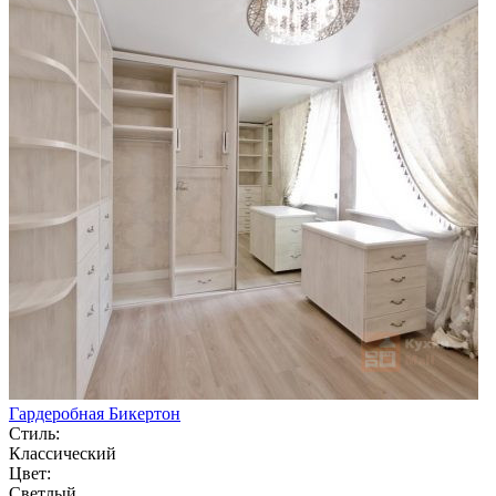
Гардеробная Бикертон
Стиль:
Классический
Цвет:
Светлый