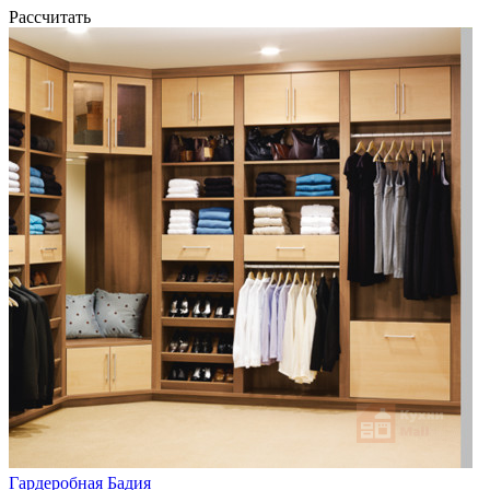
Рассчитать
Гардеробная Бадия