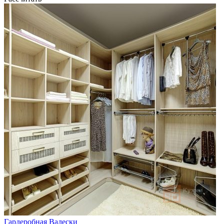
Гардеробная Валески