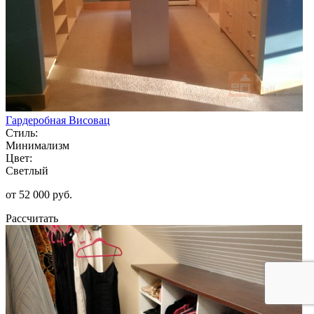
Гардеробная Висовац
Стиль:
Минимализм
Цвет:
Светлый
от 52 000 руб.
Рассчитать