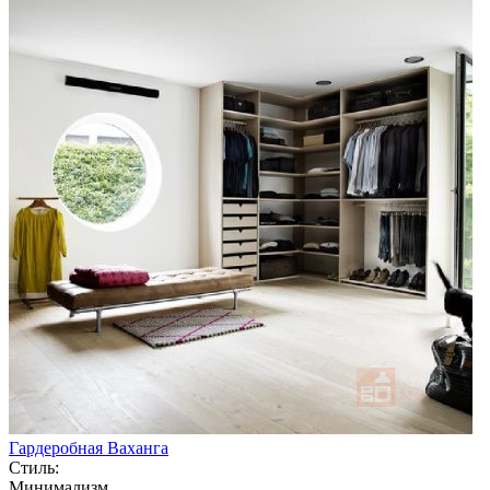
Гардеробная Ваханга
Стиль:
Минимализм