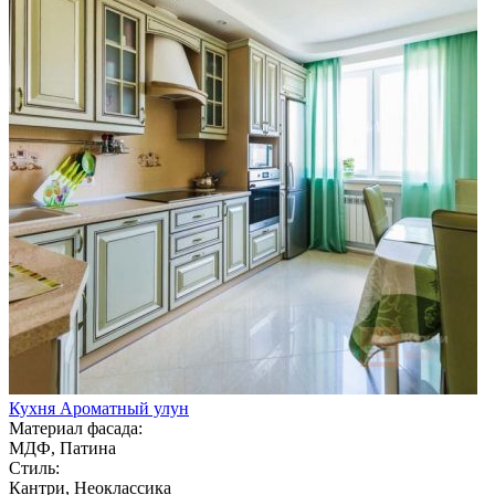
Кухня Ароматный улун
Материал фасада:
МДФ, Патина
Стиль:
Кантри, Неоклассика