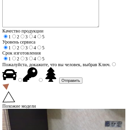
Качество продукции
1
2
3
4
5
Уровень сервиса
1
2
3
4
5
Срок изготовления
1
2
3
4
5
Пожалуйста, докажите, что вы человек, выбрав
Ключ
.
Похожие модели