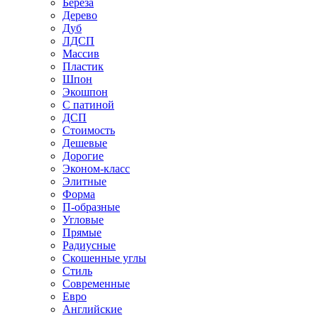
Береза
Дерево
Дуб
ЛДСП
Массив
Пластик
Шпон
Экошпон
С патиной
ДСП
Стоимость
Дешевые
Дорогие
Эконом-класс
Элитные
Форма
П-образные
Угловые
Прямые
Радиусные
Скошенные углы
Стиль
Современные
Евро
Английские