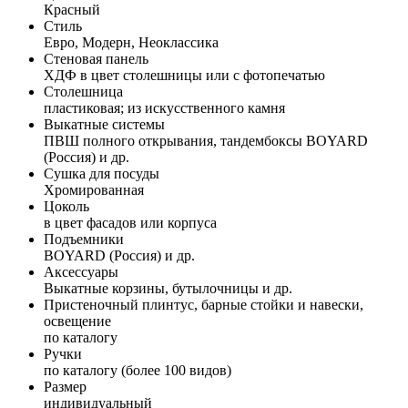
Красный
Стиль
Евро, Модерн, Неоклассика
Стеновая панель
ХДФ в цвет столешницы или с фотопечатью
Столешница
пластиковая; из искусственного камня
Выкатные системы
ПВШ полного открывания, тандембоксы BOYARD
(Россия) и др.
Сушка для посуды
Хромированная
Цоколь
в цвет фасадов или корпуса
Подъемники
BOYARD (Россия) и др.
Аксессуары
Выкатные корзины, бутылочницы и др.
Пристеночный плинтус, барные стойки и навески,
освещение
по каталогу
Ручки
по каталогу (более 100 видов)
Размер
индивидуальный