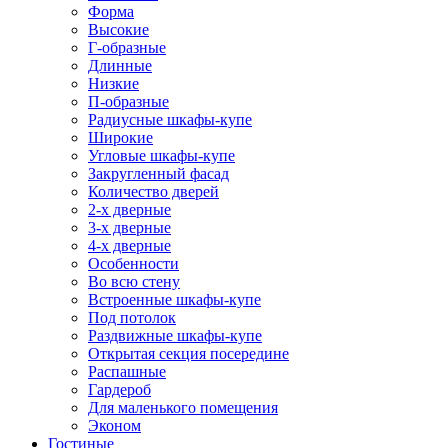
Форма
Высокие
Г-образные
Длинные
Низкие
П-образные
Радиусные шкафы-купе
Широкие
Угловые шкафы-купе
Закругленный фасад
Количество дверей
2-х дверные
3-х дверные
4-х дверные
Особенности
Во всю стену
Встроенные шкафы-купе
Под потолок
Раздвижные шкафы-купе
Открытая секция посередине
Распашные
Гардероб
Для маленького помещения
Эконом
Гостиные