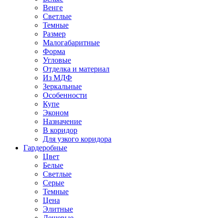
Венге
Светлые
Темные
Размер
Малогабаритные
Форма
Угловые
Отделка и материал
Из МДФ
Зеркальные
Особенности
Купе
Эконом
Назначение
В коридор
Для узкого коридора
Гардеробные
Цвет
Белые
Светлые
Серые
Темные
Цена
Элитные
Дешевые