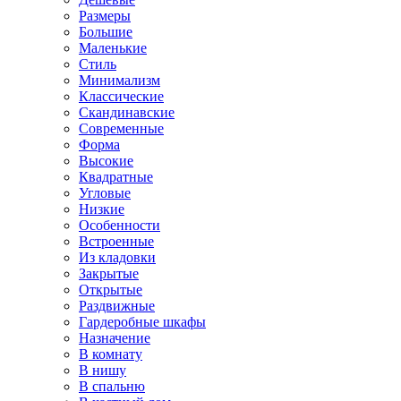
Размеры
Большие
Маленькие
Стиль
Минимализм
Классические
Скандинавские
Современные
Форма
Высокие
Квадратные
Угловые
Низкие
Особенности
Встроенные
Из кладовки
Закрытые
Открытые
Раздвижные
Гардеробные шкафы
Назначение
В комнату
В нишу
В спальню