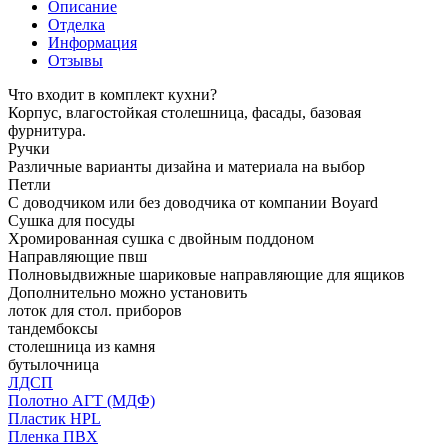
Описание
Отделка
Информация
Отзывы
Что входит в комплект кухни?
Корпус, влагостойкая столешница, фасады, базовая
фурнитура.
Ручки
Различные варианты дизайна и материала на выбор
Петли
С доводчиком или без доводчика от компании Boyard
Сушка для посуды
Хромированная сушка с двойным поддоном
Направляющие пвш
Полновыдвижные шариковые направляющие для ящиков
Дополнительно можно установить
лоток для стол. приборов
тандембоксы
столешница из камня
бутылочница
ЛДСП
Полотно АГТ (МДФ)
Пластик HPL
Пленка ПВХ