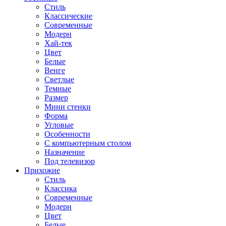
Стиль
Классические
Современные
Модерн
Хай-тек
Цвет
Белые
Венге
Светлые
Темные
Размер
Мини стенки
Форма
Угловые
Особенности
С компьютерным столом
Назначение
Под телевизор
Прихожие
Стиль
Классика
Современные
Модерн
Цвет
Белые