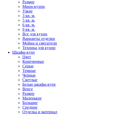
Размер
Мини-кухни
Узкие
3 кв. м.
5 кв. м.
6 кв. м.
9 кв. м.
Все для кухни
Варианты отделки
Мойки и смесители
Техника для кухни
Шкафы-купе
Цвет
Коричневые
Серые
Темные
Черные
Светлые
Белые шкафы-купе
Венге
Размер
Маленькие
Большие
Средние
Отделка и материал