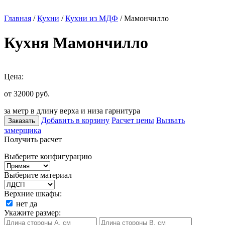
Главная
/
Кухни
/
Кухни из МДФ
/ Мамончилло
Кухня Мамончилло
Цена:
от 32000
руб.
за метр в длину верха и низа гарнитура
Добавить в корзину
Расчет цены
Вызвать
Заказать
замерщика
Получить расчет
Выберите конфигурацию
Выберите материал
Верхние шкафы:
нет
да
Укажите размер: