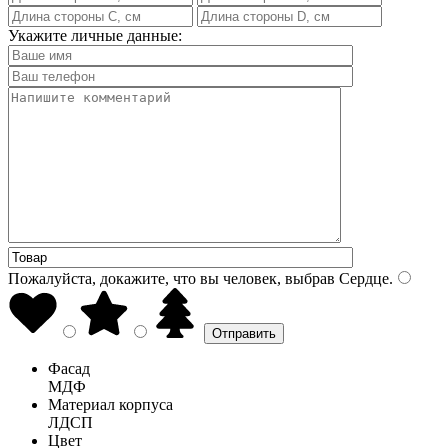
Укажите личные данные:
Пожалуйста, докажите, что вы человек, выбрав
Сердце
.
Фасад
МДФ
Материал корпуса
ЛДСП
Цвет