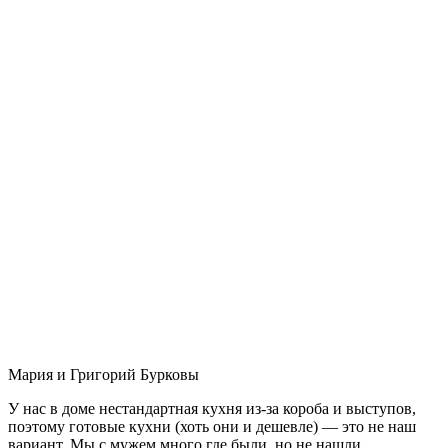
Мария и Григорий Бурковы
У нас в доме нестандартная кухня из-за короба и выступов,
поэтому готовые кухни (хоть они и дешевле) — это не наш
вариант. Мы с мужем много где были, но не нашли