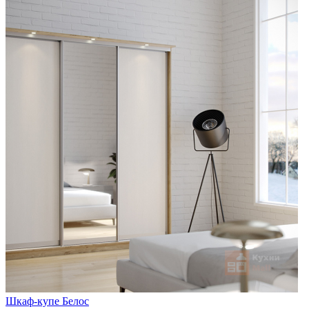
Шкаф-купе Белос