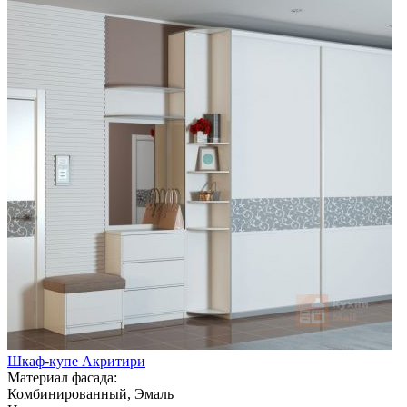
Шкаф-купе Акритири
Материал фасада:
Комбинированный, Эмаль