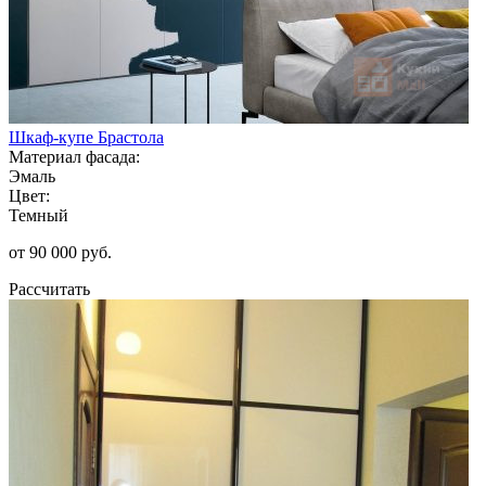
Шкаф-купе Брастола
Материал фасада:
Эмаль
Цвет:
Темный
от 90 000 руб.
Рассчитать