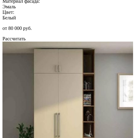
Материал фасада:
Эмаль
Цвет:
Белый
от 80 000 руб.
Рассчитать