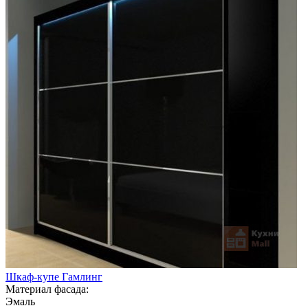
Шкаф-купе Гамлинг
Материал фасада:
Эмаль