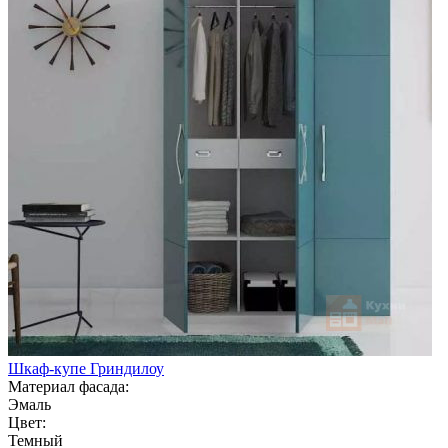
Шкаф-купе Гриндилоу
Материал фасада:
Эмаль
Цвет:
Темный