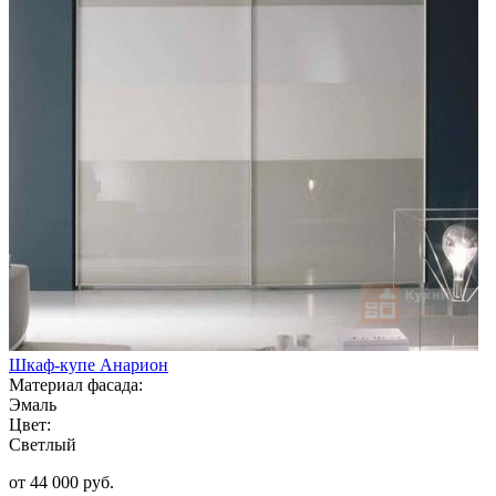
Шкаф-купе Анарион
Материал фасада:
Эмаль
Цвет:
Светлый
от 44 000 руб.