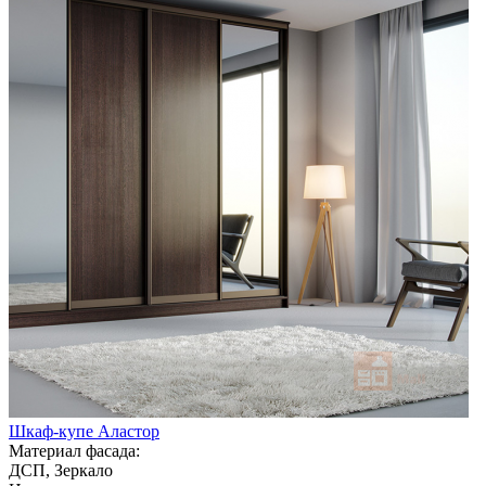
Шкаф-купе Аластор
Материал фасада:
ДСП, Зеркало