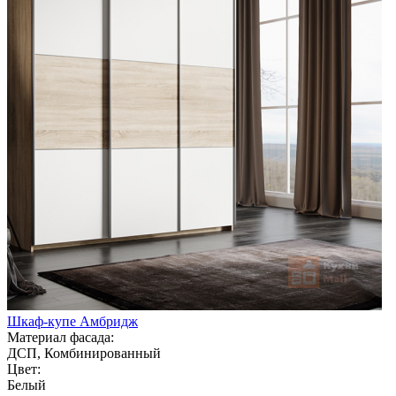
Шкаф-купе Амбридж
Материал фасада:
ДСП, Комбинированный
Цвет:
Белый