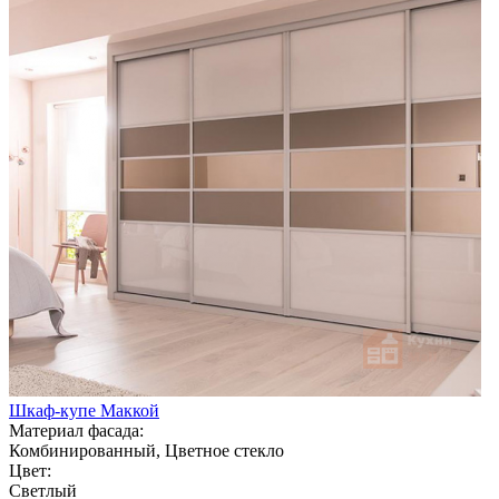
Шкаф-купе Маккой
Материал фасада:
Комбинированный, Цветное стекло
Цвет:
Светлый