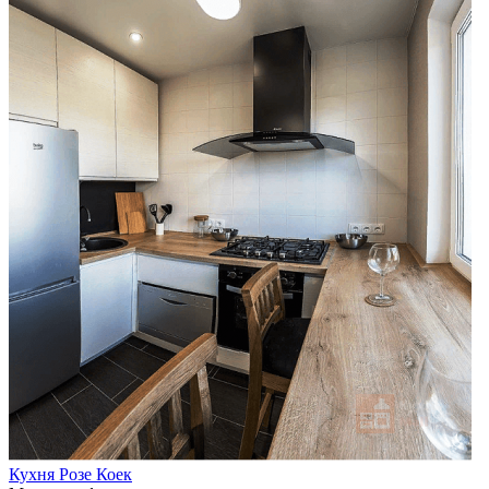
Кухня Розе Коек