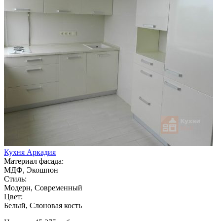
Кухня Аркадия
Материал фасада:
МДФ, Экошпон
Стиль:
Модерн, Современный
Цвет:
Белый, Слоновая кость