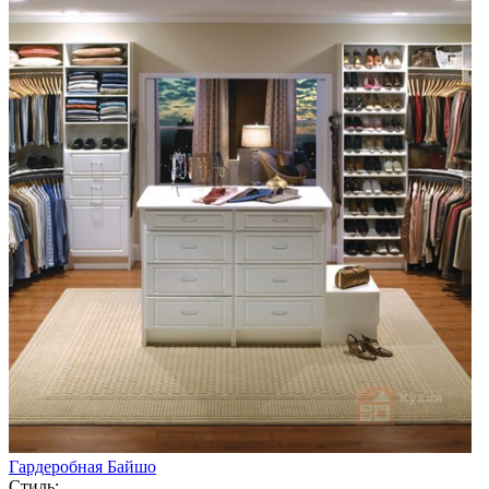
Гардеробная Байшо
Стиль: