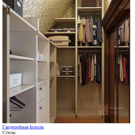
Гардеробная Бохоль
Стиль: