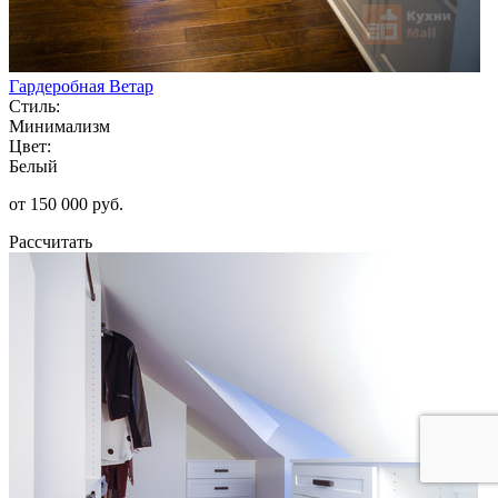
Гардеробная Ветар
Стиль:
Минимализм
Цвет:
Белый
от 150 000 руб.
Рассчитать