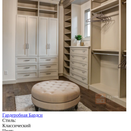
Гардеробная Бардси
Стиль:
Классический
Цвет: