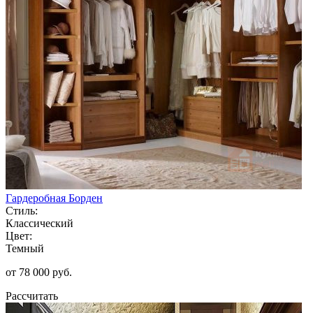
Гардеробная Борден
Стиль:
Классический
Цвет:
Темный
от 78 000 руб.
Рассчитать