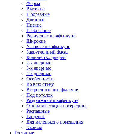
Форма
Высокие
Г-образные
Длинные
Низкие
П-образные
Радиусные шкафы-купе
Широкие
Угловые шкафы-купе
Закругленный фасад
Количество дверей
2-х дверные
3-х дверные
4-х дверные
Особенности
Во всю стену
Встроенные шкафы-купе
Под потолок
Раздвижные шкафы-купе
Открытая секция посередине
Распашные
Гардероб
Для маленького помещения
Эконом
Гостиные