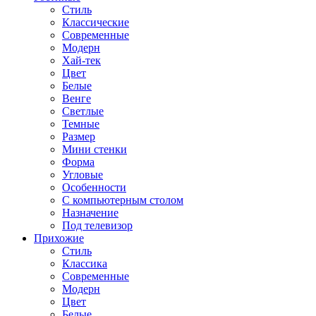
Стиль
Классические
Современные
Модерн
Хай-тек
Цвет
Белые
Венге
Светлые
Темные
Размер
Мини стенки
Форма
Угловые
Особенности
С компьютерным столом
Назначение
Под телевизор
Прихожие
Стиль
Классика
Современные
Модерн
Цвет
Белые