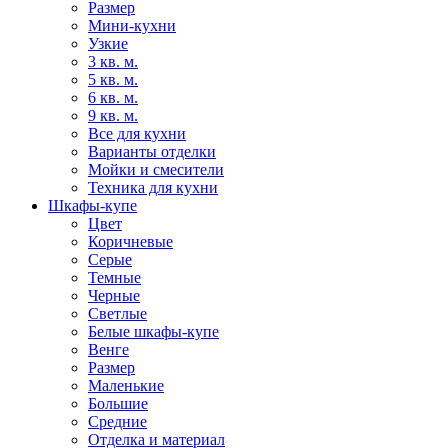
Размер
Мини-кухни
Узкие
3 кв. м.
5 кв. м.
6 кв. м.
9 кв. м.
Все для кухни
Варианты отделки
Мойки и смесители
Техника для кухни
Шкафы-купе
Цвет
Коричневые
Серые
Темные
Черные
Светлые
Белые шкафы-купе
Венге
Размер
Маленькие
Большие
Средние
Отделка и материал