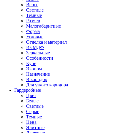
Венге
Светлые
Темные
Размер
Малогабаритные
Форма
Угловые
Отделка и материал
Из МДФ
Зеркальные
Особенности
Купе
Эконом
Назначение
В коридор
Для узкого коридора
Гардеробные
Цвет
Белые
Светлые
Серые
Темные
Цена
Элитные
Дешевые