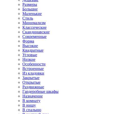
Размеры
Большие
Маленькие
Стиль
Минимализм
Классические
Скандинавские
Современные
Форма
Высокие
Квадратные
Угловые
Низкие
Особенности
Встроенные
Из кладовки
Закрытые
Открытые
Раздвижные
Гардеробные шкафы
Назначение
В комнату
В нишу
В спальню