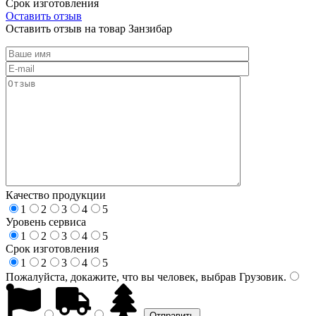
Срок изготовления
Оставить отзыв
Оставить отзыв на товар Занзибар
Качество продукции
1
2
3
4
5
Уровень сервиса
1
2
3
4
5
Срок изготовления
1
2
3
4
5
Пожалуйста, докажите, что вы человек, выбрав
Грузовик
.