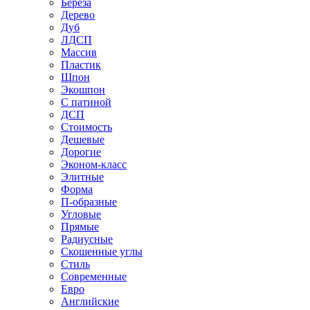
Береза
Дерево
Дуб
ЛДСП
Массив
Пластик
Шпон
Экошпон
С патиной
ДСП
Стоимость
Дешевые
Дорогие
Эконом-класс
Элитные
Форма
П-образные
Угловые
Прямые
Радиусные
Скошенные углы
Стиль
Современные
Евро
Английские