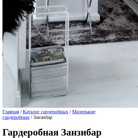
Главная
/
Каталог гардеробных
/
Маленькие
гардеробные
/ Занзибар
Гардеробная Занзибар