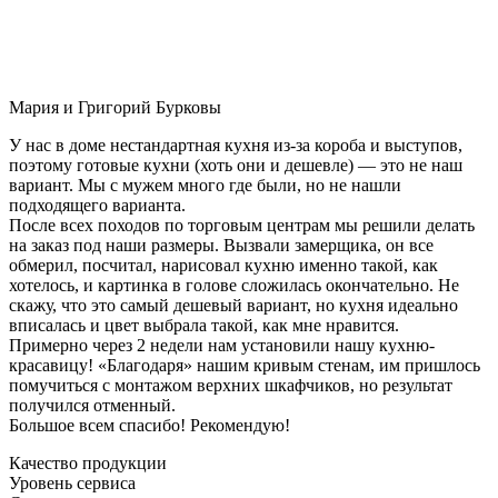
Мария и Григорий Бурковы
У нас в доме нестандартная кухня из-за короба и выступов,
поэтому готовые кухни (хоть они и дешевле) — это не наш
вариант. Мы с мужем много где были, но не нашли
подходящего варианта.
После всех походов по торговым центрам мы решили делать
на заказ под наши размеры. Вызвали замерщика, он все
обмерил, посчитал, нарисовал кухню именно такой, как
хотелось, и картинка в голове сложилась окончательно. Не
скажу, что это самый дешевый вариант, но кухня идеально
вписалась и цвет выбрала такой, как мне нравится.
Примерно через 2 недели нам установили нашу кухню-
красавицу! «Благодаря» нашим кривым стенам, им пришлось
помучиться с монтажом верхних шкафчиков, но результат
получился отменный.
Большое всем спасибо! Рекомендую!
Качество продукции
Уровень сервиса