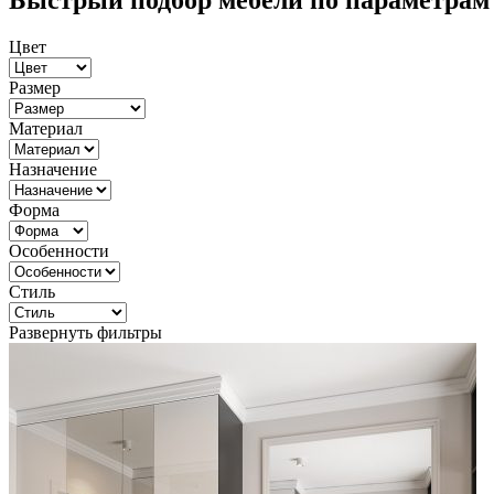
Быстрый подбор мебели по параметрам
Цвет
Размер
Материал
Назначение
Форма
Особенности
Стиль
Развернуть фильтры