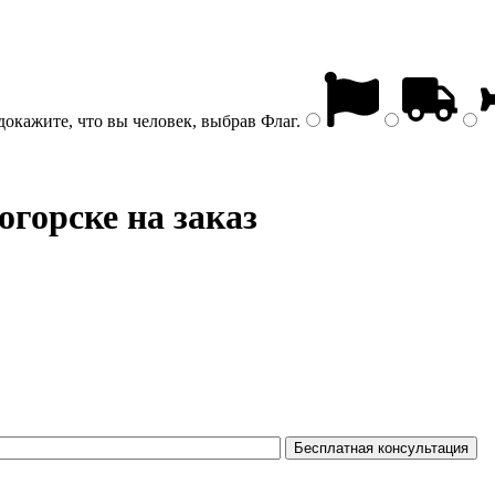
докажите, что вы человек, выбрав
Флаг
.
горске на заказ