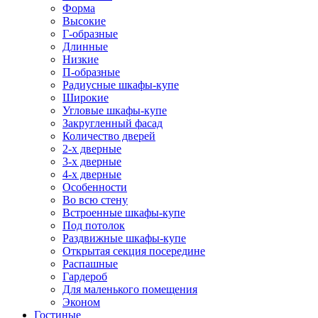
Форма
Высокие
Г-образные
Длинные
Низкие
П-образные
Радиусные шкафы-купе
Широкие
Угловые шкафы-купе
Закругленный фасад
Количество дверей
2-х дверные
3-х дверные
4-х дверные
Особенности
Во всю стену
Встроенные шкафы-купе
Под потолок
Раздвижные шкафы-купе
Открытая секция посередине
Распашные
Гардероб
Для маленького помещения
Эконом
Гостиные