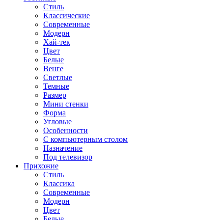
Стиль
Классические
Современные
Модерн
Хай-тек
Цвет
Белые
Венге
Светлые
Темные
Размер
Мини стенки
Форма
Угловые
Особенности
С компьютерным столом
Назначение
Под телевизор
Прихожие
Стиль
Классика
Современные
Модерн
Цвет
Белые