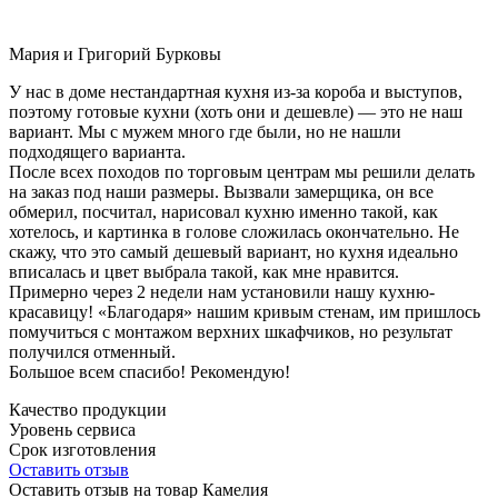
Мария и Григорий Бурковы
У нас в доме нестандартная кухня из-за короба и выступов,
поэтому готовые кухни (хоть они и дешевле) — это не наш
вариант. Мы с мужем много где были, но не нашли
подходящего варианта.
После всех походов по торговым центрам мы решили делать
на заказ под наши размеры. Вызвали замерщика, он все
обмерил, посчитал, нарисовал кухню именно такой, как
хотелось, и картинка в голове сложилась окончательно. Не
скажу, что это самый дешевый вариант, но кухня идеально
вписалась и цвет выбрала такой, как мне нравится.
Примерно через 2 недели нам установили нашу кухню-
красавицу! «Благодаря» нашим кривым стенам, им пришлось
помучиться с монтажом верхних шкафчиков, но результат
получился отменный.
Большое всем спасибо! Рекомендую!
Качество продукции
Уровень сервиса
Срок изготовления
Оставить отзыв
Оставить отзыв на товар Камелия