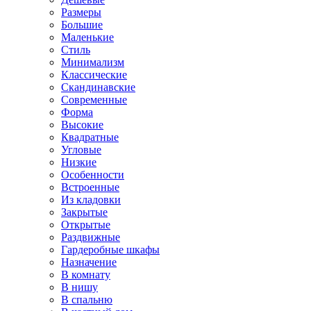
Размеры
Большие
Маленькие
Стиль
Минимализм
Классические
Скандинавские
Современные
Форма
Высокие
Квадратные
Угловые
Низкие
Особенности
Встроенные
Из кладовки
Закрытые
Открытые
Раздвижные
Гардеробные шкафы
Назначение
В комнату
В нишу
В спальню