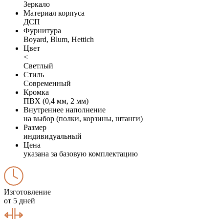
Зеркало
Материал корпуса
ДСП
Фурнитура
Boyard, Blum, Hettich
Цвет
<
Светлый
Стиль
Современный
Кромка
ПВХ (0,4 мм, 2 мм)
Внутреннее наполнение
на выбор (полки, корзины, штанги)
Размер
индивидуальный
Цена
указана за базовую комплектацию
Изготовление
от 5 дней