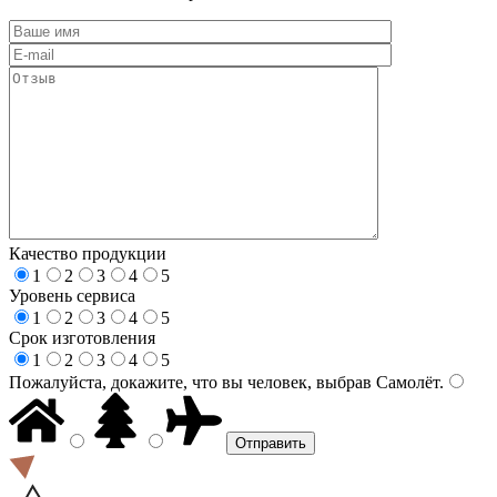
Качество продукции
1
2
3
4
5
Уровень сервиса
1
2
3
4
5
Срок изготовления
1
2
3
4
5
Пожалуйста, докажите, что вы человек, выбрав
Самолёт
.