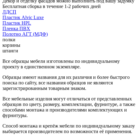
Декор и отделку фасадов можно выполнить под вашу задумку
Бесплатная сборка в течение 1-2 рабочих дней
ЛДСП
Пластик Alvic Luxe
Пластик HPL
Пленка ПВХ
Полотно АГТ (МДФ)
полки
корзины
штанги
Все образцы мебели изготовлены по индивидуальному
проекту в единственном экземпляре.
Образцы имеют названия для их различия и более быстрого
поиска по сайту, все названия образцов не являются
зарегистрированным товарным знаком.
Все мебельные изделия могут отличаться от представленных
образцов по цвету, размеру, комплектации, фурнитуре, а также
способами монтажа и производителями комплектующих и
фурнитуры.
Способ монтажа и крепёж мебели по индивидуальному заказу
выбирается производителем по возможности её применения.