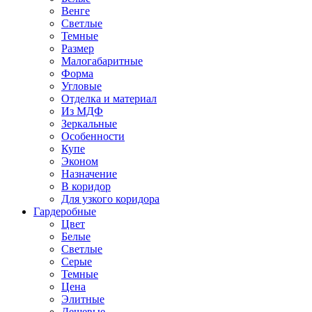
Венге
Светлые
Темные
Размер
Малогабаритные
Форма
Угловые
Отделка и материал
Из МДФ
Зеркальные
Особенности
Купе
Эконом
Назначение
В коридор
Для узкого коридора
Гардеробные
Цвет
Белые
Светлые
Серые
Темные
Цена
Элитные
Дешевые