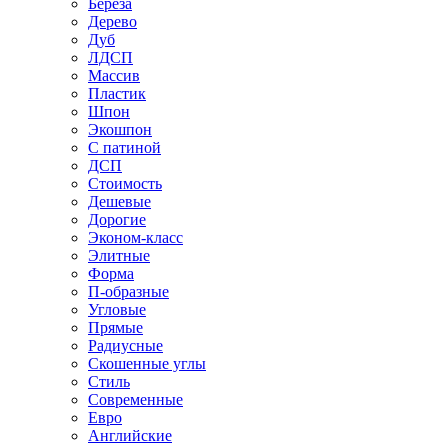
Береза
Дерево
Дуб
ЛДСП
Массив
Пластик
Шпон
Экошпон
С патиной
ДСП
Стоимость
Дешевые
Дорогие
Эконом-класс
Элитные
Форма
П-образные
Угловые
Прямые
Радиусные
Скошенные углы
Стиль
Современные
Евро
Английские