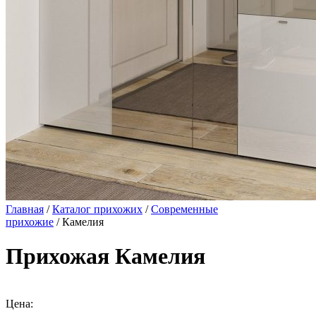
Главная
/
Каталог прихожих
/
Современные
прихожие
/ Камелия
Прихожая Камелия
Цена: