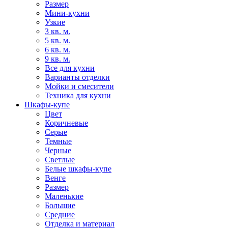
Размер
Мини-кухни
Узкие
3 кв. м.
5 кв. м.
6 кв. м.
9 кв. м.
Все для кухни
Варианты отделки
Мойки и смесители
Техника для кухни
Шкафы-купе
Цвет
Коричневые
Серые
Темные
Черные
Светлые
Белые шкафы-купе
Венге
Размер
Маленькие
Большие
Средние
Отделка и материал