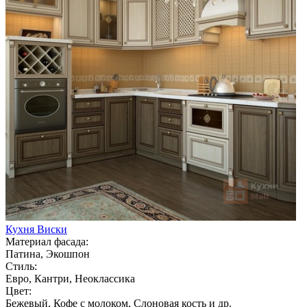
Кухня Виски
Материал фасада:
Патина, Экошпон
Стиль:
Евро, Кантри, Неоклассика
Цвет:
Бежевый, Кофе с молоком, Слоновая кость и др.