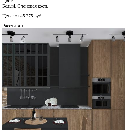
Цвет:
Белый, Слоновая кость
Цена: от 45 375 руб.
Рассчитать