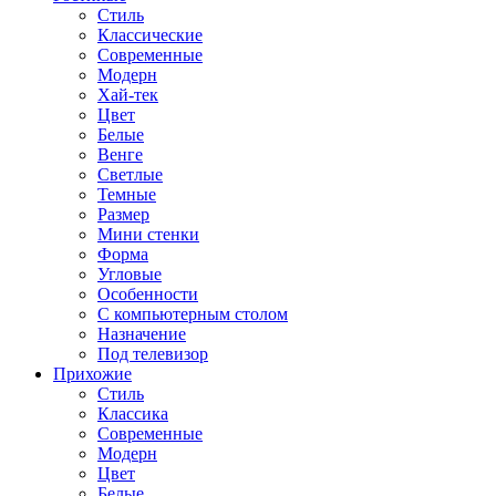
Стиль
Классические
Современные
Модерн
Хай-тек
Цвет
Белые
Венге
Светлые
Темные
Размер
Мини стенки
Форма
Угловые
Особенности
С компьютерным столом
Назначение
Под телевизор
Прихожие
Стиль
Классика
Современные
Модерн
Цвет
Белые