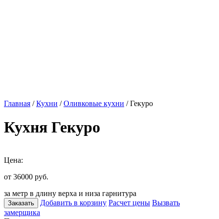
Главная
/
Кухни
/
Оливковые кухни
/ Гекуро
Кухня Гекуро
Цена:
от 36000
руб.
за метр в длину верха и низа гарнитура
Добавить в корзину
Расчет цены
Вызвать
Заказать
замерщика