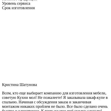
Уровень сервиса
Срок изготовления
Кристина Шатунова
Всем, кто еще выбирает компанию для изготовления мебели,
советую Кухни мол! Не пожалеете! Я заказывала шкаф-купе в
спальню. Начиная с обсуждения заказа и заканчивая
монтажом никаких проблем не было. Все было сделано очень
быстро и качественно. К тому же мне ещё скидку сделали!