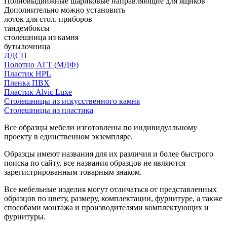
Полновыдвижные шариковые направляющие для ящиков
Дополнительно можно установить
лоток для стол. приборов
тандембоксы
столешница из камня
бутылочница
ЛДСП
Полотно АГТ (МДФ)
Пластик HPL
Пленка ПВХ
Пластик Alvic Luxe
Столешницы из искусственного камня
Столешницы из пластика
Все образцы мебели изготовлены по индивидуальному
проекту в единственном экземпляре.
Образцы имеют названия для их различия и более быстрого
поиска по сайту, все названия образцов не являются
зарегистрированным товарным знаком.
Все мебельные изделия могут отличаться от представленных
образцов по цвету, размеру, комплектации, фурнитуре, а также
способами монтажа и производителями комплектующих и
фурнитуры.