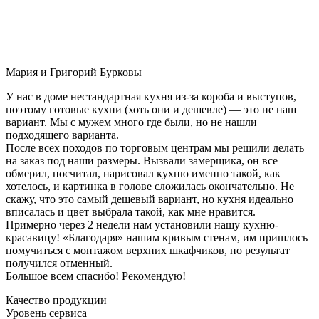
Мария и Григорий Бурковы
У нас в доме нестандартная кухня из-за короба и выступов,
поэтому готовые кухни (хоть они и дешевле) — это не наш
вариант. Мы с мужем много где были, но не нашли
подходящего варианта.
После всех походов по торговым центрам мы решили делать
на заказ под наши размеры. Вызвали замерщика, он все
обмерил, посчитал, нарисовал кухню именно такой, как
хотелось, и картинка в голове сложилась окончательно. Не
скажу, что это самый дешевый вариант, но кухня идеально
вписалась и цвет выбрала такой, как мне нравится.
Примерно через 2 недели нам установили нашу кухню-
красавицу! «Благодаря» нашим кривым стенам, им пришлось
помучиться с монтажом верхних шкафчиков, но результат
получился отменный.
Большое всем спасибо! Рекомендую!
Качество продукции
Уровень сервиса