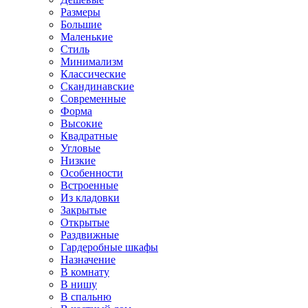
Размеры
Большие
Маленькие
Стиль
Минимализм
Классические
Скандинавские
Современные
Форма
Высокие
Квадратные
Угловые
Низкие
Особенности
Встроенные
Из кладовки
Закрытые
Открытые
Раздвижные
Гардеробные шкафы
Назначение
В комнату
В нишу
В спальню