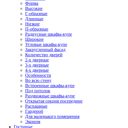
Форма
Высокие
Г-образные
Длинные
Низкие
П-образные
Радиусные шкафы-купе
Широкие
Угловые шкафы-купе
Закругленный фасад
Количество дверей
2-х дверные
3-х дверные
4-х дверные
Особенности
Во всю стену
Встроенные шкафы-купе
Под потолок
Раздвижные шкафы-купе
Открытая секция посередине
Распашные
Гардероб
Для маленького помещения
Эконом
Гостиные