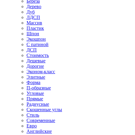
Береза
Дерево
Дуб
ЛДСП
Массив
Пластик
Шпон
Экошпон
С патиной
ДСП
Стоимость
Дешевые
Дорогие
Эконом-класс
Элитные
Форма
П-образные
Угловые
Прямые
Радиусные
Скошенные углы
Стиль
Современные
Евро
Английские