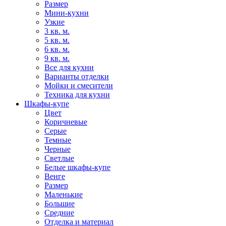
Размер
Мини-кухни
Узкие
3 кв. м.
5 кв. м.
6 кв. м.
9 кв. м.
Все для кухни
Варианты отделки
Мойки и смесители
Техника для кухни
Шкафы-купе
Цвет
Коричневые
Серые
Темные
Черные
Светлые
Белые шкафы-купе
Венге
Размер
Маленькие
Большие
Средние
Отделка и материал