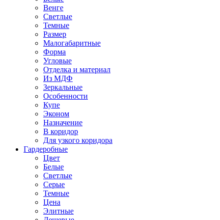
Венге
Светлые
Темные
Размер
Малогабаритные
Форма
Угловые
Отделка и материал
Из МДФ
Зеркальные
Особенности
Купе
Эконом
Назначение
В коридор
Для узкого коридора
Гардеробные
Цвет
Белые
Светлые
Серые
Темные
Цена
Элитные
Дешевые