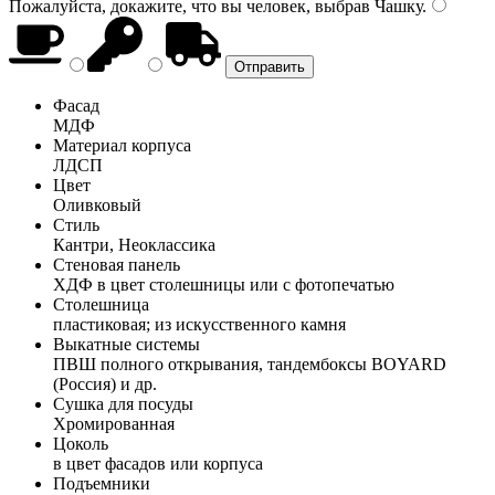
Пожалуйста, докажите, что вы человек, выбрав
Чашку
.
Фасад
МДФ
Материал корпуса
ЛДСП
Цвет
Оливковый
Стиль
Кантри, Неоклассика
Стеновая панель
ХДФ в цвет столешницы или с фотопечатью
Столешница
пластиковая; из искусственного камня
Выкатные системы
ПВШ полного открывания, тандембоксы BOYARD
(Россия) и др.
Сушка для посуды
Хромированная
Цоколь
в цвет фасадов или корпуса
Подъемники