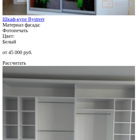
Шкаф-купе Bystreet
Материал фасада:
Фотопечать
Цвет:
Белый
от 45 000 руб.
Рассчитать