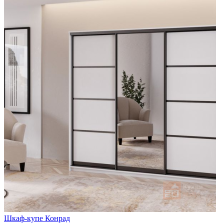
Шкаф-купе Конрад