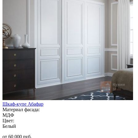
Шкаф-купе Абафар
Материал фасада:
МДФ
Цвет:
Белый
от 60 000 руб.