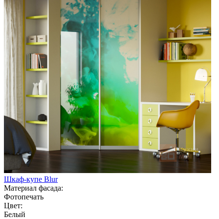
Шкаф-купе Blur
Материал фасада:
Фотопечать
Цвет:
Белый