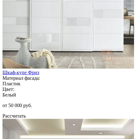
Шкаф-купе Фриз
Материал фасада:
Пластик
Цвет:
Белый
от 50 000 руб.
Рассчитать