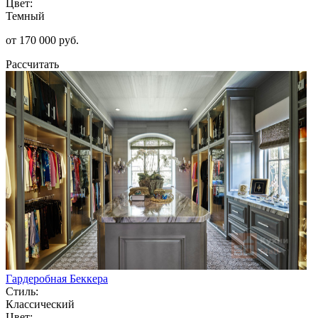
Цвет:
Темный
от 170 000 руб.
Рассчитать
Гардеробная Беккера
Стиль:
Классический
Цвет: