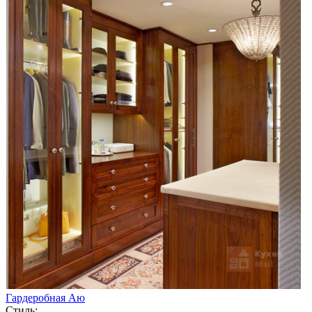
Гардеробная Аю
Стиль: