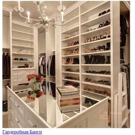
Гардеробная Банги