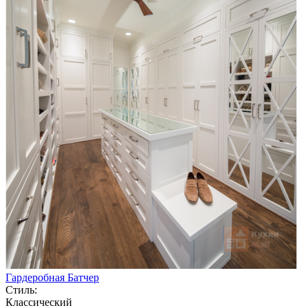
Гардеробная Батчер
Стиль:
Классический