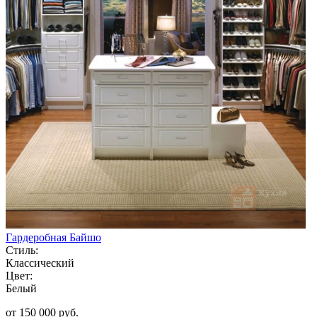
Гардеробная Байшо
Стиль:
Классический
Цвет:
Белый
от 150 000 руб.