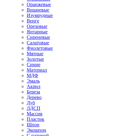
Оранжевые
Вишневые
Изумрудные
Венге
Ореховые
Янтарные
Сиреневые
Салатовые
Фиолетовые
Мятные
Золотые
Синие
Материал
МДФ
Эмаль
Акрил
Береза
Дерево
Дуб
ЛДСП
Массив
Пластик
Шпон
Экошпон
С патиной