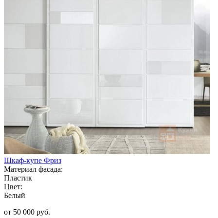
Шкаф-купе Фриз
Материал фасада:
Пластик
Цвет:
Белый
от 50 000 руб.