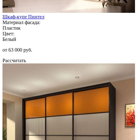
Шкаф-купе Пинтел
Материал фасада:
Пластик
Цвет:
Белый
от 63 000 руб.
Рассчитать