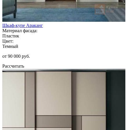
Шкаф-купе Араканг
Материал фасада:
Пластик
Цвет:
Темный
от 90 000 руб.
Рассчитать