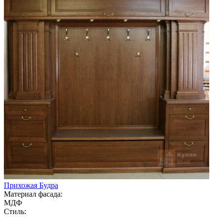
Прихожая Будра
Материал фасада:
МДФ
Стиль: