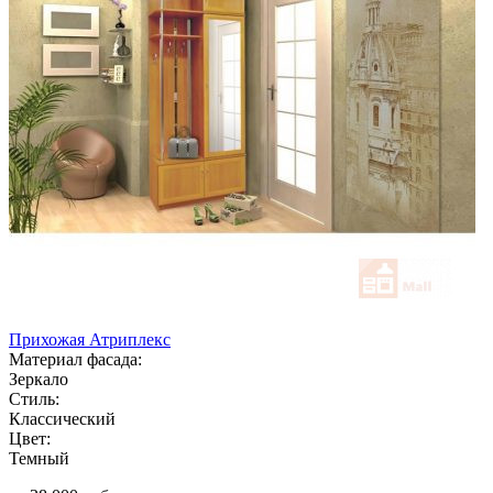
Прихожая Атриплекс
Материал фасада:
Зеркало
Стиль:
Классический
Цвет:
Темный