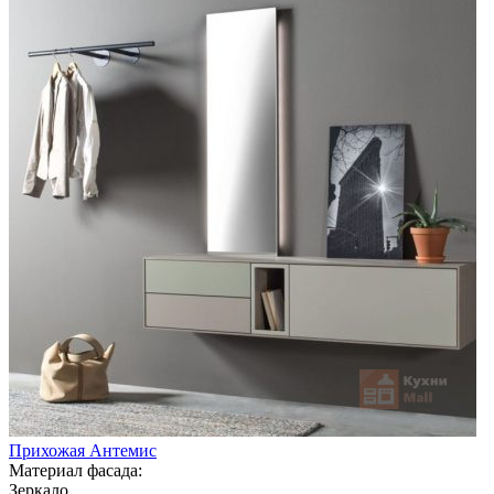
Прихожая Антемис
Материал фасада:
Зеркало