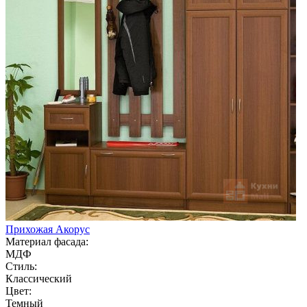
Прихожая Акорус
Материал фасада:
МДФ
Стиль:
Классический
Цвет:
Темный