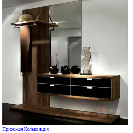
Прихожая Кольквиция