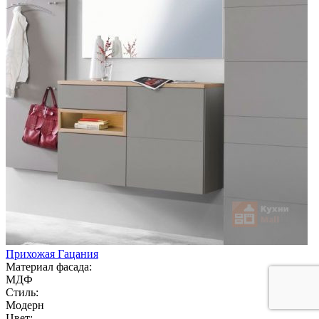
Прихожая Гацания
Материал фасада:
МДФ
Стиль:
Модерн
Цвет: