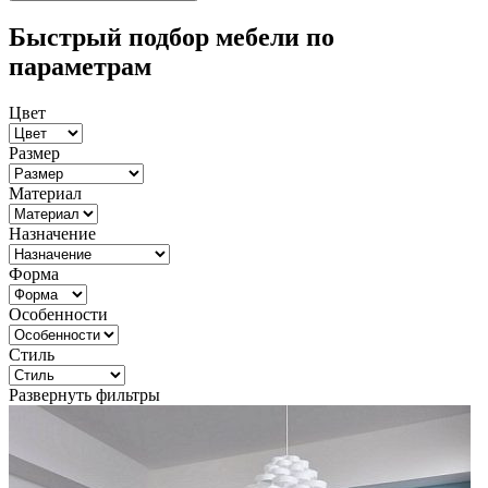
Быстрый подбор мебели по
параметрам
Цвет
Размер
Материал
Назначение
Форма
Особенности
Стиль
Развернуть фильтры