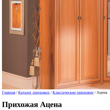
Главная
/
Каталог прихожих
/
Классические прихожие
/ Ацена
Прихожая Ацена