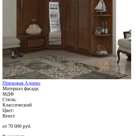
Прихожая Адонис
Материал фасада:
МДФ
Стиль:
Классический
Цвет:
Венге
от 70 000 руб.