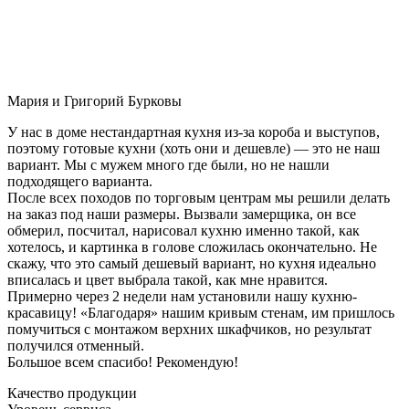
Мария и Григорий Бурковы
У нас в доме нестандартная кухня из-за короба и выступов,
поэтому готовые кухни (хоть они и дешевле) — это не наш
вариант. Мы с мужем много где были, но не нашли
подходящего варианта.
После всех походов по торговым центрам мы решили делать
на заказ под наши размеры. Вызвали замерщика, он все
обмерил, посчитал, нарисовал кухню именно такой, как
хотелось, и картинка в голове сложилась окончательно. Не
скажу, что это самый дешевый вариант, но кухня идеально
вписалась и цвет выбрала такой, как мне нравится.
Примерно через 2 недели нам установили нашу кухню-
красавицу! «Благодаря» нашим кривым стенам, им пришлось
помучиться с монтажом верхних шкафчиков, но результат
получился отменный.
Большое всем спасибо! Рекомендую!
Качество продукции