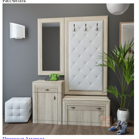
Рассчитать
Прихожая Амарилл