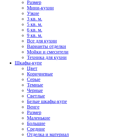
Размер
Мини-кухни
Узкие
3 кв. м.
5 кв. м.
6 кв. м.
9 кв. м.
Все для кухни
Варианты отделки
Мойки и смесители
Техника для кухни
Шкафы-купе
Цвет
Коричневые
Серые
Темные
Черные
Светлые
Белые шкафы-купе
Венге
Размер
Маленькие
Большие
Средние
Отделка и материал