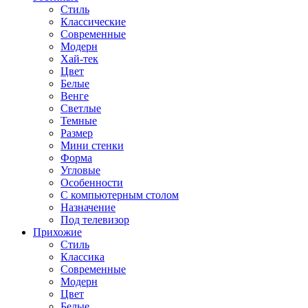
Стиль
Классические
Современные
Модерн
Хай-тек
Цвет
Белые
Венге
Светлые
Темные
Размер
Мини стенки
Форма
Угловые
Особенности
С компьютерным столом
Назначение
Под телевизор
Прихожие
Стиль
Классика
Современные
Модерн
Цвет
Белые