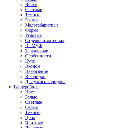
Венге
Светлые
Темные
Размер
Малогабаритные
Форма
Угловые
Отделка и материал
Из МДФ
Зеркальные
Особенности
Купе
Эконом
Назначение
В коридор
Для узкого коридора
Гардеробные
Цвет
Белые
Светлые
Серые
Темные
Цена
Элитные
Дешевые