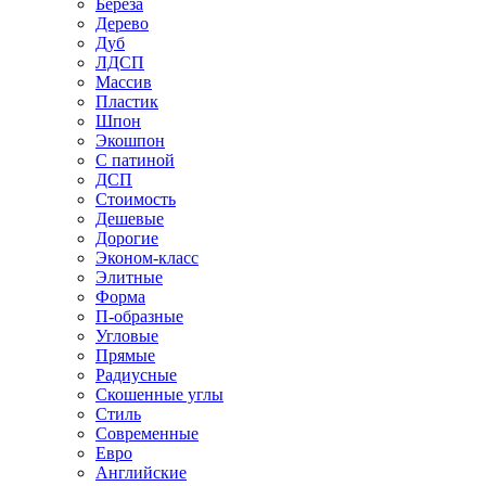
Береза
Дерево
Дуб
ЛДСП
Массив
Пластик
Шпон
Экошпон
С патиной
ДСП
Стоимость
Дешевые
Дорогие
Эконом-класс
Элитные
Форма
П-образные
Угловые
Прямые
Радиусные
Скошенные углы
Стиль
Современные
Евро
Английские