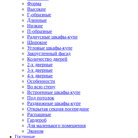
Форма
Высокие
Г-образные
Длинные
Низкие
П-образные
Радиусные шкафы-купе
Широкие
Угловые шкафы-купе
Закругленный фасад
Количество дверей
2-х дверные
3-х дверные
4-х дверные
Особенности
Во всю стену
Встроенные шкафы-купе
Под потолок
Раздвижные шкафы-купе
Открытая секция посередине
Распашные
Гардероб
Для маленького помещения
Эконом
Гостиные