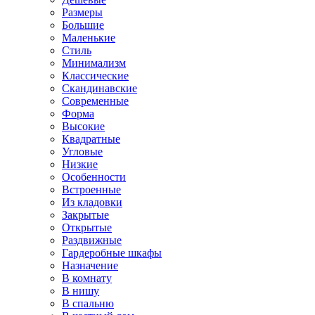
Размеры
Большие
Маленькие
Стиль
Минимализм
Классические
Скандинавские
Современные
Форма
Высокие
Квадратные
Угловые
Низкие
Особенности
Встроенные
Из кладовки
Закрытые
Открытые
Раздвижные
Гардеробные шкафы
Назначение
В комнату
В нишу
В спальню