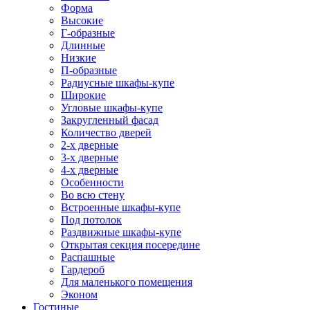
Форма
Высокие
Г-образные
Длинные
Низкие
П-образные
Радиусные шкафы-купе
Широкие
Угловые шкафы-купе
Закругленный фасад
Количество дверей
2-х дверные
3-х дверные
4-х дверные
Особенности
Во всю стену
Встроенные шкафы-купе
Под потолок
Раздвижные шкафы-купе
Открытая секция посередине
Распашные
Гардероб
Для маленького помещения
Эконом
Гостиные