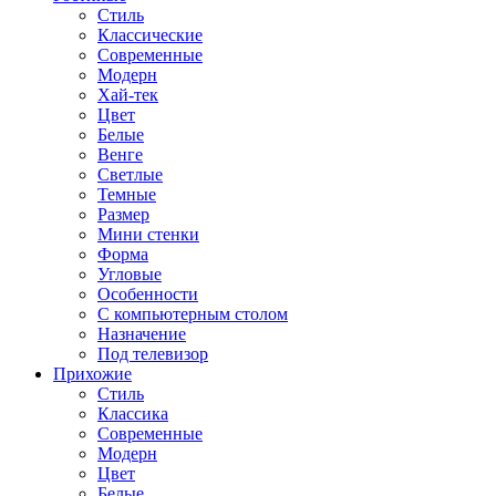
Стиль
Классические
Современные
Модерн
Хай-тек
Цвет
Белые
Венге
Светлые
Темные
Размер
Мини стенки
Форма
Угловые
Особенности
С компьютерным столом
Назначение
Под телевизор
Прихожие
Стиль
Классика
Современные
Модерн
Цвет
Белые