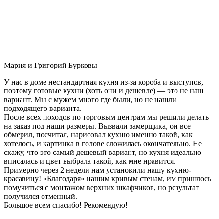
Мария и Григорий Бурковы
У нас в доме нестандартная кухня из-за короба и выступов,
поэтому готовые кухни (хоть они и дешевле) — это не наш
вариант. Мы с мужем много где были, но не нашли
подходящего варианта.
После всех походов по торговым центрам мы решили делать
на заказ под наши размеры. Вызвали замерщика, он все
обмерил, посчитал, нарисовал кухню именно такой, как
хотелось, и картинка в голове сложилась окончательно. Не
скажу, что это самый дешевый вариант, но кухня идеально
вписалась и цвет выбрала такой, как мне нравится.
Примерно через 2 недели нам установили нашу кухню-
красавицу! «Благодаря» нашим кривым стенам, им пришлось
помучиться с монтажом верхних шкафчиков, но результат
получился отменный.
Большое всем спасибо! Рекомендую!