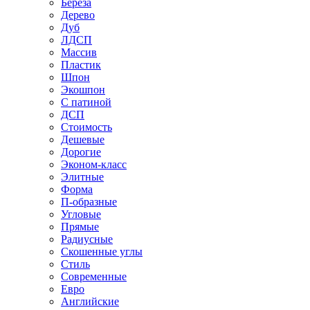
Береза
Дерево
Дуб
ЛДСП
Массив
Пластик
Шпон
Экошпон
С патиной
ДСП
Стоимость
Дешевые
Дорогие
Эконом-класс
Элитные
Форма
П-образные
Угловые
Прямые
Радиусные
Скошенные углы
Стиль
Современные
Евро
Английские