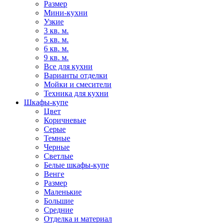
Размер
Мини-кухни
Узкие
3 кв. м.
5 кв. м.
6 кв. м.
9 кв. м.
Все для кухни
Варианты отделки
Мойки и смесители
Техника для кухни
Шкафы-купе
Цвет
Коричневые
Серые
Темные
Черные
Светлые
Белые шкафы-купе
Венге
Размер
Маленькие
Большие
Средние
Отделка и материал