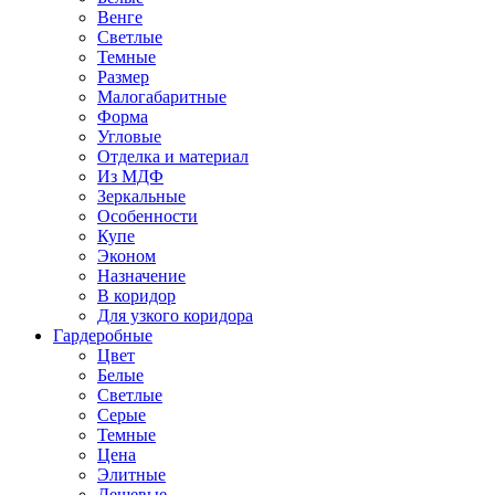
Венге
Светлые
Темные
Размер
Малогабаритные
Форма
Угловые
Отделка и материал
Из МДФ
Зеркальные
Особенности
Купе
Эконом
Назначение
В коридор
Для узкого коридора
Гардеробные
Цвет
Белые
Светлые
Серые
Темные
Цена
Элитные
Дешевые