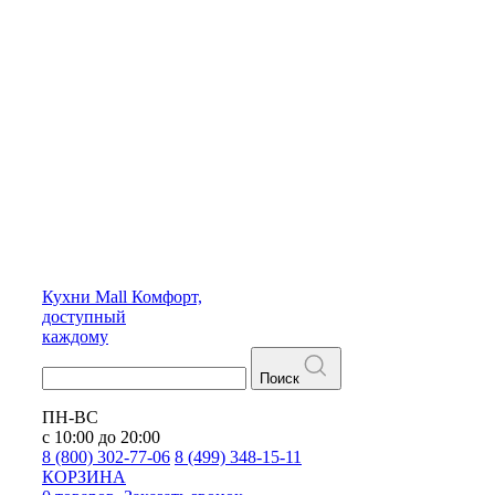
Кухни
Mall
Комфорт,
доступный
каждому
Поиск
ПН-ВС
с 10:00 до 20:00
8 (800) 302-77-06
8 (499) 348-15-11
КОРЗИНА