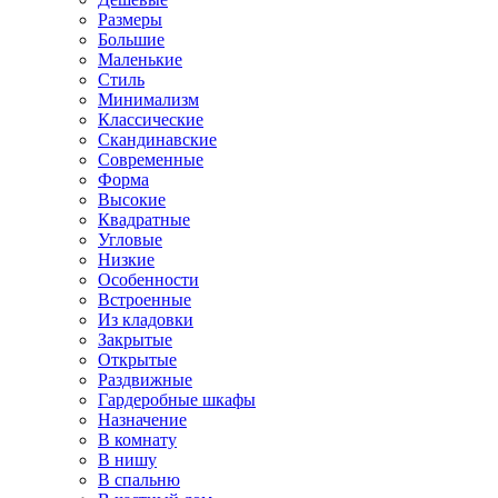
Размеры
Большие
Маленькие
Стиль
Минимализм
Классические
Скандинавские
Современные
Форма
Высокие
Квадратные
Угловые
Низкие
Особенности
Встроенные
Из кладовки
Закрытые
Открытые
Раздвижные
Гардеробные шкафы
Назначение
В комнату
В нишу
В спальню