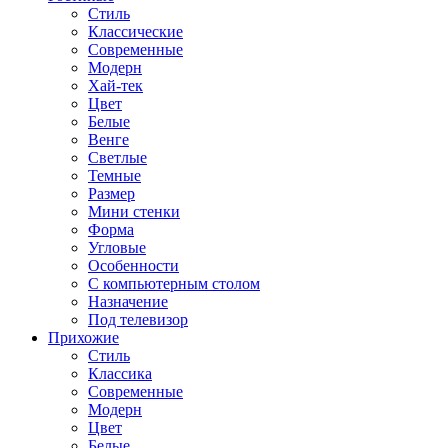
Стиль
Классические
Современные
Модерн
Хай-тек
Цвет
Белые
Венге
Светлые
Темные
Размер
Мини стенки
Форма
Угловые
Особенности
С компьютерным столом
Назначение
Под телевизор
Прихожие
Стиль
Классика
Современные
Модерн
Цвет
Белые