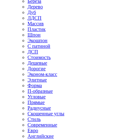
Береза
Дерево
Дуб
ЛДСП
Массив
Пластик
Шпон
Экошпон
С патиной
ДСП
Стоимость
Дешевые
Дорогие
Эконом-класс
Элитные
Форма
П-образные
Угловые
Прямые
Радиусные
Скошенные углы
Стиль
Современные
Евро
Английские