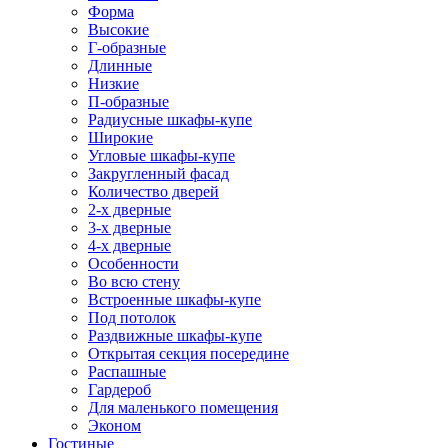
Форма
Высокие
Г-образные
Длинные
Низкие
П-образные
Радиусные шкафы-купе
Широкие
Угловые шкафы-купе
Закругленный фасад
Количество дверей
2-х дверные
3-х дверные
4-х дверные
Особенности
Во всю стену
Встроенные шкафы-купе
Под потолок
Раздвижные шкафы-купе
Открытая секция посередине
Распашные
Гардероб
Для маленького помещения
Эконом
Гостиные