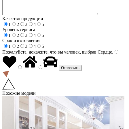
Качество продукции
1
2
3
4
5
Уровень сервиса
1
2
3
4
5
Срок изготовления
1
2
3
4
5
Пожалуйста, докажите, что вы человек, выбрав
Сердце
.
Похожие модели