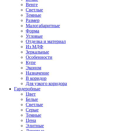
Венге
Светлые
Темные
Размер
Малогабаритные
Форма
Угловые
Отделка и материал
Из МДФ
Зеркальные
Особенности
Купе
Эконом
Назначение
В коридор
Для узкого коридора
Гардеробные
Цвет
Белые
Светлые
Серые
Темные
Цена
Элитные
Дешевые