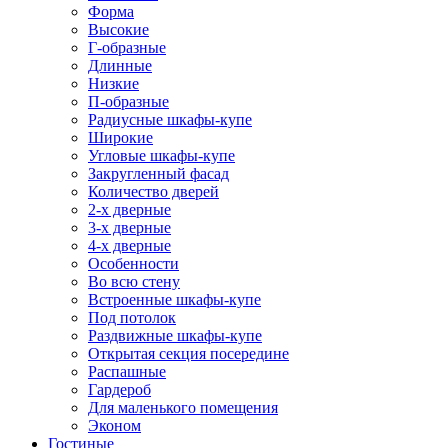
Форма
Высокие
Г-образные
Длинные
Низкие
П-образные
Радиусные шкафы-купе
Широкие
Угловые шкафы-купе
Закругленный фасад
Количество дверей
2-х дверные
3-х дверные
4-х дверные
Особенности
Во всю стену
Встроенные шкафы-купе
Под потолок
Раздвижные шкафы-купе
Открытая секция посередине
Распашные
Гардероб
Для маленького помещения
Эконом
Гостиные