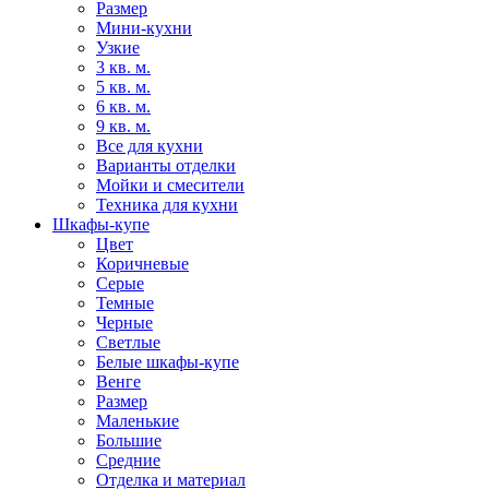
Размер
Мини-кухни
Узкие
3 кв. м.
5 кв. м.
6 кв. м.
9 кв. м.
Все для кухни
Варианты отделки
Мойки и смесители
Техника для кухни
Шкафы-купе
Цвет
Коричневые
Серые
Темные
Черные
Светлые
Белые шкафы-купе
Венге
Размер
Маленькие
Большие
Средние
Отделка и материал