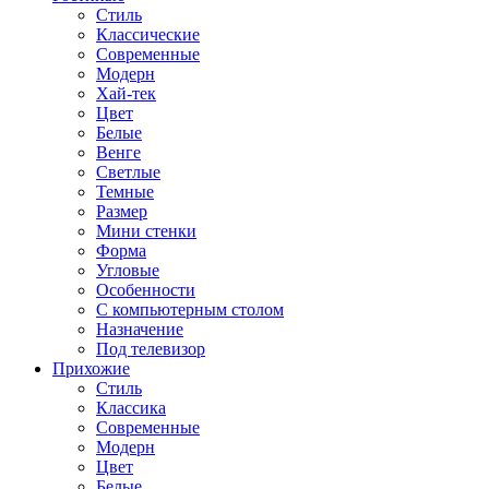
Стиль
Классические
Современные
Модерн
Хай-тек
Цвет
Белые
Венге
Светлые
Темные
Размер
Мини стенки
Форма
Угловые
Особенности
С компьютерным столом
Назначение
Под телевизор
Прихожие
Стиль
Классика
Современные
Модерн
Цвет
Белые