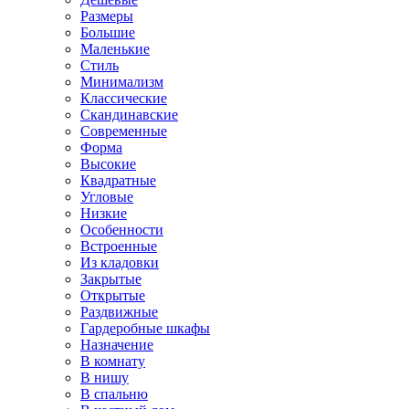
Размеры
Большие
Маленькие
Стиль
Минимализм
Классические
Скандинавские
Современные
Форма
Высокие
Квадратные
Угловые
Низкие
Особенности
Встроенные
Из кладовки
Закрытые
Открытые
Раздвижные
Гардеробные шкафы
Назначение
В комнату
В нишу
В спальню