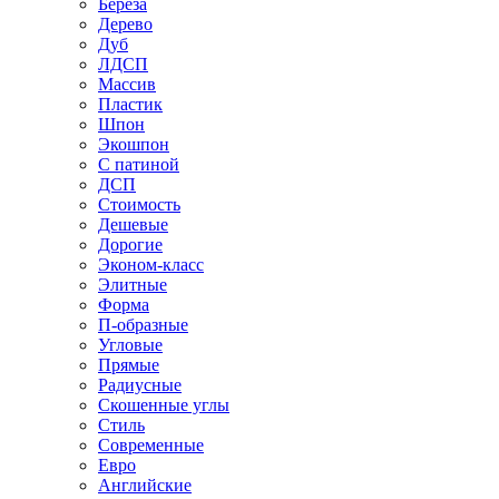
Береза
Дерево
Дуб
ЛДСП
Массив
Пластик
Шпон
Экошпон
С патиной
ДСП
Стоимость
Дешевые
Дорогие
Эконом-класс
Элитные
Форма
П-образные
Угловые
Прямые
Радиусные
Скошенные углы
Стиль
Современные
Евро
Английские