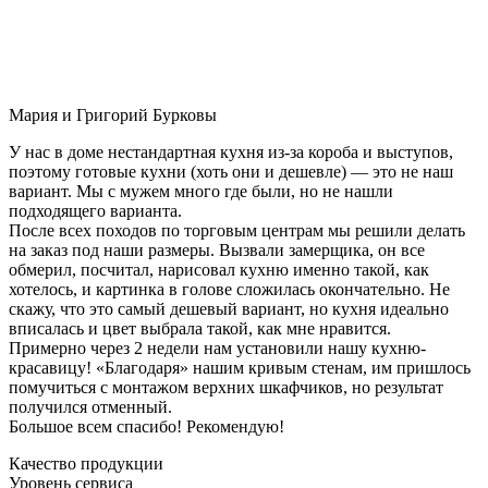
Мария и Григорий Бурковы
У нас в доме нестандартная кухня из-за короба и выступов,
поэтому готовые кухни (хоть они и дешевле) — это не наш
вариант. Мы с мужем много где были, но не нашли
подходящего варианта.
После всех походов по торговым центрам мы решили делать
на заказ под наши размеры. Вызвали замерщика, он все
обмерил, посчитал, нарисовал кухню именно такой, как
хотелось, и картинка в голове сложилась окончательно. Не
скажу, что это самый дешевый вариант, но кухня идеально
вписалась и цвет выбрала такой, как мне нравится.
Примерно через 2 недели нам установили нашу кухню-
красавицу! «Благодаря» нашим кривым стенам, им пришлось
помучиться с монтажом верхних шкафчиков, но результат
получился отменный.
Большое всем спасибо! Рекомендую!
Качество продукции
Уровень сервиса