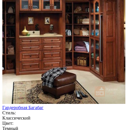
Гардеробная Багабаг
Стиль:
Классический
Цвет:
Темный