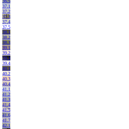
36.5
37.1
37.2
37.3
37.4
37.5
38.1
38.2
38.3
39.1
39.2
39.3
39.4
40.1
40.2
40.3
40.4
41.1
41.2
41.3
41.4
41.5
41.6
41.7
42.1