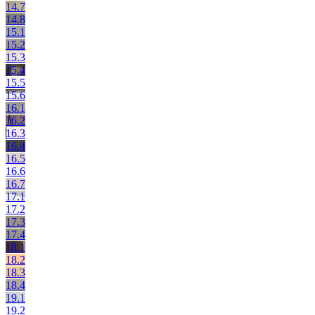
14.7
14.8
15.1
15.2
15.3
15.4
15.5
15.6
16.1
16.2
16.3
16.4
16.5
16.6
16.7
17.1
17.2
17.3
17.4
18.1
18.2
18.3
18.4
19.1
19.2