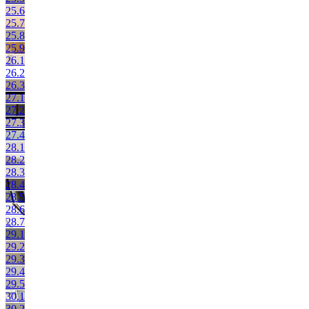
25.6
25.7
25.8
25.9
26.1
26.2
26.3
27.1
27.2
27.3
27.4
28.1
28.2
28.3
28.4
28.5
28.6
28.7
29.1
29.2
29.3
29.4
29.5
30.1
30.2