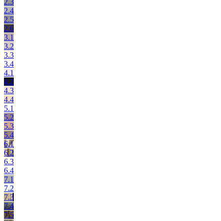
2.3
2.4
2.5
2.6
3.1
3.2
3.3
3.4
4.1
4.2
4.3
4.4
5.1
5.2
5.3
5.4
6.1
6.2
6.3
6.4
7.1
7.2
7.3
7.4
7.5