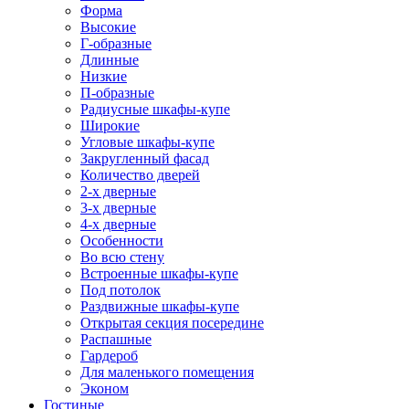
Форма
Высокие
Г-образные
Длинные
Низкие
П-образные
Радиусные шкафы-купе
Широкие
Угловые шкафы-купе
Закругленный фасад
Количество дверей
2-х дверные
3-х дверные
4-х дверные
Особенности
Во всю стену
Встроенные шкафы-купе
Под потолок
Раздвижные шкафы-купе
Открытая секция посередине
Распашные
Гардероб
Для маленького помещения
Эконом
Гостиные