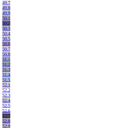
49.7
49.8
49.9
50.1
50.2
50.3
50.4
50.5
50.6
50.7
50.8
51.1
51.2
51.3
51.4
51.5
52.1
52.2
52.3
52.4
52.5
52.6
52.7
52.8
52.9