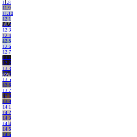
11.8
11.9
11.10
12.1
12.2
12.3
12.4
12.5
12.6
12.7
13.1
13.2
13.3
13.4
13.5
13.6
13.7
13.8
13.9
14.1
14.2
14.3
14.4
14.5
14.6