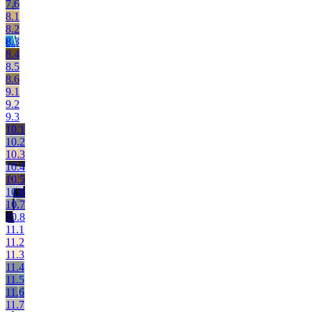
7.6
8.1
8.2
8.3
8.4
8.5
8.6
9.1
9.2
9.3
10.1
10.2
10.3
10.4
10.5
10.6
10.7
10.8
11.1
11.2
11.3
11.4
11.5
11.6
11.7