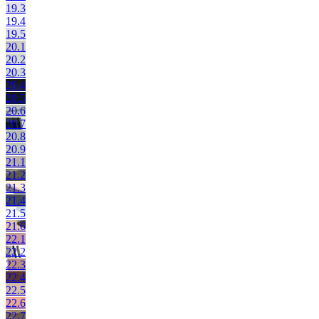
19.3
19.4
19.5
20.1
20.2
20.3
20.4
20.5
20.6
20.7
20.8
20.9
21.1
21.2
21.3
21.4
21.5
21.6
22.1
22.2
22.3
22.4
22.5
22.6
22.7