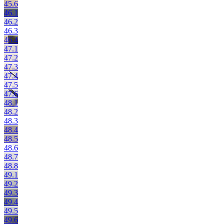
45.6
46.1
46.2
46.3
46.4
47.1
47.2
47.3
47.4
47.5
47.6
48.1
48.2
48.3
48.4
48.5
48.6
48.7
48.8
49.1
49.2
49.3
49.4
49.5
49.6