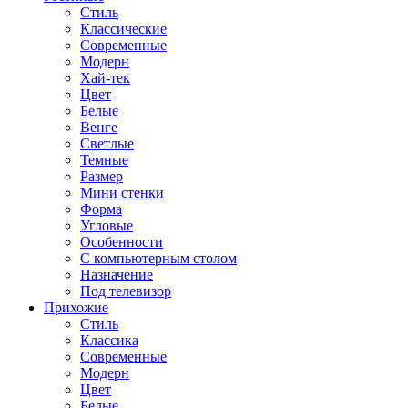
Стиль
Классические
Современные
Модерн
Хай-тек
Цвет
Белые
Венге
Светлые
Темные
Размер
Мини стенки
Форма
Угловые
Особенности
С компьютерным столом
Назначение
Под телевизор
Прихожие
Стиль
Классика
Современные
Модерн
Цвет
Белые