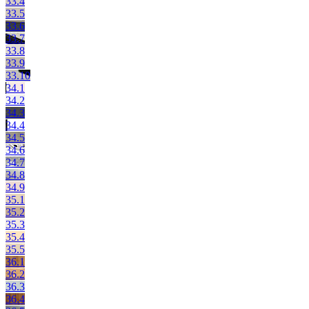
33.4
33.5
33.6
33.7
33.8
33.9
33.10
34.1
34.2
34.3
34.4
34.5
34.6
34.7
34.8
34.9
35.1
35.2
35.3
35.4
35.5
36.1
36.2
36.3
36.4