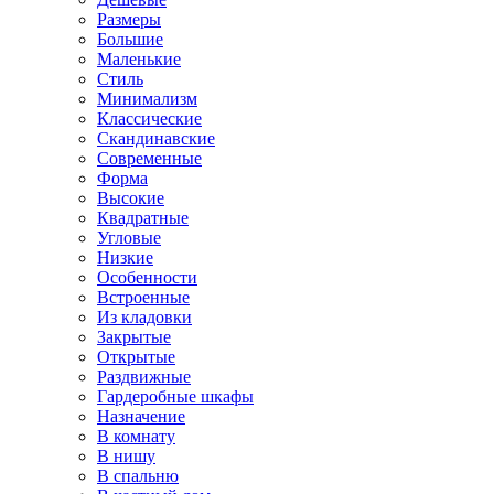
Размеры
Большие
Маленькие
Стиль
Минимализм
Классические
Скандинавские
Современные
Форма
Высокие
Квадратные
Угловые
Низкие
Особенности
Встроенные
Из кладовки
Закрытые
Открытые
Раздвижные
Гардеробные шкафы
Назначение
В комнату
В нишу
В спальню