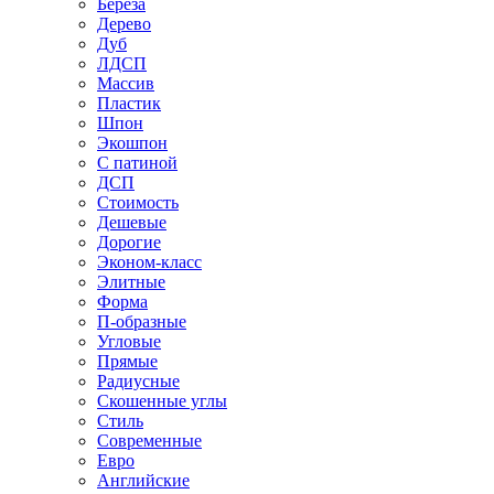
Береза
Дерево
Дуб
ЛДСП
Массив
Пластик
Шпон
Экошпон
С патиной
ДСП
Стоимость
Дешевые
Дорогие
Эконом-класс
Элитные
Форма
П-образные
Угловые
Прямые
Радиусные
Скошенные углы
Стиль
Современные
Евро
Английские