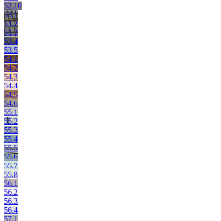
52.10
53.1
53.2
53.3
53.4
53.5
54.1
54.2
54.3
54.4
54.5
54.6
55.1
55.2
55.3
55.4
55.5
55.6
55.7
55.8
56.1
56.2
56.3
56.4
57.1