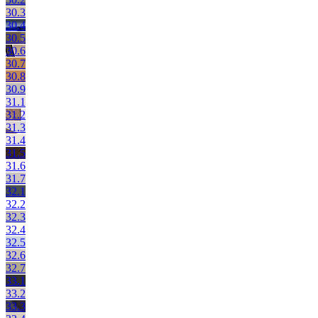
30.3
30.4
30.5
30.6
30.7
30.8
30.9
31.1
31.2
31.3
31.4
31.5
31.6
31.7
32.1
32.2
32.3
32.4
32.5
32.6
32.7
33.1
33.2
33.3