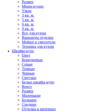
Размер
Мини-кухни
Узкие
3 кв. м.
5 кв. м.
6 кв. м.
9 кв. м.
Все для кухни
Варианты отделки
Мойки и смесители
Техника для кухни
Шкафы-купе
Цвет
Коричневые
Серые
Темные
Черные
Светлые
Белые шкафы-купе
Венге
Размер
Маленькие
Большие
Средние
Отделка и материал