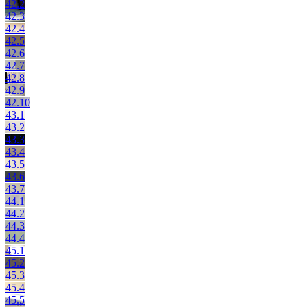
42.2
42.3
42.4
42.5
42.6
42.7
42.8
42.9
42.10
43.1
43.2
43.3
43.4
43.5
43.6
43.7
44.1
44.2
44.3
44.4
45.1
45.2
45.3
45.4
45.5