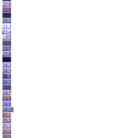
22.8
22.9
23.1
23.2
23.3
23.4
23.5
23.6
23.7
23.8
24.1
24.2
24.3
24.4
24.5
24.6
24.7
24.8
24.9
24.10
25.1
25.2
25.3
25.4
25.5