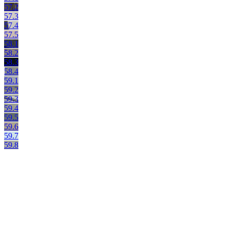
57.2
57.3
57.4
57.5
58.1
58.2
58.3
58.4
59.1
59.2
59.3
59.4
59.5
59.6
59.7
59.8