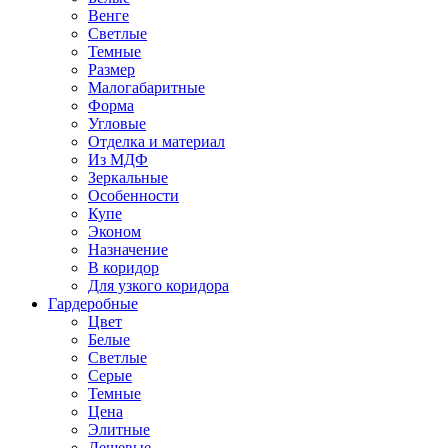
Венге
Светлые
Темные
Размер
Малогабаритные
Форма
Угловые
Отделка и материал
Из МДФ
Зеркальные
Особенности
Купе
Эконом
Назначение
В коридор
Для узкого коридора
Гардеробные
Цвет
Белые
Светлые
Серые
Темные
Цена
Элитные
Дешевые