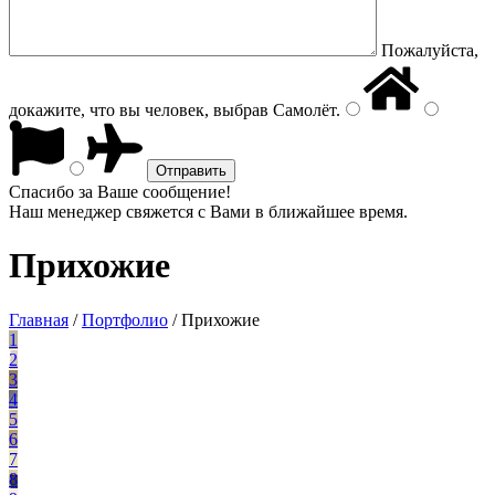
Пожалуйста,
докажите, что вы человек, выбрав
Самолёт
.
Спасибо за Ваше сообщение!
Наш менеджер свяжется с Вами в ближайшее время.
Прихожие
Главная
/
Портфолио
/
Прихожие
1
2
3
4
5
6
7
8