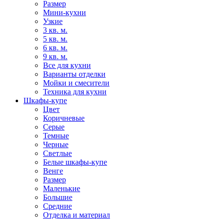
Размер
Мини-кухни
Узкие
3 кв. м.
5 кв. м.
6 кв. м.
9 кв. м.
Все для кухни
Варианты отделки
Мойки и смесители
Техника для кухни
Шкафы-купе
Цвет
Коричневые
Серые
Темные
Черные
Светлые
Белые шкафы-купе
Венге
Размер
Маленькие
Большие
Средние
Отделка и материал