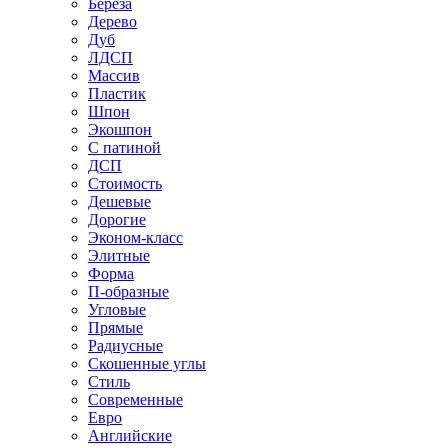
Береза
Дерево
Дуб
ЛДСП
Массив
Пластик
Шпон
Экошпон
С патиной
ДСП
Стоимость
Дешевые
Дорогие
Эконом-класс
Элитные
Форма
П-образные
Угловые
Прямые
Радиусные
Скошенные углы
Стиль
Современные
Евро
Английские