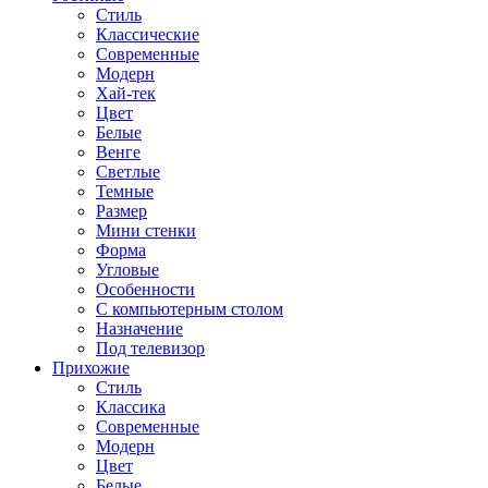
Стиль
Классические
Современные
Модерн
Хай-тек
Цвет
Белые
Венге
Светлые
Темные
Размер
Мини стенки
Форма
Угловые
Особенности
С компьютерным столом
Назначение
Под телевизор
Прихожие
Стиль
Классика
Современные
Модерн
Цвет
Белые