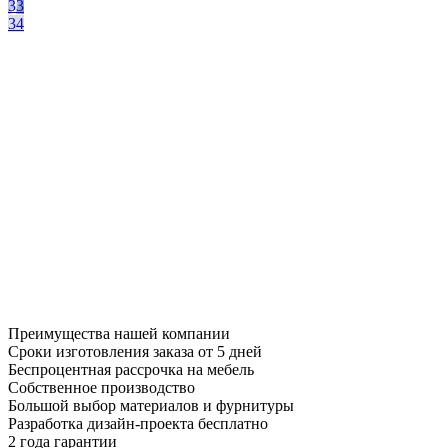
33
34
Преимущества нашей компании
Сроки изготовления заказа от 5 дней
Беспроцентная рассрочка на мебель
Собственное производство
Большой выбор материалов и фурнитуры
Разработка дизайн-проекта бесплатно
2 года гарантии