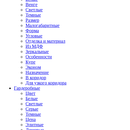
Венге
Светлые
Темные
Размер
Малогабаритные
Форма
Угловые
Отделка и материал
Из МДФ
Зеркальные
Особенности
Купе
Эконом
Назначение
В коридор
Для узкого коридора
Гардеробные
Цвет
Белые
Светлые
Серые
Темные
Цена
Элитные
Дешевые