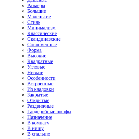
Размеры
Большие
Маленькие
Стиль
Минимализм
Классические
Скандинавские
Современные
Форма
Высокие
Квадратные
Угловые
Низкие
Особенности
Встроенные
Из кладовки
Закрытые
Открытые
Раздвижные
Гардеробные шкафы
Назначение
В комнату
В нишу
В спальню