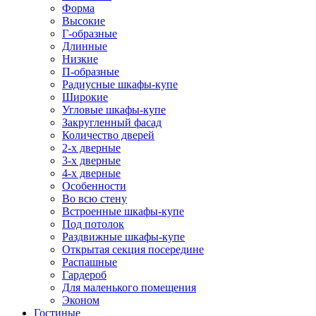
Форма
Высокие
Г-образные
Длинные
Низкие
П-образные
Радиусные шкафы-купе
Широкие
Угловые шкафы-купе
Закругленный фасад
Количество дверей
2-х дверные
3-х дверные
4-х дверные
Особенности
Во всю стену
Встроенные шкафы-купе
Под потолок
Раздвижные шкафы-купе
Открытая секция посередине
Распашные
Гардероб
Для маленького помещения
Эконом
Гостиные