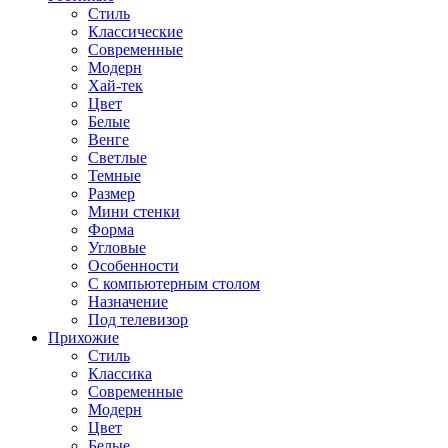
Стиль
Классические
Современные
Модерн
Хай-тек
Цвет
Белые
Венге
Светлые
Темные
Размер
Мини стенки
Форма
Угловые
Особенности
С компьютерным столом
Назначение
Под телевизор
Прихожие
Стиль
Классика
Современные
Модерн
Цвет
Белые