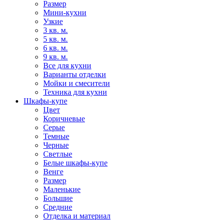
Размер
Мини-кухни
Узкие
3 кв. м.
5 кв. м.
6 кв. м.
9 кв. м.
Все для кухни
Варианты отделки
Мойки и смесители
Техника для кухни
Шкафы-купе
Цвет
Коричневые
Серые
Темные
Черные
Светлые
Белые шкафы-купе
Венге
Размер
Маленькие
Большие
Средние
Отделка и материал