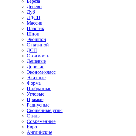
Береза
Дерево
Дуб
ЛДСП
Массив
Пластик
Шпон
Экошпон
С патиной
ДСП
Стоимость
Дешевые
Дорогие
Эконом-класс
Элитные
Форма
П-образные
Угловые
Прямые
Радиусные
Скошенные углы
Стиль
Современные
Евро
Английские