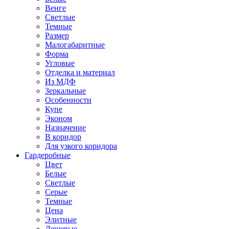
Венге
Светлые
Темные
Размер
Малогабаритные
Форма
Угловые
Отделка и материал
Из МДФ
Зеркальные
Особенности
Купе
Эконом
Назначение
В коридор
Для узкого коридора
Гардеробные
Цвет
Белые
Светлые
Серые
Темные
Цена
Элитные
Дешевые