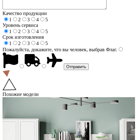
Качество продукции
1
2
3
4
5
Уровень сервиса
1
2
3
4
5
Срок изготовления
1
2
3
4
5
Пожалуйста, докажите, что вы человек, выбрав
Флаг
.
Похожие модели