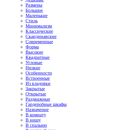
Размеры
Большие
Маленькие
Стиль
Минимализм
Классические
Скандинавские
Современные
Форма
Высокие
Квадратные
Угловые
Низкие
Особенности
Встроенные
Из кладовки
Закрытые
Открытые
Раздвижные
Гардеробные шкафы
Назначение
В комнату
В нишу
В спальню