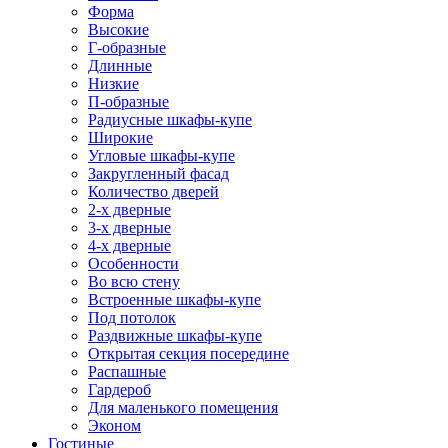
Форма
Высокие
Г-образные
Длинные
Низкие
П-образные
Радиусные шкафы-купе
Широкие
Угловые шкафы-купе
Закругленный фасад
Количество дверей
2-х дверные
3-х дверные
4-х дверные
Особенности
Во всю стену
Встроенные шкафы-купе
Под потолок
Раздвижные шкафы-купе
Открытая секция посередине
Распашные
Гардероб
Для маленького помещения
Эконом
Гостиные