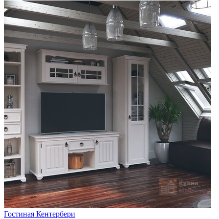
Гостиная Кентербери