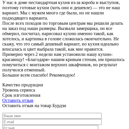
У нас в доме нестандартная кухня из-за короба и выступов,
поэтому готовые кухни (хоть они и дешевле) — это не наш
вариант. Мы с мужем много где были, но не нашли
подходящего варианта.
После всех походов по торговым центрам мы решили делать
на заказ под наши размеры. Вызвали замерщика, он все
обмерил, посчитал, нарисовал кухню именно такой, как
хотелось, и картинка в голове сложилась окончательно. Не
скажу, что это самый дешевый вариант, но кухня идеально
вписалась и цвет выбрала такой, как мне нравится.
Примерно через 2 недели нам установили нашу кухню-
красавицу! «Благодаря» нашим кривым стенам, им пришлось
помучиться с монтажом верхних шкафчиков, но результат
получился отменный.
Большое всем спасибо! Рекомендую!
Качество продукции
Уровень сервиса
Срок изготовления
Оставить отзыв
Оставить отзыв на товар Бурдзи