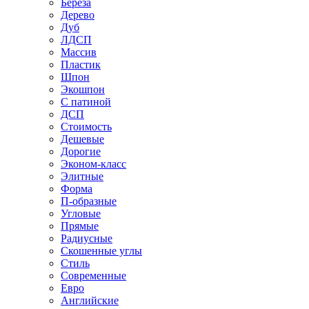
Береза
Дерево
Дуб
ЛДСП
Массив
Пластик
Шпон
Экошпон
С патиной
ДСП
Стоимость
Дешевые
Дорогие
Эконом-класс
Элитные
Форма
П-образные
Угловые
Прямые
Радиусные
Скошенные углы
Стиль
Современные
Евро
Английские