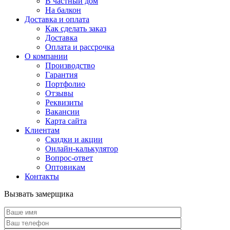
В частный дом
На балкон
Доставка и оплата
Как сделать заказ
Доставка
Оплата и рассрочка
О компании
Производство
Гарантия
Портфолио
Отзывы
Реквизиты
Вакансии
Карта сайта
Клиентам
Скидки и акции
Онлайн-калькулятор
Вопрос-ответ
Оптовикам
Контакты
Вызвать замерщика