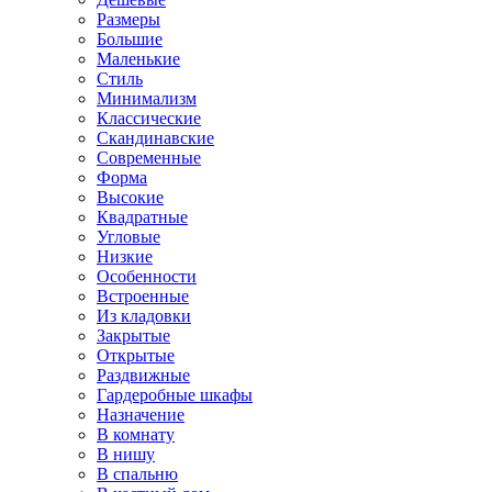
Размеры
Большие
Маленькие
Стиль
Минимализм
Классические
Скандинавские
Современные
Форма
Высокие
Квадратные
Угловые
Низкие
Особенности
Встроенные
Из кладовки
Закрытые
Открытые
Раздвижные
Гардеробные шкафы
Назначение
В комнату
В нишу
В спальню