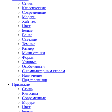
Стиль
Классические
Современные
Модерн
Хай-тек
Цвет
Белые
Венге
Светлые
Темные
Размер
Мини стенки
Форма
Угловые
Особенности
С компьютерным столом
Назначение
Под телевизор
Прихожие
Стиль
Классика
Современные
Модерн
Цвет
Белые