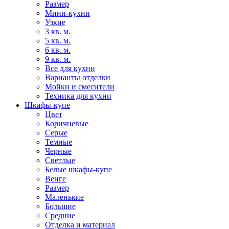
Размер
Мини-кухни
Узкие
3 кв. м.
5 кв. м.
6 кв. м.
9 кв. м.
Все для кухни
Варианты отделки
Мойки и смесители
Техника для кухни
Шкафы-купе
Цвет
Коричневые
Серые
Темные
Черные
Светлые
Белые шкафы-купе
Венге
Размер
Маленькие
Большие
Средние
Отделка и материал