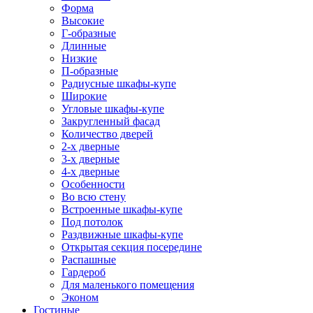
Форма
Высокие
Г-образные
Длинные
Низкие
П-образные
Радиусные шкафы-купе
Широкие
Угловые шкафы-купе
Закругленный фасад
Количество дверей
2-х дверные
3-х дверные
4-х дверные
Особенности
Во всю стену
Встроенные шкафы-купе
Под потолок
Раздвижные шкафы-купе
Открытая секция посередине
Распашные
Гардероб
Для маленького помещения
Эконом
Гостиные