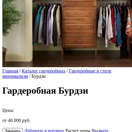
Главная
/
Каталог гардеробных
/
Гардеробные в стиле
минимализм
/ Бурдзи
Гардеробная Бурдзи
Цена:
от 40 000
руб.
Добавить в корзину
Расчет цены
Вызвать
Заказать