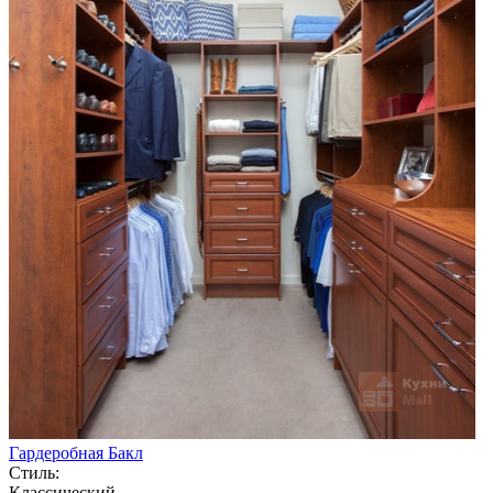
Гардеробная Бакл
Стиль:
Классический