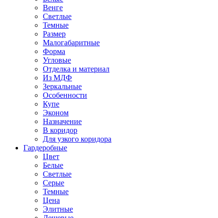
Венге
Светлые
Темные
Размер
Малогабаритные
Форма
Угловые
Отделка и материал
Из МДФ
Зеркальные
Особенности
Купе
Эконом
Назначение
В коридор
Для узкого коридора
Гардеробные
Цвет
Белые
Светлые
Серые
Темные
Цена
Элитные
Дешевые