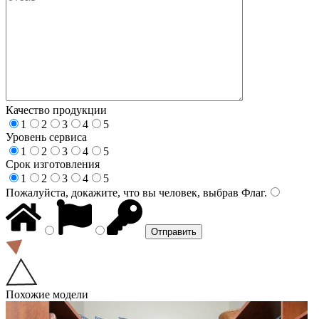
Качество продукции
1
2
3
4
5
Уровень сервиса
1
2
3
4
5
Срок изготовления
1
2
3
4
5
Пожалуйста, докажите, что вы человек, выбрав
Флаг
.
Похожие модели