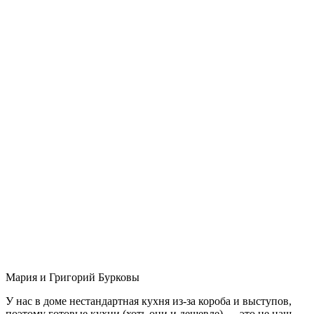
Мария и Григорий Бурковы
У нас в доме нестандартная кухня из-за короба и выступов,
поэтому готовые кухни (хоть они и дешевле) — это не наш