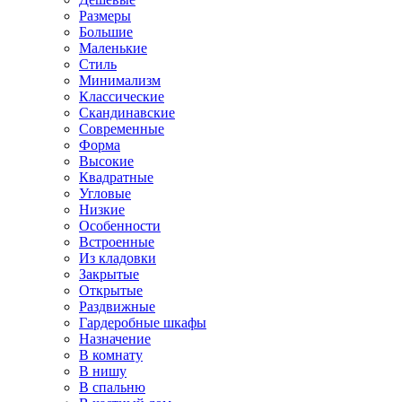
Размеры
Большие
Маленькие
Стиль
Минимализм
Классические
Скандинавские
Современные
Форма
Высокие
Квадратные
Угловые
Низкие
Особенности
Встроенные
Из кладовки
Закрытые
Открытые
Раздвижные
Гардеробные шкафы
Назначение
В комнату
В нишу
В спальню