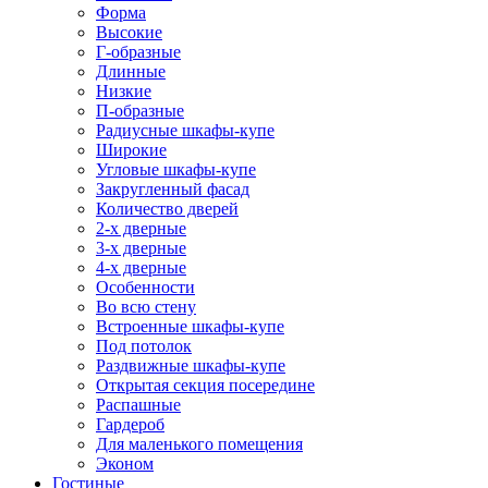
Форма
Высокие
Г-образные
Длинные
Низкие
П-образные
Радиусные шкафы-купе
Широкие
Угловые шкафы-купе
Закругленный фасад
Количество дверей
2-х дверные
3-х дверные
4-х дверные
Особенности
Во всю стену
Встроенные шкафы-купе
Под потолок
Раздвижные шкафы-купе
Открытая секция посередине
Распашные
Гардероб
Для маленького помещения
Эконом
Гостиные