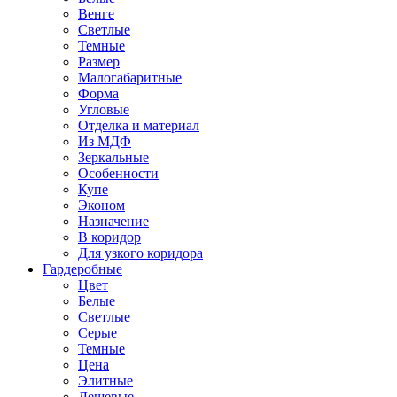
Венге
Светлые
Темные
Размер
Малогабаритные
Форма
Угловые
Отделка и материал
Из МДФ
Зеркальные
Особенности
Купе
Эконом
Назначение
В коридор
Для узкого коридора
Гардеробные
Цвет
Белые
Светлые
Серые
Темные
Цена
Элитные
Дешевые