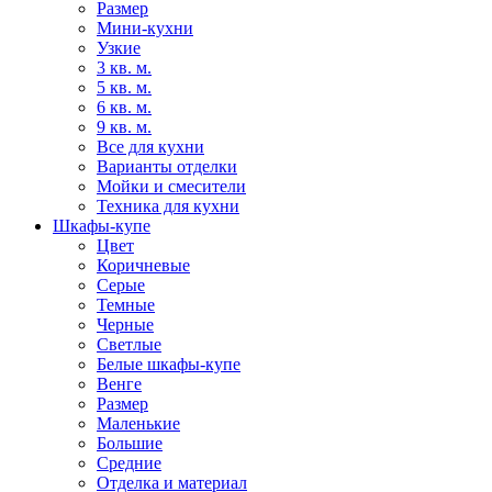
Размер
Мини-кухни
Узкие
3 кв. м.
5 кв. м.
6 кв. м.
9 кв. м.
Все для кухни
Варианты отделки
Мойки и смесители
Техника для кухни
Шкафы-купе
Цвет
Коричневые
Серые
Темные
Черные
Светлые
Белые шкафы-купе
Венге
Размер
Маленькие
Большие
Средние
Отделка и материал