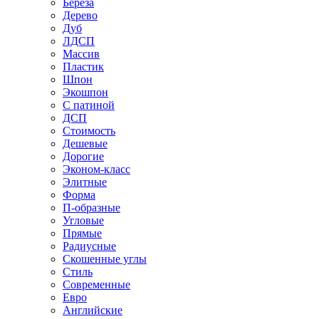
Береза
Дерево
Дуб
ЛДСП
Массив
Пластик
Шпон
Экошпон
С патиной
ДСП
Стоимость
Дешевые
Дорогие
Эконом-класс
Элитные
Форма
П-образные
Угловые
Прямые
Радиусные
Скошенные углы
Стиль
Современные
Евро
Английские