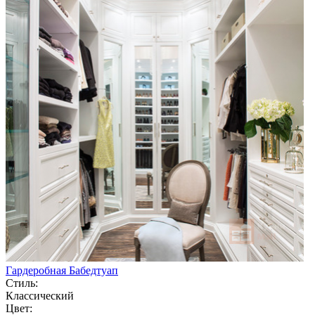
Гардеробная Бабедтуап
Стиль:
Классический
Цвет: