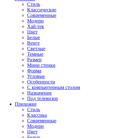
Стиль
Классические
Современные
Модерн
Хай-тек
Цвет
Белые
Венге
Светлые
Темные
Размер
Мини стенки
Форма
Угловые
Особенности
С компьютерным столом
Назначение
Под телевизор
Прихожие
Стиль
Классика
Современные
Модерн
Цвет
Белые