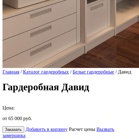
Главная
/
Каталог гардеробных
/
Белые гардеробные
/ Давид
Гардеробная Давид
Цена:
от 65 000
руб.
Добавить в корзину
Расчет цены
Вызвать
Заказать
замерщика