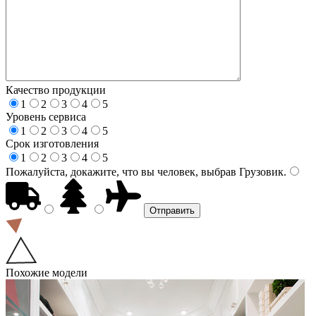
Качество продукции
1
2
3
4
5
Уровень сервиса
1
2
3
4
5
Срок изготовления
1
2
3
4
5
Пожалуйста, докажите, что вы человек, выбрав
Грузовик
.
Похожие модели