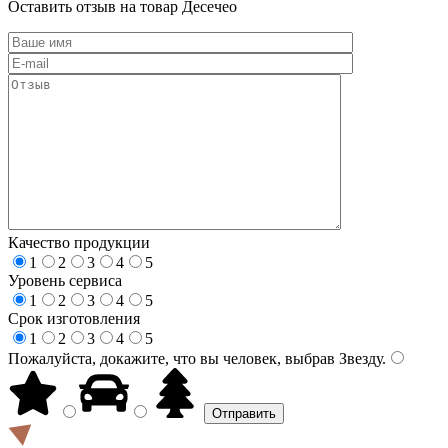
Оставить отзыв на товар Десечео
Качество продукции
1
2
3
4
5
Уровень сервиса
1
2
3
4
5
Срок изготовления
1
2
3
4
5
Пожалуйста, докажите, что вы человек, выбрав
Звезду
.