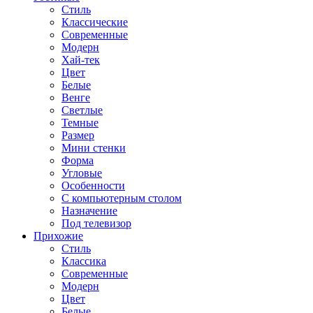
Стиль
Классические
Современные
Модерн
Хай-тек
Цвет
Белые
Венге
Светлые
Темные
Размер
Мини стенки
Форма
Угловые
Особенности
С компьютерным столом
Назначение
Под телевизор
Прихожие
Стиль
Классика
Современные
Модерн
Цвет
Белые