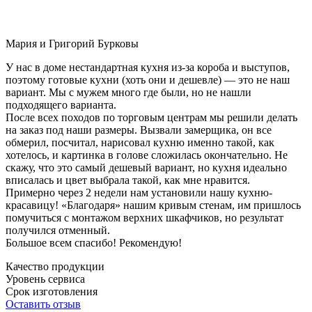
Мария и Григорий Бурковы
У нас в доме нестандартная кухня из-за короба и выступов,
поэтому готовые кухни (хоть они и дешевле) — это не наш
вариант. Мы с мужем много где были, но не нашли
подходящего варианта.
После всех походов по торговым центрам мы решили делать
на заказ под наши размеры. Вызвали замерщика, он все
обмерил, посчитал, нарисовал кухню именно такой, как
хотелось, и картинка в голове сложилась окончательно. Не
скажу, что это самый дешевый вариант, но кухня идеально
вписалась и цвет выбрала такой, как мне нравится.
Примерно через 2 недели нам установили нашу кухню-
красавицу! «Благодаря» нашим кривым стенам, им пришлось
помучиться с монтажом верхних шкафчиков, но результат
получился отменный.
Большое всем спасибо! Рекомендую!
Качество продукции
Уровень сервиса
Срок изготовления
Оставить отзыв