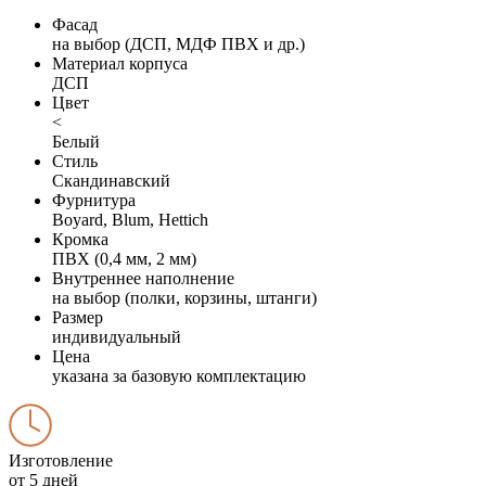
Фасад
на выбор (ДСП, МДФ ПВХ и др.)
Материал корпуса
ДСП
Цвет
<
Белый
Стиль
Скандинавский
Фурнитура
Boyard, Blum, Hettich
Кромка
ПВХ (0,4 мм, 2 мм)
Внутреннее наполнение
на выбор (полки, корзины, штанги)
Размер
индивидуальный
Цена
указана за базовую комплектацию
Изготовление
от 5 дней