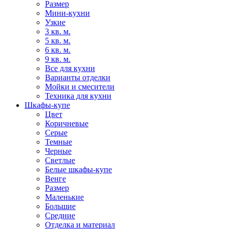
Размер
Мини-кухни
Узкие
3 кв. м.
5 кв. м.
6 кв. м.
9 кв. м.
Все для кухни
Варианты отделки
Мойки и смесители
Техника для кухни
Шкафы-купе
Цвет
Коричневые
Серые
Темные
Черные
Светлые
Белые шкафы-купе
Венге
Размер
Маленькие
Большие
Средние
Отделка и материал