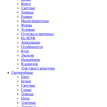
Венге
Светлые
Темные
Размер
Малогабаритные
Форма
Угловые
Отделка и материал
Из МДФ
Зеркальные
Особенности
Купе
Эконом
Назначение
В коридор
Для узкого коридора
Гардеробные
Цвет
Белые
Светлые
Серые
Темные
Цена
Элитные
Дешевые