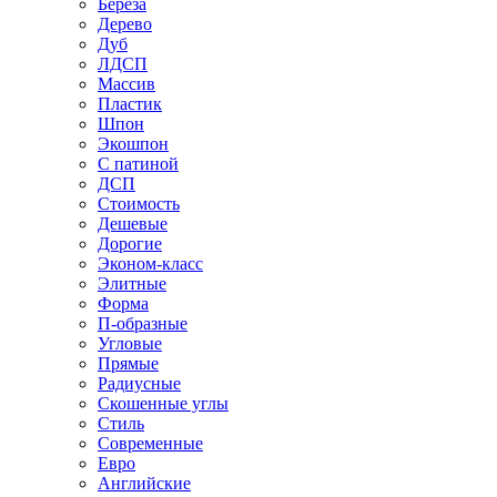
Береза
Дерево
Дуб
ЛДСП
Массив
Пластик
Шпон
Экошпон
С патиной
ДСП
Стоимость
Дешевые
Дорогие
Эконом-класс
Элитные
Форма
П-образные
Угловые
Прямые
Радиусные
Скошенные углы
Стиль
Современные
Евро
Английские