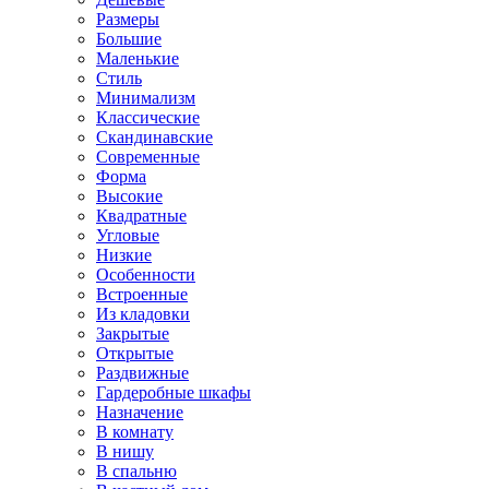
Размеры
Большие
Маленькие
Стиль
Минимализм
Классические
Скандинавские
Современные
Форма
Высокие
Квадратные
Угловые
Низкие
Особенности
Встроенные
Из кладовки
Закрытые
Открытые
Раздвижные
Гардеробные шкафы
Назначение
В комнату
В нишу
В спальню