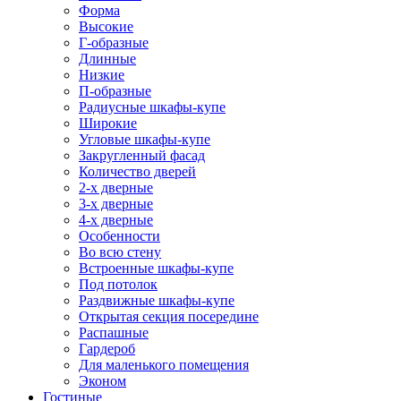
Форма
Высокие
Г-образные
Длинные
Низкие
П-образные
Радиусные шкафы-купе
Широкие
Угловые шкафы-купе
Закругленный фасад
Количество дверей
2-х дверные
3-х дверные
4-х дверные
Особенности
Во всю стену
Встроенные шкафы-купе
Под потолок
Раздвижные шкафы-купе
Открытая секция посередине
Распашные
Гардероб
Для маленького помещения
Эконом
Гостиные