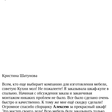
Кристина Шатунова
Всем, кто еще выбирает компанию для изготовления мебели,
советую Кухни мол! Не пожалеете! Я заказывала шкаф-купе в
спальню. Начиная с обсуждения заказа и заканчивая
монтажом никаких проблем не было. Все было сделано очень
быстро и качественно. К тому же мне ещё скидку сделали!
Огромное спасибо сборщику
Алексею
за прекрасный шкаф!
Это мастер своего дела! Всю мебель буду заказывать только