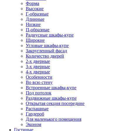
Форма
Высокие
Г-образные
Длинные
Низкие
П-образные
Радиусные шкафы-купе
Широкие
Угловые шкафы-купе
Закругленный фасад
Количество дверей
2-х дверные
3-х дверные
4-х дверные
Особенности
Во всю стену
Встроенные шкафы-купе
Под потолок
Раздвижные шкафы-купе
Открытая секция посередине
Распашные
Гардероб
Для маленького помещения
Эконом
Гостиные