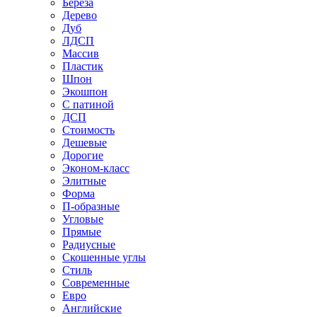
Береза
Дерево
Дуб
ЛДСП
Массив
Пластик
Шпон
Экошпон
С патиной
ДСП
Стоимость
Дешевые
Дорогие
Эконом-класс
Элитные
Форма
П-образные
Угловые
Прямые
Радиусные
Скошенные углы
Стиль
Современные
Евро
Английские