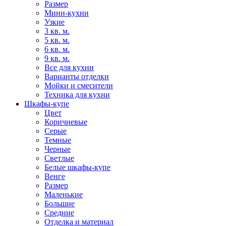
Размер
Мини-кухни
Узкие
3 кв. м.
5 кв. м.
6 кв. м.
9 кв. м.
Все для кухни
Варианты отделки
Мойки и смесители
Техника для кухни
Шкафы-купе
Цвет
Коричневые
Серые
Темные
Черные
Светлые
Белые шкафы-купе
Венге
Размер
Маленькие
Большие
Средние
Отделка и материал