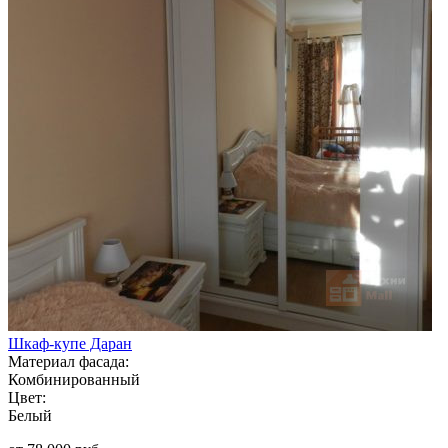
Шкаф-купе Даран
Материал фасада:
Комбинированный
Цвет:
Белый