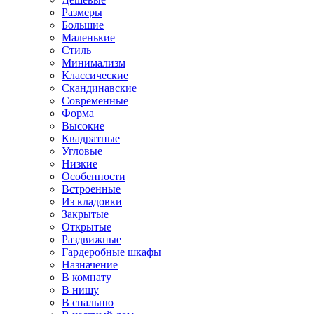
Размеры
Большие
Маленькие
Стиль
Минимализм
Классические
Скандинавские
Современные
Форма
Высокие
Квадратные
Угловые
Низкие
Особенности
Встроенные
Из кладовки
Закрытые
Открытые
Раздвижные
Гардеробные шкафы
Назначение
В комнату
В нишу
В спальню