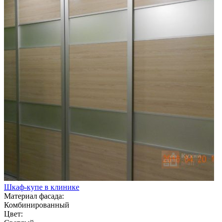
Шкаф-купе в клинике
Материал фасада:
Комбинированный
Цвет: