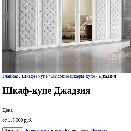
Главная
/
Шкафы-купе
/
Высокие шкафы-купе
/ Джадзия
Шкаф-купе Джадзия
Цена:
от 115 000
руб.
Добавить в корзину
Расчет цены
Вызвать
Заказать