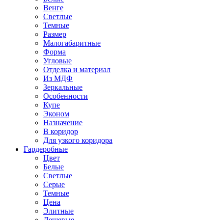
Венге
Светлые
Темные
Размер
Малогабаритные
Форма
Угловые
Отделка и материал
Из МДФ
Зеркальные
Особенности
Купе
Эконом
Назначение
В коридор
Для узкого коридора
Гардеробные
Цвет
Белые
Светлые
Серые
Темные
Цена
Элитные
Дешевые