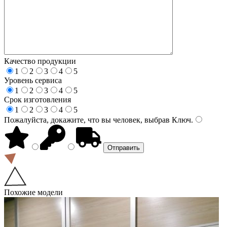
Качество продукции
1
2
3
4
5
Уровень сервиса
1
2
3
4
5
Срок изготовления
1
2
3
4
5
Пожалуйста, докажите, что вы человек, выбрав
Ключ
.
Похожие модели