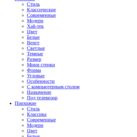
Стиль
Классические
Современные
Модерн
Хай-тек
Цвет
Белые
Венге
Светлые
Темные
Размер
Мини стенки
Форма
Угловые
Особенности
С компьютерным столом
Назначение
Под телевизор
Прихожие
Стиль
Классика
Современные
Модерн
Цвет
Белые