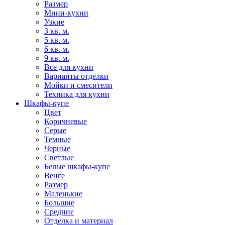
Размер
Мини-кухни
Узкие
3 кв. м.
5 кв. м.
6 кв. м.
9 кв. м.
Все для кухни
Варианты отделки
Мойки и смесители
Техника для кухни
Шкафы-купе
Цвет
Коричневые
Серые
Темные
Черные
Светлые
Белые шкафы-купе
Венге
Размер
Маленькие
Большие
Средние
Отделка и материал