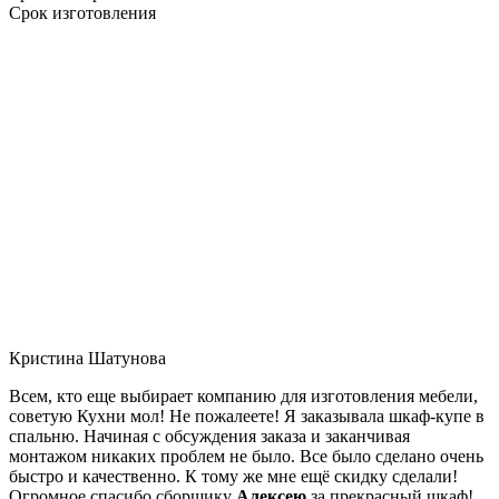
Срок изготовления
Кристина Шатунова
Всем, кто еще выбирает компанию для изготовления мебели,
советую Кухни мол! Не пожалеете! Я заказывала шкаф-купе в
спальню. Начиная с обсуждения заказа и заканчивая
монтажом никаких проблем не было. Все было сделано очень
быстро и качественно. К тому же мне ещё скидку сделали!
Огромное спасибо сборщику
Алексею
за прекрасный шкаф!