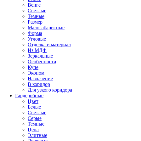
Венге
Светлые
Темные
Размер
Малогабаритные
Форма
Угловые
Отделка и материал
Из МДФ
Зеркальные
Особенности
Купе
Эконом
Назначение
В коридор
Для узкого коридора
Гардеробные
Цвет
Белые
Светлые
Серые
Темные
Цена
Элитные
Дешевые