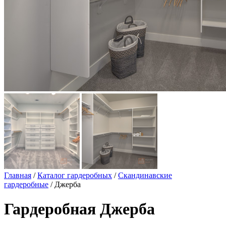
Главная
/
Каталог гардеробных
/
Скандинавские
гардеробные
/ Джерба
Гардеробная Джерба