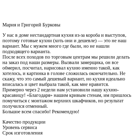
Мария и Григорий Бурковы
У нас в доме нестандартная кухня из-за короба и выступов,
поэтому готовые кухни (хоть они и дешевле) — это не наш
вариант. Мы с мужем много где были, но не нашли
подходящего варианта.
После всех походов по торговым центрам мы решили делать
на заказ под наши размеры. Вызвали замерщика, он все
обмерил, посчитал, нарисовал кухню именно такой, как
хотелось, и картинка в голове сложилась окончательно. Не
скажу, что это самый дешевый вариант, но кухня идеально
вписалась и цвет выбрала такой, как мне нравится.
Примерно через 2 недели нам установили нашу кухню-
красавицу! «Благодаря» нашим кривым стенам, им пришлось
помучиться с монтажом верхних шкафчиков, но результат
получился отменный.
Большое всем спасибо! Рекомендую!
Качество продукции
Уровень сервиса
Срок изготовления