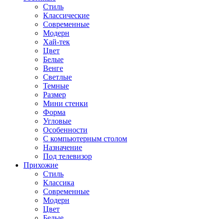
Стиль
Классические
Современные
Модерн
Хай-тек
Цвет
Белые
Венге
Светлые
Темные
Размер
Мини стенки
Форма
Угловые
Особенности
С компьютерным столом
Назначение
Под телевизор
Прихожие
Стиль
Классика
Современные
Модерн
Цвет
Белые