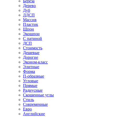
Береза
Дерево
Дуб
ЛДСП
Массив
Пластик
Шпон
Экошпон
С патиной
ДСП
Стоимость
Дешевые
Дорогие
Эконом-класс
Элитные
Форма
П-образные
Угловые
Прямые
Радиусные
Скошенные углы
Стиль
Современные
Евро
Английские