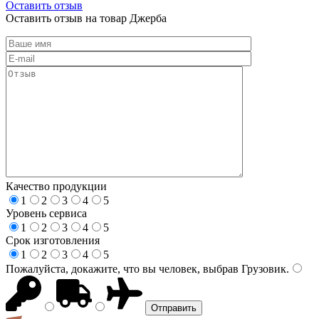
Оставить отзыв
Оставить отзыв на товар Джерба
Качество продукции
1
2
3
4
5
Уровень сервиса
1
2
3
4
5
Срок изготовления
1
2
3
4
5
Пожалуйста, докажите, что вы человек, выбрав
Грузовик
.