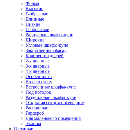
Форма
Высокие
Г-образные
Длинные
Низкие
П-образные
Радиусные шкафы-купе
Широкие
Угловые шкафы-купе
Закругленный фасад
Количество дверей
2-х дверные
3-х дверные
4-х дверные
Особенности
Во всю стену
Встроенные шкафы-купе
Под потолок
Раздвижные шкафы-купе
Открытая секция посередине
Распашные
Гардероб
Для маленького помещения
Эконом
Гостиные