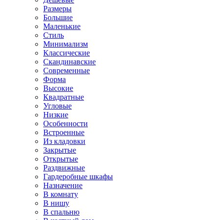
Размеры
Большие
Маленькие
Стиль
Минимализм
Классические
Скандинавские
Современные
Форма
Высокие
Квадратные
Угловые
Низкие
Особенности
Встроенные
Из кладовки
Закрытые
Открытые
Раздвижные
Гардеробные шкафы
Назначение
В комнату
В нишу
В спальню