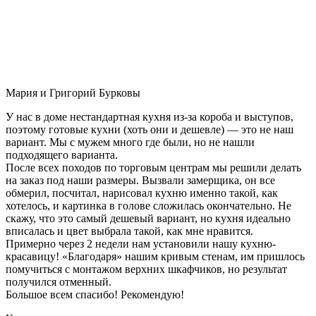
Мария и Григорий Бурковы
У нас в доме нестандартная кухня из-за короба и выступов,
поэтому готовые кухни (хоть они и дешевле) — это не наш
вариант. Мы с мужем много где были, но не нашли
подходящего варианта.
После всех походов по торговым центрам мы решили делать
на заказ под наши размеры. Вызвали замерщика, он все
обмерил, посчитал, нарисовал кухню именно такой, как
хотелось, и картинка в голове сложилась окончательно. Не
скажу, что это самый дешевый вариант, но кухня идеально
вписалась и цвет выбрала такой, как мне нравится.
Примерно через 2 недели нам установили нашу кухню-
красавицу! «Благодаря» нашим кривым стенам, им пришлось
помучиться с монтажом верхних шкафчиков, но результат
получился отменный.
Большое всем спасибо! Рекомендую!