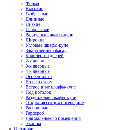
Форма
Высокие
Г-образные
Длинные
Низкие
П-образные
Радиусные шкафы-купе
Широкие
Угловые шкафы-купе
Закругленный фасад
Количество дверей
2-х дверные
3-х дверные
4-х дверные
Особенности
Во всю стену
Встроенные шкафы-купе
Под потолок
Раздвижные шкафы-купе
Открытая секция посередине
Распашные
Гардероб
Для маленького помещения
Эконом
Гостиные