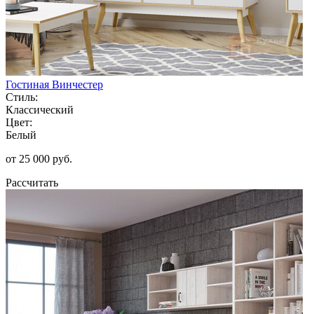
Гостиная Винчестер
Стиль:
Классический
Цвет:
Белый
от 25 000 руб.
Рассчитать