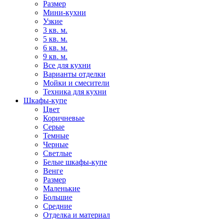
Размер
Мини-кухни
Узкие
3 кв. м.
5 кв. м.
6 кв. м.
9 кв. м.
Все для кухни
Варианты отделки
Мойки и смесители
Техника для кухни
Шкафы-купе
Цвет
Коричневые
Серые
Темные
Черные
Светлые
Белые шкафы-купе
Венге
Размер
Маленькие
Большие
Средние
Отделка и материал