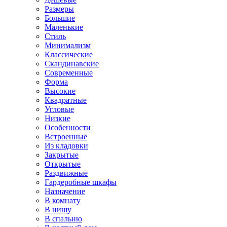
Размеры
Большие
Маленькие
Стиль
Минимализм
Классические
Скандинавские
Современные
Форма
Высокие
Квадратные
Угловые
Низкие
Особенности
Встроенные
Из кладовки
Закрытые
Открытые
Раздвижные
Гардеробные шкафы
Назначение
В комнату
В нишу
В спальню