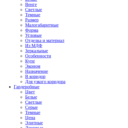
Венге
Светлые
Темные
Размер
Малогабаритные
Форма
Угловые
Отделка и материал
Из МДФ
Зеркальные
Особенности
Купе
Эконом
Назначение
В коридор
Для узкого коридора
Гардеробные
Цвет
Белые
Светлые
Серые
Темные
Цена
Элитные
Дешевые