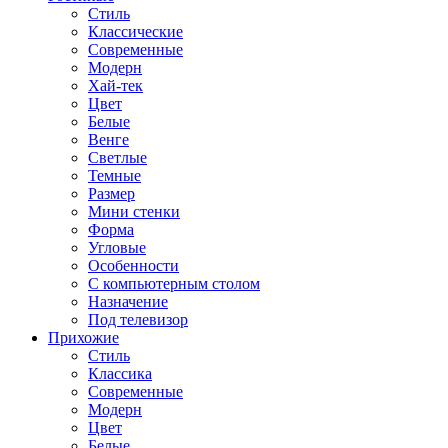
Стиль
Классические
Современные
Модерн
Хай-тек
Цвет
Белые
Венге
Светлые
Темные
Размер
Мини стенки
Форма
Угловые
Особенности
С компьютерным столом
Назначение
Под телевизор
Прихожие
Стиль
Классика
Современные
Модерн
Цвет
Белые