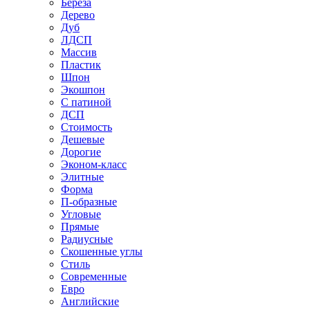
Береза
Дерево
Дуб
ЛДСП
Массив
Пластик
Шпон
Экошпон
С патиной
ДСП
Стоимость
Дешевые
Дорогие
Эконом-класс
Элитные
Форма
П-образные
Угловые
Прямые
Радиусные
Скошенные углы
Стиль
Современные
Евро
Английские