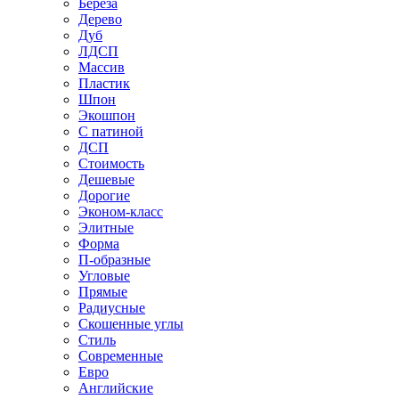
Береза
Дерево
Дуб
ЛДСП
Массив
Пластик
Шпон
Экошпон
С патиной
ДСП
Стоимость
Дешевые
Дорогие
Эконом-класс
Элитные
Форма
П-образные
Угловые
Прямые
Радиусные
Скошенные углы
Стиль
Современные
Евро
Английские