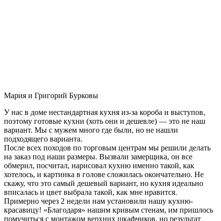
Мария и Григорий Бурковы
У нас в доме нестандартная кухня из-за короба и выступов,
поэтому готовые кухни (хоть они и дешевле) — это не наш
вариант. Мы с мужем много где были, но не нашли
подходящего варианта.
После всех походов по торговым центрам мы решили делать
на заказ под наши размеры. Вызвали замерщика, он все
обмерил, посчитал, нарисовал кухню именно такой, как
хотелось, и картинка в голове сложилась окончательно. Не
скажу, что это самый дешевый вариант, но кухня идеально
вписалась и цвет выбрала такой, как мне нравится.
Примерно через 2 недели нам установили нашу кухню-
красавицу! «Благодаря» нашим кривым стенам, им пришлось
помучиться с монтажом верхних шкафчиков, но результат