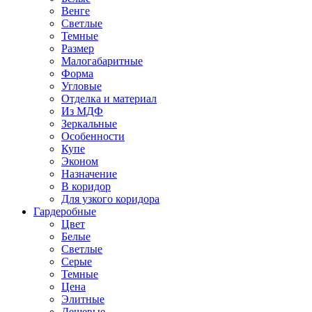
Венге
Светлые
Темные
Размер
Малогабаритные
Форма
Угловые
Отделка и материал
Из МДФ
Зеркальные
Особенности
Купе
Эконом
Назначение
В коридор
Для узкого коридора
Гардеробные
Цвет
Белые
Светлые
Серые
Темные
Цена
Элитные
Дешевые