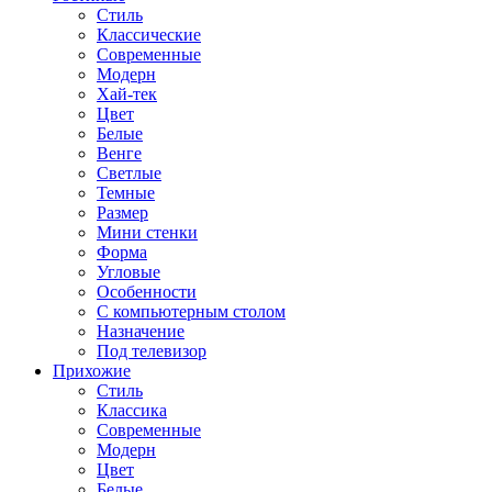
Стиль
Классические
Современные
Модерн
Хай-тек
Цвет
Белые
Венге
Светлые
Темные
Размер
Мини стенки
Форма
Угловые
Особенности
С компьютерным столом
Назначение
Под телевизор
Прихожие
Стиль
Классика
Современные
Модерн
Цвет
Белые