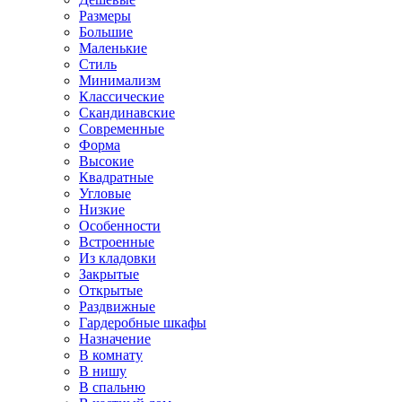
Размеры
Большие
Маленькие
Стиль
Минимализм
Классические
Скандинавские
Современные
Форма
Высокие
Квадратные
Угловые
Низкие
Особенности
Встроенные
Из кладовки
Закрытые
Открытые
Раздвижные
Гардеробные шкафы
Назначение
В комнату
В нишу
В спальню