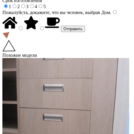
Срок изготовления
1
2
3
4
5
Пожалуйста, докажите, что вы человек, выбрав
Дом
.
Похожие модели