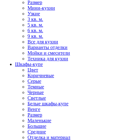
Размер
Мини-кухни
Узкие
3 кв. м.
5 кв. м.
6 кв. м.
9 кв. м.
Все для кухни
Варианты отделки
Мойки и смесители
Техника для кухни
Шкафы-купе
Цвет
Коричневые
Серые
Темные
Черные
Светлые
Белые шкафы-купе
Венге
Размер
Маленькие
Большие
Средние
Отделка и материал