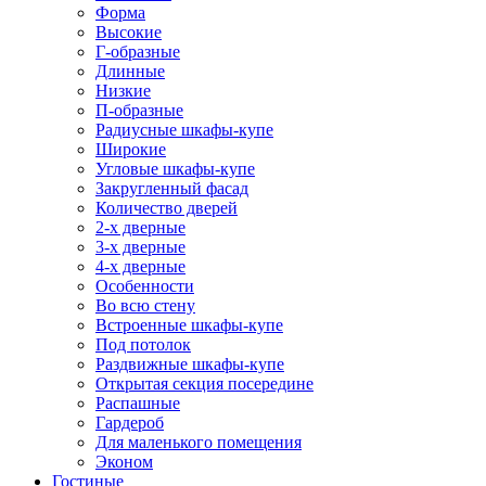
Форма
Высокие
Г-образные
Длинные
Низкие
П-образные
Радиусные шкафы-купе
Широкие
Угловые шкафы-купе
Закругленный фасад
Количество дверей
2-х дверные
3-х дверные
4-х дверные
Особенности
Во всю стену
Встроенные шкафы-купе
Под потолок
Раздвижные шкафы-купе
Открытая секция посередине
Распашные
Гардероб
Для маленького помещения
Эконом
Гостиные