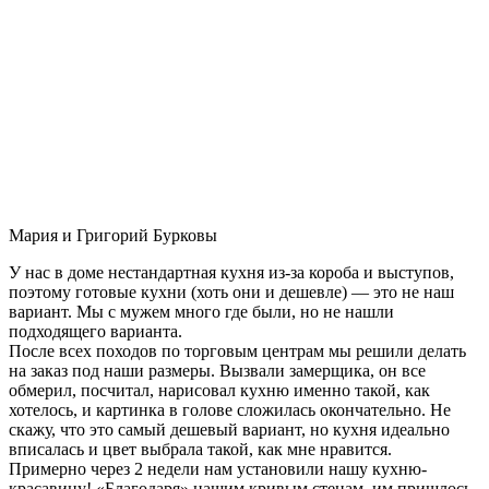
Мария и Григорий Бурковы
У нас в доме нестандартная кухня из-за короба и выступов,
поэтому готовые кухни (хоть они и дешевле) — это не наш
вариант. Мы с мужем много где были, но не нашли
подходящего варианта.
После всех походов по торговым центрам мы решили делать
на заказ под наши размеры. Вызвали замерщика, он все
обмерил, посчитал, нарисовал кухню именно такой, как
хотелось, и картинка в голове сложилась окончательно. Не
скажу, что это самый дешевый вариант, но кухня идеально
вписалась и цвет выбрала такой, как мне нравится.
Примерно через 2 недели нам установили нашу кухню-
красавицу! «Благодаря» нашим кривым стенам, им пришлось