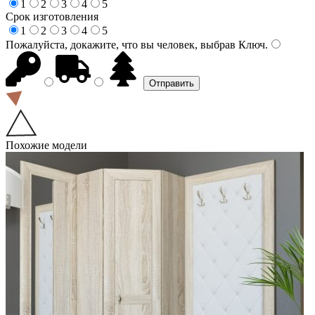
1
2
3
4
5
Срок изготовления
1
2
3
4
5
Пожалуйста, докажите, что вы человек, выбрав
Ключ
.
Похожие модели