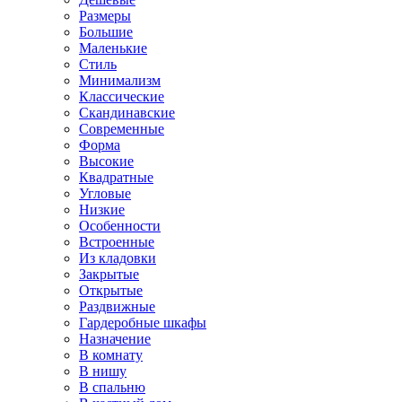
Размеры
Большие
Маленькие
Стиль
Минимализм
Классические
Скандинавские
Современные
Форма
Высокие
Квадратные
Угловые
Низкие
Особенности
Встроенные
Из кладовки
Закрытые
Открытые
Раздвижные
Гардеробные шкафы
Назначение
В комнату
В нишу
В спальню