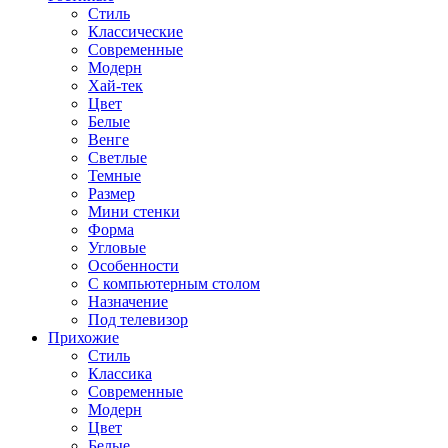
Стиль
Классические
Современные
Модерн
Хай-тек
Цвет
Белые
Венге
Светлые
Темные
Размер
Мини стенки
Форма
Угловые
Особенности
С компьютерным столом
Назначение
Под телевизор
Прихожие
Стиль
Классика
Современные
Модерн
Цвет
Белые