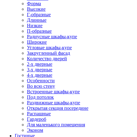
Форма
Высокие
Г-образные
Длинные
Низкие
П-образные
Радиусные шкафы-купе
Широкие
Угловые шкафы-купе
Закругленный фасад
Количество дверей
2-х дверные
3-х дверные
4-х дверные
Особенности
Во всю стену
Встроенные шкафы-купе
Под потолок
Раздвижные шкафы-купе
Открытая секция посередине
Распашные
Гардероб
Для маленького помещения
Эконом
Гостиные