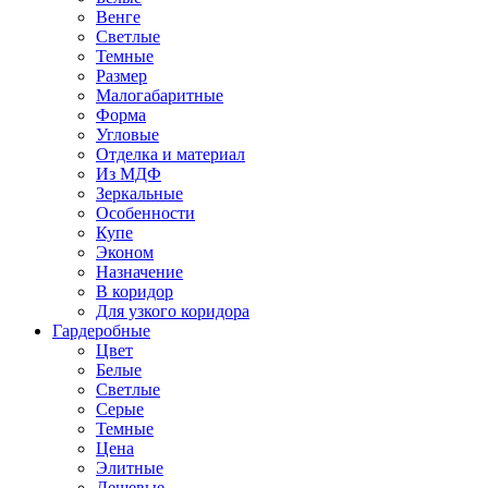
Венге
Светлые
Темные
Размер
Малогабаритные
Форма
Угловые
Отделка и материал
Из МДФ
Зеркальные
Особенности
Купе
Эконом
Назначение
В коридор
Для узкого коридора
Гардеробные
Цвет
Белые
Светлые
Серые
Темные
Цена
Элитные
Дешевые