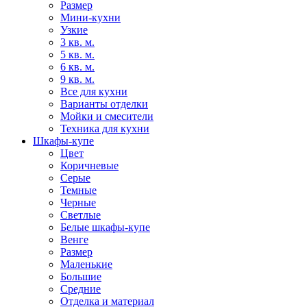
Размер
Мини-кухни
Узкие
3 кв. м.
5 кв. м.
6 кв. м.
9 кв. м.
Все для кухни
Варианты отделки
Мойки и смесители
Техника для кухни
Шкафы-купе
Цвет
Коричневые
Серые
Темные
Черные
Светлые
Белые шкафы-купе
Венге
Размер
Маленькие
Большие
Средние
Отделка и материал