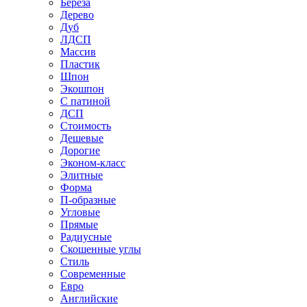
Береза
Дерево
Дуб
ЛДСП
Массив
Пластик
Шпон
Экошпон
С патиной
ДСП
Стоимость
Дешевые
Дорогие
Эконом-класс
Элитные
Форма
П-образные
Угловые
Прямые
Радиусные
Скошенные углы
Стиль
Современные
Евро
Английские