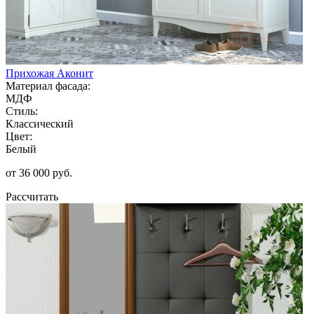
Прихожая Аконит
Материал фасада:
МДФ
Стиль:
Классический
Цвет:
Белый
от 36 000 руб.
Рассчитать