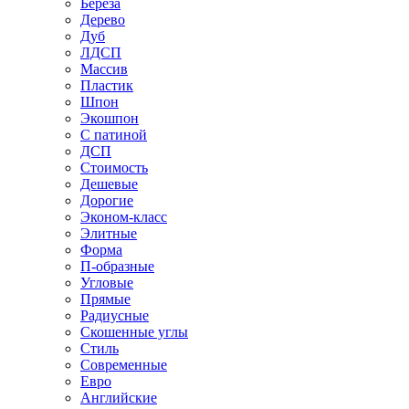
Береза
Дерево
Дуб
ЛДСП
Массив
Пластик
Шпон
Экошпон
С патиной
ДСП
Стоимость
Дешевые
Дорогие
Эконом-класс
Элитные
Форма
П-образные
Угловые
Прямые
Радиусные
Скошенные углы
Стиль
Современные
Евро
Английские