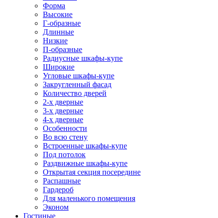
Форма
Высокие
Г-образные
Длинные
Низкие
П-образные
Радиусные шкафы-купе
Широкие
Угловые шкафы-купе
Закругленный фасад
Количество дверей
2-х дверные
3-х дверные
4-х дверные
Особенности
Во всю стену
Встроенные шкафы-купе
Под потолок
Раздвижные шкафы-купе
Открытая секция посередине
Распашные
Гардероб
Для маленького помещения
Эконом
Гостиные