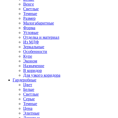
Венге
Светлые
Темные
Размер
Малогабаритные
Форма
Угловые
Отделка и материал
Из МДФ
Зеркальные
Особенности
Купе
Эконом
Назначение
В коридор
Для узкого коридора
Гардеробные
Цвет
Белые
Светлые
Серые
Темные
Цена
Элитные
Дешевые