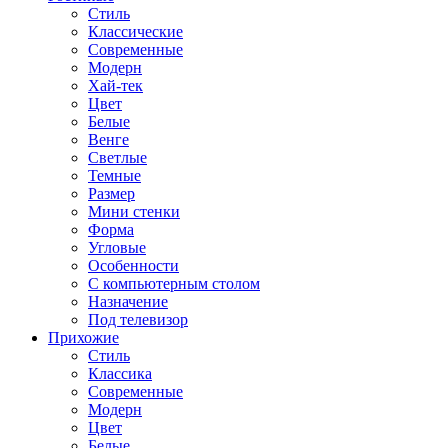
Стиль
Классические
Современные
Модерн
Хай-тек
Цвет
Белые
Венге
Светлые
Темные
Размер
Мини стенки
Форма
Угловые
Особенности
С компьютерным столом
Назначение
Под телевизор
Прихожие
Стиль
Классика
Современные
Модерн
Цвет
Белые