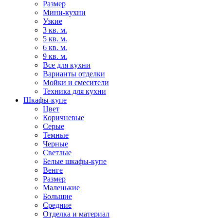
Размер
Мини-кухни
Узкие
3 кв. м.
5 кв. м.
6 кв. м.
9 кв. м.
Все для кухни
Варианты отделки
Мойки и смесители
Техника для кухни
Шкафы-купе
Цвет
Коричневые
Серые
Темные
Черные
Светлые
Белые шкафы-купе
Венге
Размер
Маленькие
Большие
Средние
Отделка и материал