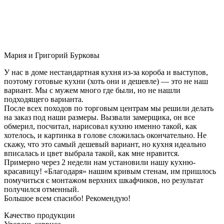
Мария и Григорий Бурковы
У нас в доме нестандартная кухня из-за короба и выступов,
поэтому готовые кухни (хоть они и дешевле) — это не наш
вариант. Мы с мужем много где были, но не нашли
подходящего варианта.
После всех походов по торговым центрам мы решили делать
на заказ под наши размеры. Вызвали замерщика, он все
обмерил, посчитал, нарисовал кухню именно такой, как
хотелось, и картинка в голове сложилась окончательно. Не
скажу, что это самый дешевый вариант, но кухня идеально
вписалась и цвет выбрала такой, как мне нравится.
Примерно через 2 недели нам установили нашу кухню-
красавицу! «Благодаря» нашим кривым стенам, им пришлось
помучиться с монтажом верхних шкафчиков, но результат
получился отменный.
Большое всем спасибо! Рекомендую!
Качество продукции