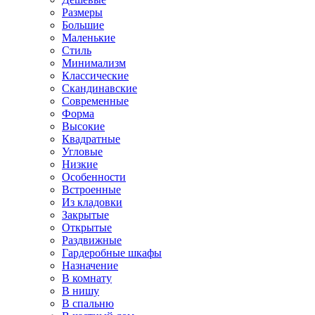
Размеры
Большие
Маленькие
Стиль
Минимализм
Классические
Скандинавские
Современные
Форма
Высокие
Квадратные
Угловые
Низкие
Особенности
Встроенные
Из кладовки
Закрытые
Открытые
Раздвижные
Гардеробные шкафы
Назначение
В комнату
В нишу
В спальню