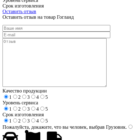
Уровень сервиса
Срок изготовления
Оставить отзыв
Оставить отзыв на товар Гогланд
Качество продукции
1
2
3
4
5
Уровень сервиса
1
2
3
4
5
Срок изготовления
1
2
3
4
5
Пожалуйста, докажите, что вы человек, выбрав
Грузовик
.