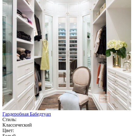
Гардеробная Бабедтуап
Стиль:
Классический
Цвет:
Белый