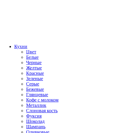
Кухни
Цвет
Белые
Черные
Желтые
Красные
Зеленые
Серые
Бежевые
Глянцевые
Кофе с молоком
Металлик
Слоновая кость
Фуксия
Шоколад
Шампань
Оливковые