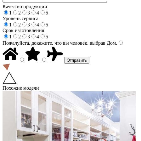
Качество продукции
1
2
3
4
5
Уровень сервиса
1
2
3
4
5
Срок изготовления
1
2
3
4
5
Пожалуйста, докажите, что вы человек, выбрав
Дом
.
Похожие модели