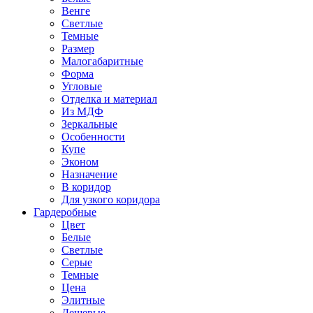
Венге
Светлые
Темные
Размер
Малогабаритные
Форма
Угловые
Отделка и материал
Из МДФ
Зеркальные
Особенности
Купе
Эконом
Назначение
В коридор
Для узкого коридора
Гардеробные
Цвет
Белые
Светлые
Серые
Темные
Цена
Элитные
Дешевые