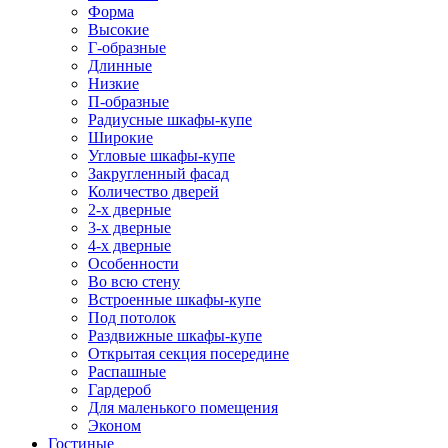
Форма
Высокие
Г-образные
Длинные
Низкие
П-образные
Радиусные шкафы-купе
Широкие
Угловые шкафы-купе
Закругленный фасад
Количество дверей
2-х дверные
3-х дверные
4-х дверные
Особенности
Во всю стену
Встроенные шкафы-купе
Под потолок
Раздвижные шкафы-купе
Открытая секция посередине
Распашные
Гардероб
Для маленького помещения
Эконом
Гостиные