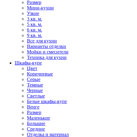
Размер
Мини-кухни
Узкие
3 кв. м.
5 кв. м.
6 кв. м.
9 кв. м.
Все для кухни
Варианты отделки
Мойки и смесители
Техника для кухни
Шкафы-купе
Цвет
Коричневые
Серые
Темные
Черные
Светлые
Белые шкафы-купе
Венге
Размер
Маленькие
Большие
Средние
Отделка и материал