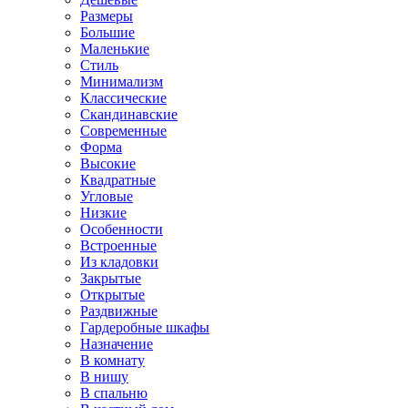
Размеры
Большие
Маленькие
Стиль
Минимализм
Классические
Скандинавские
Современные
Форма
Высокие
Квадратные
Угловые
Низкие
Особенности
Встроенные
Из кладовки
Закрытые
Открытые
Раздвижные
Гардеробные шкафы
Назначение
В комнату
В нишу
В спальню