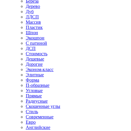
Береза
Дерево
Дуб
ЛДСП
Массив
Пластик
Шпон
Экошпон
С патиной
ДСП
Стоимость
Дешевые
Дорогие
Эконом-класс
Элитные
Форма
П-образные
Угловые
Прямые
Радиусные
Скошенные углы
Стиль
Современные
Евро
Английские