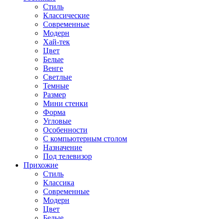
Стиль
Классические
Современные
Модерн
Хай-тек
Цвет
Белые
Венге
Светлые
Темные
Размер
Мини стенки
Форма
Угловые
Особенности
С компьютерным столом
Назначение
Под телевизор
Прихожие
Стиль
Классика
Современные
Модерн
Цвет
Белые