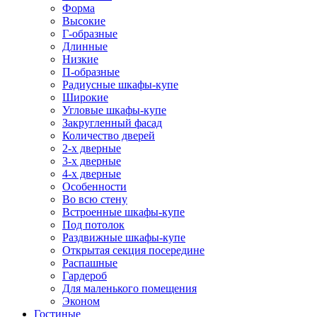
Форма
Высокие
Г-образные
Длинные
Низкие
П-образные
Радиусные шкафы-купе
Широкие
Угловые шкафы-купе
Закругленный фасад
Количество дверей
2-х дверные
3-х дверные
4-х дверные
Особенности
Во всю стену
Встроенные шкафы-купе
Под потолок
Раздвижные шкафы-купе
Открытая секция посередине
Распашные
Гардероб
Для маленького помещения
Эконом
Гостиные