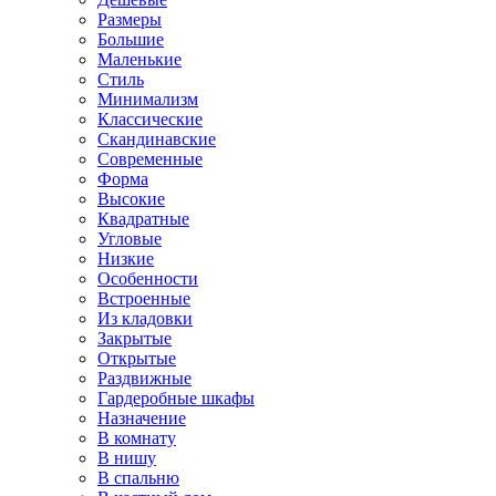
Размеры
Большие
Маленькие
Стиль
Минимализм
Классические
Скандинавские
Современные
Форма
Высокие
Квадратные
Угловые
Низкие
Особенности
Встроенные
Из кладовки
Закрытые
Открытые
Раздвижные
Гардеробные шкафы
Назначение
В комнату
В нишу
В спальню