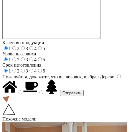
Качество продукции
1
2
3
4
5
Уровень сервиса
1
2
3
4
5
Срок изготовления
1
2
3
4
5
Пожалуйста, докажите, что вы человек, выбрав
Дерево
.
Похожие модели