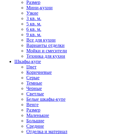
Размер
Мини-кухни
Узкие
3 кв. м.
5 кв. м.
6 кв. м.
9 кв. м.
Все для кухни
Варианты отделки
Мойки и смесители
Техника для кухни
Шкафы-купе
Цвет
Коричневые
Серые
Темные
Черные
Светлые
Белые шкафы-купе
Венге
Размер
Маленькие
Большие
Средние
Отделка и материал