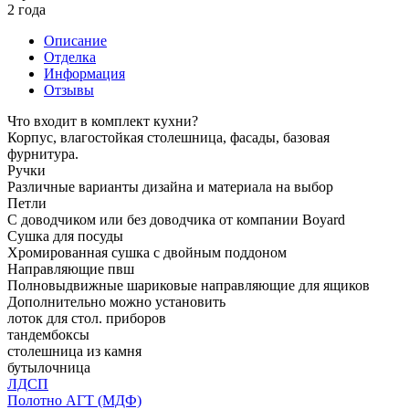
2 года
Описание
Отделка
Информация
Отзывы
Что входит в комплект кухни?
Корпус, влагостойкая столешница, фасады, базовая
фурнитура.
Ручки
Различные варианты дизайна и материала на выбор
Петли
С доводчиком или без доводчика от компании Boyard
Сушка для посуды
Хромированная сушка с двойным поддоном
Направляющие пвш
Полновыдвижные шариковые направляющие для ящиков
Дополнительно можно установить
лоток для стол. приборов
тандембоксы
столешница из камня
бутылочница
ЛДСП
Полотно АГТ (МДФ)