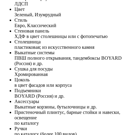
ЛДСП
Цвет
Зеленый, Изумрудный
Стиль
Евро, Классический
Стеновая панель
ХДФ в цвет столешницы или с фотопечатью
Столешница
пластиковая; из искусственного камня
Выкатные системы
ПВШ полного открывания, тандембоксы BOYARD
(Россия) и др.
Сушка для посуды
Хромированная
Цоколь
в цвет фасадов или корпуса
Подъемники
BOYARD (Россия) и др.
Аксессуары
Выкатные корзины, бутылочницы и др.
Пристеночный плинтус, барные стойки и навески,
освещение
по каталогу
Ручки
по каталогу (более 100 видов)