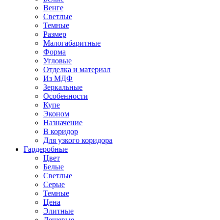
Венге
Светлые
Темные
Размер
Малогабаритные
Форма
Угловые
Отделка и материал
Из МДФ
Зеркальные
Особенности
Купе
Эконом
Назначение
В коридор
Для узкого коридора
Гардеробные
Цвет
Белые
Светлые
Серые
Темные
Цена
Элитные
Дешевые