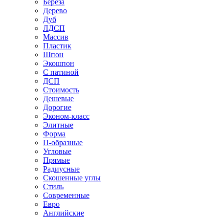
Береза
Дерево
Дуб
ЛДСП
Массив
Пластик
Шпон
Экошпон
С патиной
ДСП
Стоимость
Дешевые
Дорогие
Эконом-класс
Элитные
Форма
П-образные
Угловые
Прямые
Радиусные
Скошенные углы
Стиль
Современные
Евро
Английские