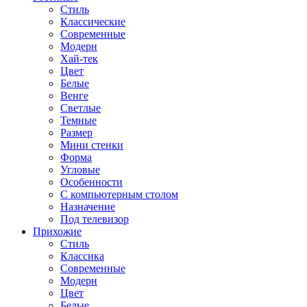
Стиль
Классические
Современные
Модерн
Хай-тек
Цвет
Белые
Венге
Светлые
Темные
Размер
Мини стенки
Форма
Угловые
Особенности
С компьютерным столом
Назначение
Под телевизор
Прихожие
Стиль
Классика
Современные
Модерн
Цвет
Белые