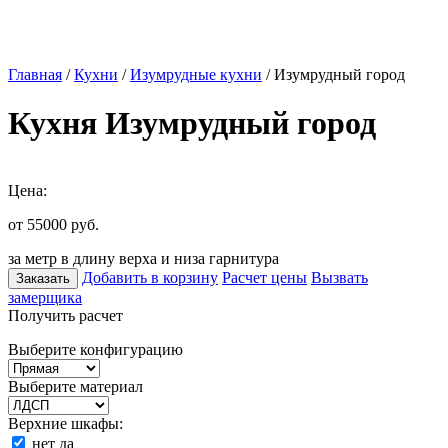
Главная
/
Кухни
/
Изумрудные кухни
/ Изумрудный город
Кухня Изумрудный город
Цена:
от 55000
руб.
за метр в длину верха и низа гарнитура
Добавить в корзину
Расчет цены
Вызвать
Заказать
замерщика
Получить расчет
Выберите конфигурацию
Выберите материал
Верхние шкафы:
нет
да