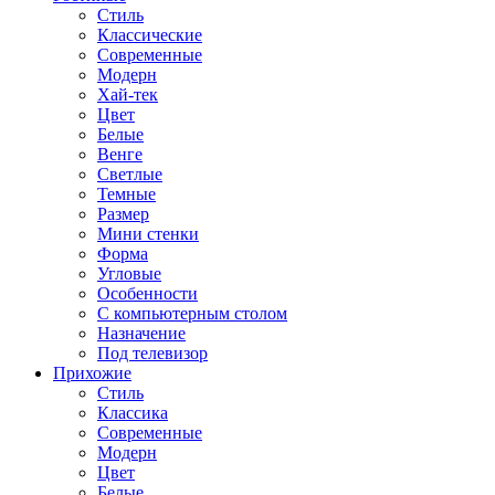
Стиль
Классические
Современные
Модерн
Хай-тек
Цвет
Белые
Венге
Светлые
Темные
Размер
Мини стенки
Форма
Угловые
Особенности
С компьютерным столом
Назначение
Под телевизор
Прихожие
Стиль
Классика
Современные
Модерн
Цвет
Белые