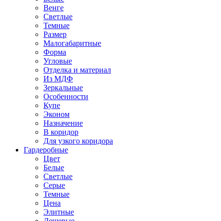
Венге
Светлые
Темные
Размер
Малогабаритные
Форма
Угловые
Отделка и материал
Из МДФ
Зеркальные
Особенности
Купе
Эконом
Назначение
В коридор
Для узкого коридора
Гардеробные
Цвет
Белые
Светлые
Серые
Темные
Цена
Элитные
Дешевые