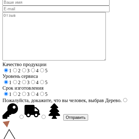
Качество продукции
1
2
3
4
5
Уровень сервиса
1
2
3
4
5
Срок изготовления
1
2
3
4
5
Пожалуйста, докажите, что вы человек, выбрав
Дерево
.