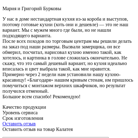
Мария и Григорий Бурковы
У нас в доме нестандартная кухня из-за короба и выступов,
поэтому готовые кухни (хоть они и дешевле) — это не наш
вариант. Мы с мужем много где были, но не нашли
подходящего варианта.
После всех походов по торговым центрам мы решили делать
на заказ под наши размеры. Вызвали замерщика, он все
обмерил, посчитал, нарисовал кухню именно такой, как
хотелось, и картинка в голове сложилась окончательно. Не
скажу, что это самый дешевый вариант, но кухня идеально
вписалась и цвет выбрала такой, как мне нравится.
Примерно через 2 недели нам установили нашу кухню-
красавицу! «Благодаря» нашим кривым стенам, им пришлось
помучиться с монтажом верхних шкафчиков, но результат
получился отменный.
Большое всем спасибо! Рекомендую!
Качество продукции
Уровень сервиса
Срок изготовления
Оставить отзыв
Оставить отзыв на товар Калатея