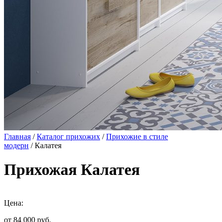
Главная
/
Каталог прихожих
/
Прихожие в стиле
модерн
/ Калатея
Прихожая Калатея
Цена:
от 84 000
руб.