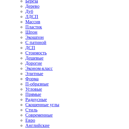
Береза
Дерево
Дуб
ЛДСП
Массив
Пластик
Шпон
Экошпон
С патиной
ДСП
Стоимость
Дешевые
Дорогие
Эконом-класс
Элитные
Форма
П-образные
Угловые
Прямые
Радиусные
Скошенные углы
Стиль
Современные
Евро
Английские