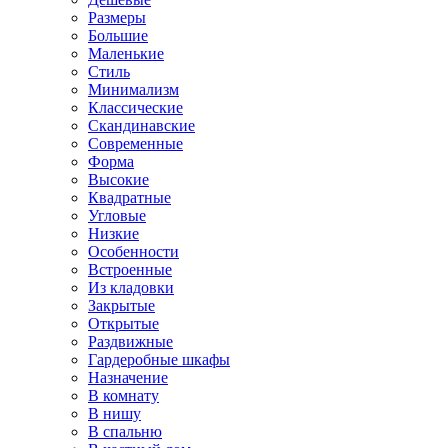
Размеры
Большие
Маленькие
Стиль
Минимализм
Классические
Скандинавские
Современные
Форма
Высокие
Квадратные
Угловые
Низкие
Особенности
Встроенные
Из кладовки
Закрытые
Открытые
Раздвижные
Гардеробные шкафы
Назначение
В комнату
В нишу
В спальню