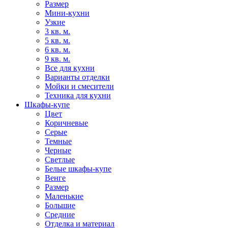
Размер
Мини-кухни
Узкие
3 кв. м.
5 кв. м.
6 кв. м.
9 кв. м.
Все для кухни
Варианты отделки
Мойки и смесители
Техника для кухни
Шкафы-купе
Цвет
Коричневые
Серые
Темные
Черные
Светлые
Белые шкафы-купе
Венге
Размер
Маленькие
Большие
Средние
Отделка и материал