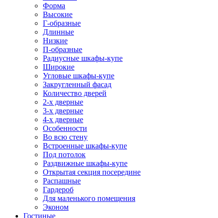
Форма
Высокие
Г-образные
Длинные
Низкие
П-образные
Радиусные шкафы-купе
Широкие
Угловые шкафы-купе
Закругленный фасад
Количество дверей
2-х дверные
3-х дверные
4-х дверные
Особенности
Во всю стену
Встроенные шкафы-купе
Под потолок
Раздвижные шкафы-купе
Открытая секция посередине
Распашные
Гардероб
Для маленького помещения
Эконом
Гостиные