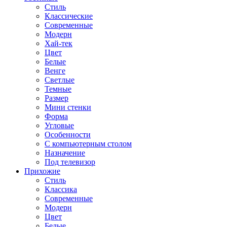
Стиль
Классические
Современные
Модерн
Хай-тек
Цвет
Белые
Венге
Светлые
Темные
Размер
Мини стенки
Форма
Угловые
Особенности
С компьютерным столом
Назначение
Под телевизор
Прихожие
Стиль
Классика
Современные
Модерн
Цвет
Белые