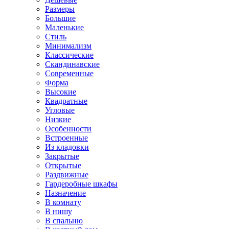
Размеры
Большие
Маленькие
Стиль
Минимализм
Классические
Скандинавские
Современные
Форма
Высокие
Квадратные
Угловые
Низкие
Особенности
Встроенные
Из кладовки
Закрытые
Открытые
Раздвижные
Гардеробные шкафы
Назначение
В комнату
В нишу
В спальню