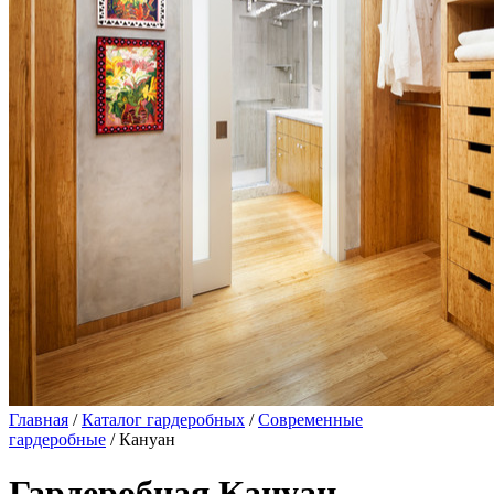
Главная
/
Каталог гардеробных
/
Современные
гардеробные
/ Кануан
Гардеробная Кануан