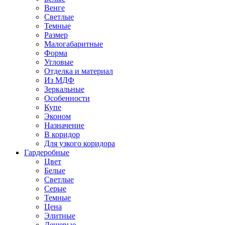
Венге
Светлые
Темные
Размер
Малогабаритные
Форма
Угловые
Отделка и материал
Из МДФ
Зеркальные
Особенности
Купе
Эконом
Назначение
В коридор
Для узкого коридора
Гардеробные
Цвет
Белые
Светлые
Серые
Темные
Цена
Элитные
Дешевые