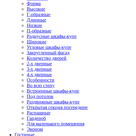
Форма
Высокие
Г-образные
Длинные
Низкие
П-образные
Радиусные шкафы-купе
Широкие
Угловые шкафы-купе
Закругленный фасад
Количество дверей
2-х дверные
3-х дверные
4-х дверные
Особенности
Во всю стену
Встроенные шкафы-купе
Под потолок
Раздвижные шкафы-купе
Открытая секция посередине
Распашные
Гардероб
Для маленького помещения
Эконом
Гостиные