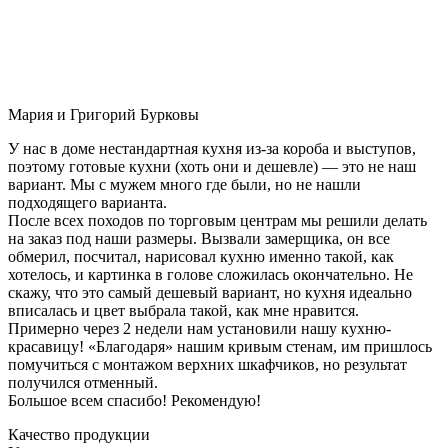
Мария и Григорий Бурковы
У нас в доме нестандартная кухня из-за короба и выступов,
поэтому готовые кухни (хоть они и дешевле) — это не наш
вариант. Мы с мужем много где были, но не нашли
подходящего варианта.
После всех походов по торговым центрам мы решили делать
на заказ под наши размеры. Вызвали замерщика, он все
обмерил, посчитал, нарисовал кухню именно такой, как
хотелось, и картинка в голове сложилась окончательно. Не
скажу, что это самый дешевый вариант, но кухня идеально
вписалась и цвет выбрала такой, как мне нравится.
Примерно через 2 недели нам установили нашу кухню-
красавицу! «Благодаря» нашим кривым стенам, им пришлось
помучиться с монтажом верхних шкафчиков, но результат
получился отменный.
Большое всем спасибо! Рекомендую!
Качество продукции