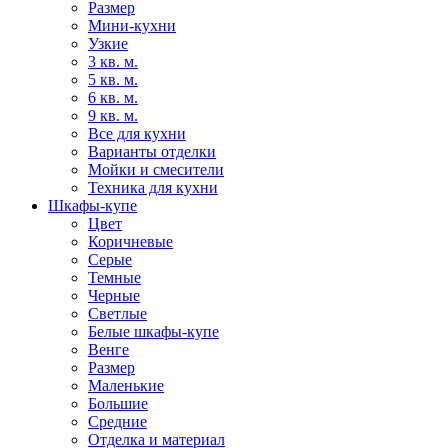
Размер
Мини-кухни
Узкие
3 кв. м.
5 кв. м.
6 кв. м.
9 кв. м.
Все для кухни
Варианты отделки
Мойки и смесители
Техника для кухни
Шкафы-купе
Цвет
Коричневые
Серые
Темные
Черные
Светлые
Белые шкафы-купе
Венге
Размер
Маленькие
Большие
Средние
Отделка и материал