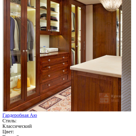
Гардеробная Аю
Стиль:
Классический
Цвет: