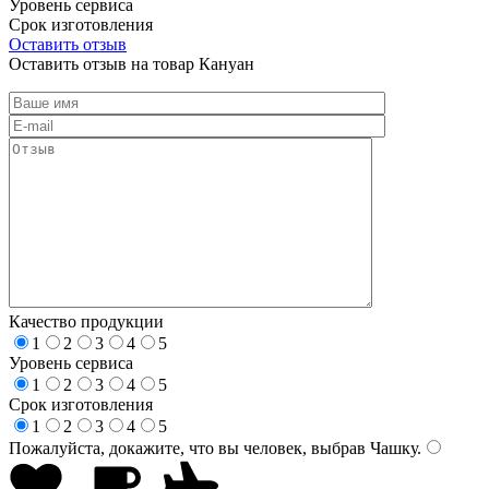
Уровень сервиса
Срок изготовления
Оставить отзыв
Оставить отзыв на товар Кануан
Качество продукции
1
2
3
4
5
Уровень сервиса
1
2
3
4
5
Срок изготовления
1
2
3
4
5
Пожалуйста, докажите, что вы человек, выбрав
Чашку
.