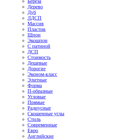
Береза
Дерево
Дуб
ЛДСП
Массив
Пластик
Шпон
Экошпон
С патиной
ДСП
Стоимость
Дешевые
Дорогие
Эконом-класс
Элитные
Форма
П-образные
Угловые
Прямые
Радиусные
Скошенные углы
Стиль
Современные
Евро
Английские