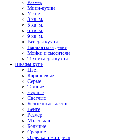
Размер
Мини-кухни
Узкие
3 кв. м.
5 кв. м.
6 кв. м.
9 кв. м.
Все для кухни
Варианты отделки
Мойки и смесители
Техника для кухни
Шкафы-купе
Цвет
Коричневые
Серые
Темные
Черные
Светлые
Белые шкафы-купе
Венге
Размер
Маленькие
Большие
Средние
Отделка и материал