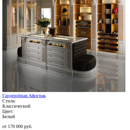
Гардеробная Афогнак
Стиль:
Классический
Цвет:
Белый
от 170 000 руб.