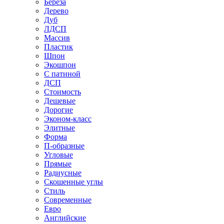
Береза
Дерево
Дуб
ЛДСП
Массив
Пластик
Шпон
Экошпон
С патиной
ДСП
Стоимость
Дешевые
Дорогие
Эконом-класс
Элитные
Форма
П-образные
Угловые
Прямые
Радиусные
Скошенные углы
Стиль
Современные
Евро
Английские