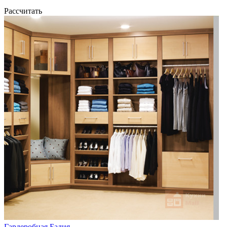
Рассчитать
Гардеробная Бадия