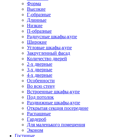
Форма
Высокие
Г-образные
Длинные
Низкие
П-образные
Радиусные шкафы-купе
Широкие
Угловые шкафы-купе
Закругленный фасад
Количество дверей
2-х дверные
3-х дверные
4-х дверные
Особенности
Во всю стену
Встроенные шкафы-купе
Под потолок
Раздвижные шкафы-купе
Открытая секция посередине
Распашные
Гардероб
Для маленького помещения
Эконом
Гостиные