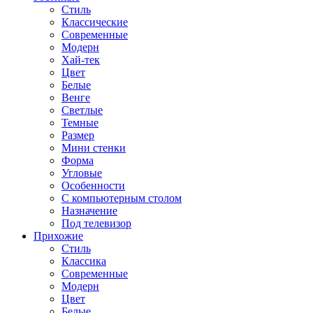
Стиль
Классические
Современные
Модерн
Хай-тек
Цвет
Белые
Венге
Светлые
Темные
Размер
Мини стенки
Форма
Угловые
Особенности
С компьютерным столом
Назначение
Под телевизор
Прихожие
Стиль
Классика
Современные
Модерн
Цвет
Белые