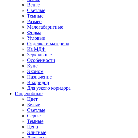
Венге
Светлые
Темные
Размер
Малогабаритные
Форма
Угловые
Отделка и материал
Из МДФ
Зеркальные
Особенности
Купе
Эконом
Назначение
В коридор
Для узкого коридора
Гардеробные
Цвет
Белые
Светлые
Серые
Темные
Цена
Элитные
Дешевые