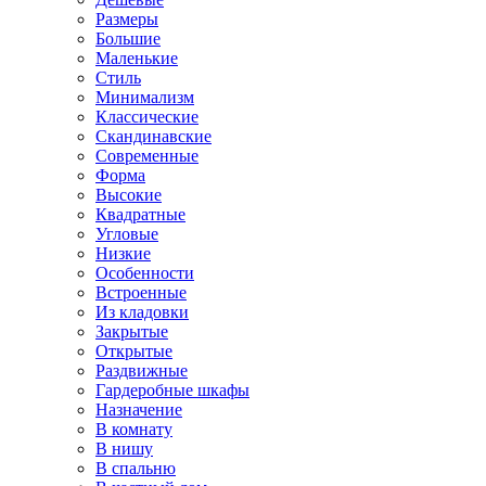
Размеры
Большие
Маленькие
Стиль
Минимализм
Классические
Скандинавские
Современные
Форма
Высокие
Квадратные
Угловые
Низкие
Особенности
Встроенные
Из кладовки
Закрытые
Открытые
Раздвижные
Гардеробные шкафы
Назначение
В комнату
В нишу
В спальню