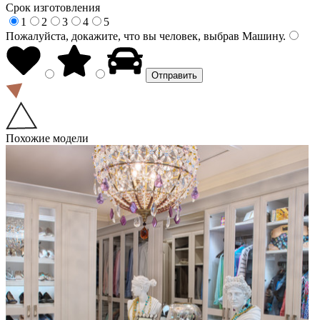
Срок изготовления
1
2
3
4
5
Пожалуйста, докажите, что вы человек, выбрав
Машину
.
Похожие модели