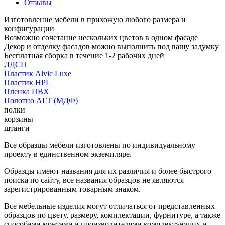
Отзывы
Изготовление мебели в прихожую любого размера и
конфигурации
Возможно сочетание нескольких цветов в одном фасаде
Декор и отделку фасадов можно выполнить под вашу задумку
Бесплатная сборка в течение 1-2 рабочих дней
ЛДСП
Пластик Alvic Luxe
Пластик HPL
Пленка ПВХ
Полотно АГТ (МДФ)
полки
корзины
штанги
Все образцы мебели изготовлены по индивидуальному
проекту в единственном экземпляре.
Образцы имеют названия для их различия и более быстрого
поиска по сайту, все названия образцов не являются
зарегистрированным товарным знаком.
Все мебельные изделия могут отличаться от представленных
образцов по цвету, размеру, комплектации, фурнитуре, а также
способами монтажа и производителями комплектующих и