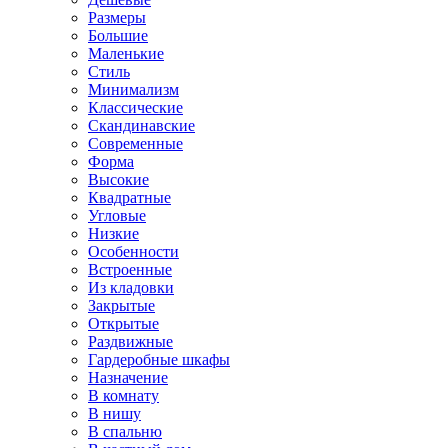
Размеры
Большие
Маленькие
Стиль
Минимализм
Классические
Скандинавские
Современные
Форма
Высокие
Квадратные
Угловые
Низкие
Особенности
Встроенные
Из кладовки
Закрытые
Открытые
Раздвижные
Гардеробные шкафы
Назначение
В комнату
В нишу
В спальню