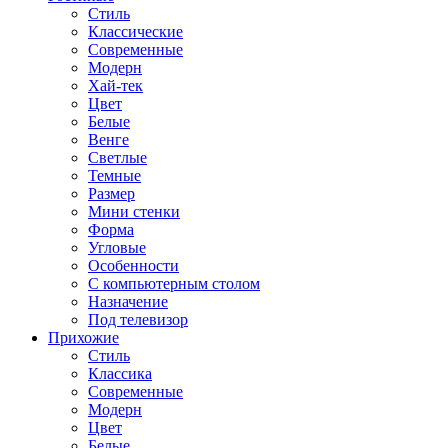
Стиль
Классические
Современные
Модерн
Хай-тек
Цвет
Белые
Венге
Светлые
Темные
Размер
Мини стенки
Форма
Угловые
Особенности
С компьютерным столом
Назначение
Под телевизор
Прихожие
Стиль
Классика
Современные
Модерн
Цвет
Белые