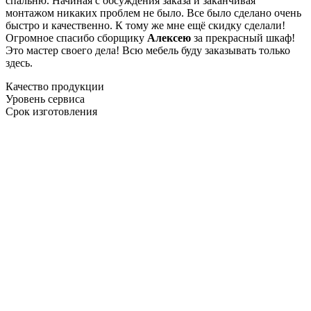
спальню. Начиная с обсуждения заказа и заканчивая
монтажом никаких проблем не было. Все было сделано очень
быстро и качественно. К тому же мне ещё скидку сделали!
Огромное спасибо сборщику
Алексею
за прекрасный шкаф!
Это мастер своего дела! Всю мебель буду заказывать только
здесь.
Качество продукции
Уровень сервиса
Срок изготовления