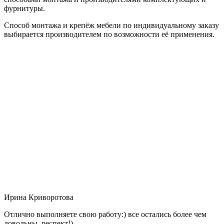
фурнитуры.
Способ монтажа и крепёж мебели по индивидуальному заказу
выбирается производителем по возможности её применения.
Ирина Криворотова
Отлично выполняете свою работу:) все остались более чем
довольны, респект!)