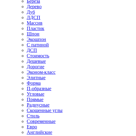
Береза
Дерево
Дуб
ЛДСП
Массив
Пластик
Шпон
Экошпон
С патиной
ДСП
Стоимость
Дешевые
Дорогие
Эконом-класс
Элитные
Форма
П-образные
Угловые
Прямые
Радиусные
Скошенные углы
Стиль
Современные
Евро
Английские