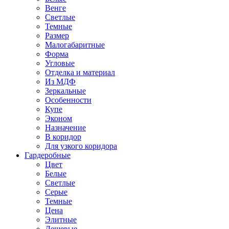
Венге
Светлые
Темные
Размер
Малогабаритные
Форма
Угловые
Отделка и материал
Из МДФ
Зеркальные
Особенности
Купе
Эконом
Назначение
В коридор
Для узкого коридора
Гардеробные
Цвет
Белые
Светлые
Серые
Темные
Цена
Элитные
Дешевые