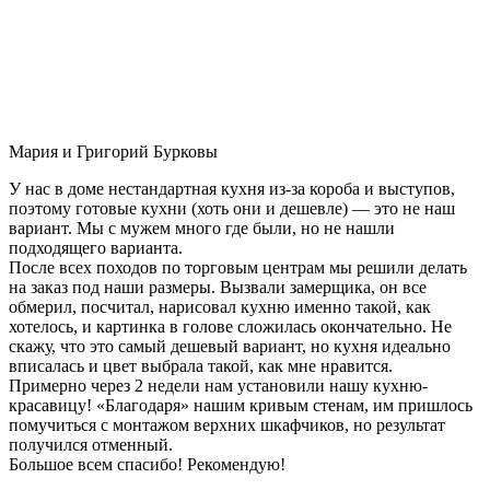
Мария и Григорий Бурковы
У нас в доме нестандартная кухня из-за короба и выступов,
поэтому готовые кухни (хоть они и дешевле) — это не наш
вариант. Мы с мужем много где были, но не нашли
подходящего варианта.
После всех походов по торговым центрам мы решили делать
на заказ под наши размеры. Вызвали замерщика, он все
обмерил, посчитал, нарисовал кухню именно такой, как
хотелось, и картинка в голове сложилась окончательно. Не
скажу, что это самый дешевый вариант, но кухня идеально
вписалась и цвет выбрала такой, как мне нравится.
Примерно через 2 недели нам установили нашу кухню-
красавицу! «Благодаря» нашим кривым стенам, им пришлось
помучиться с монтажом верхних шкафчиков, но результат
получился отменный.
Большое всем спасибо! Рекомендую!