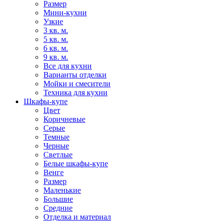
Размер
Мини-кухни
Узкие
3 кв. м.
5 кв. м.
6 кв. м.
9 кв. м.
Все для кухни
Варианты отделки
Мойки и смесители
Техника для кухни
Шкафы-купе
Цвет
Коричневые
Серые
Темные
Черные
Светлые
Белые шкафы-купе
Венге
Размер
Маленькие
Большие
Средние
Отделка и материал