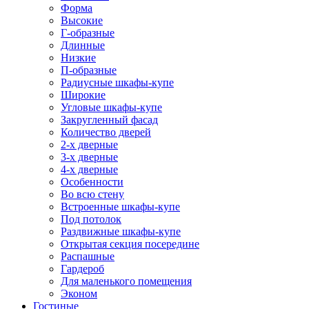
Форма
Высокие
Г-образные
Длинные
Низкие
П-образные
Радиусные шкафы-купе
Широкие
Угловые шкафы-купе
Закругленный фасад
Количество дверей
2-х дверные
3-х дверные
4-х дверные
Особенности
Во всю стену
Встроенные шкафы-купе
Под потолок
Раздвижные шкафы-купе
Открытая секция посередине
Распашные
Гардероб
Для маленького помещения
Эконом
Гостиные