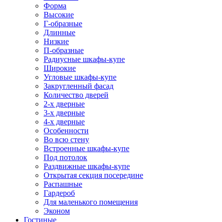
Форма
Высокие
Г-образные
Длинные
Низкие
П-образные
Радиусные шкафы-купе
Широкие
Угловые шкафы-купе
Закругленный фасад
Количество дверей
2-х дверные
3-х дверные
4-х дверные
Особенности
Во всю стену
Встроенные шкафы-купе
Под потолок
Раздвижные шкафы-купе
Открытая секция посередине
Распашные
Гардероб
Для маленького помещения
Эконом
Гостиные