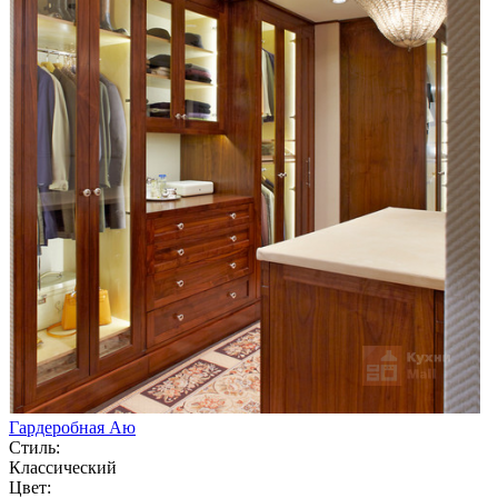
Гардеробная Аю
Стиль:
Классический
Цвет: