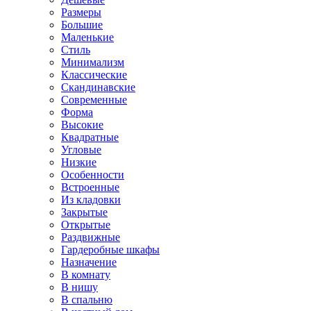
Размеры
Большие
Маленькие
Стиль
Минимализм
Классические
Скандинавские
Современные
Форма
Высокие
Квадратные
Угловые
Низкие
Особенности
Встроенные
Из кладовки
Закрытые
Открытые
Раздвижные
Гардеробные шкафы
Назначение
В комнату
В нишу
В спальню