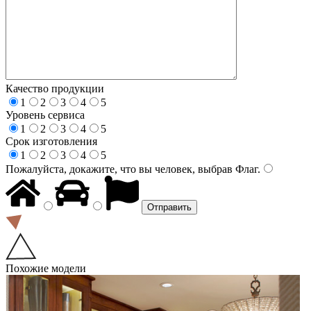
Качество продукции
1
2
3
4
5
Уровень сервиса
1
2
3
4
5
Срок изготовления
1
2
3
4
5
Пожалуйста, докажите, что вы человек, выбрав
Флаг
.
Похожие модели