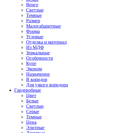
Венге
Светлые
Темные
Размер
Малогабаритные
Форма
Угловые
Отделка и материал
Из МДФ
Зеркальные
Особенности
Купе
Эконом
Назначение
В коридор
Для узкого коридора
Гардеробные
Цвет
Белые
Светлые
Серые
Темные
Цена
Элитные
Дешевые