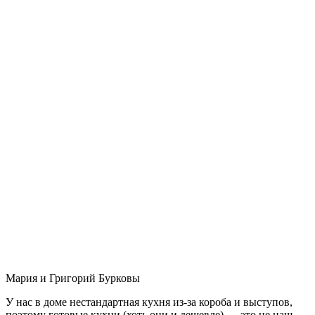
Мария и Григорий Бурковы
У нас в доме нестандартная кухня из-за короба и выступов,
поэтому готовые кухни (хоть они и дешевле) — это не наш