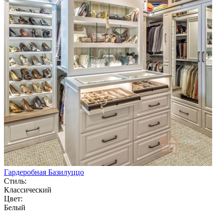
Гардеробная Базилуццо
Стиль:
Классический
Цвет:
Белый