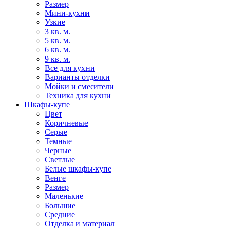
Размер
Мини-кухни
Узкие
3 кв. м.
5 кв. м.
6 кв. м.
9 кв. м.
Все для кухни
Варианты отделки
Мойки и смесители
Техника для кухни
Шкафы-купе
Цвет
Коричневые
Серые
Темные
Черные
Светлые
Белые шкафы-купе
Венге
Размер
Маленькие
Большие
Средние
Отделка и материал