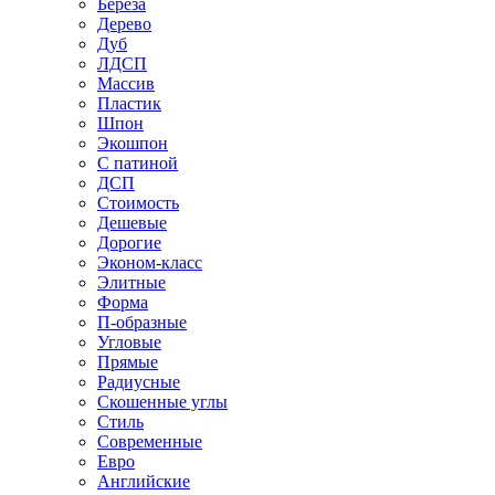
Береза
Дерево
Дуб
ЛДСП
Массив
Пластик
Шпон
Экошпон
С патиной
ДСП
Стоимость
Дешевые
Дорогие
Эконом-класс
Элитные
Форма
П-образные
Угловые
Прямые
Радиусные
Скошенные углы
Стиль
Современные
Евро
Английские