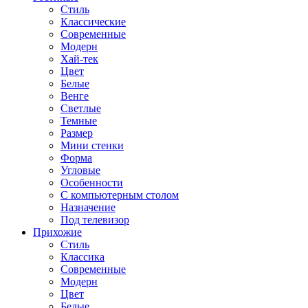
Стиль
Классические
Современные
Модерн
Хай-тек
Цвет
Белые
Венге
Светлые
Темные
Размер
Мини стенки
Форма
Угловые
Особенности
С компьютерным столом
Назначение
Под телевизор
Прихожие
Стиль
Классика
Современные
Модерн
Цвет
Белые