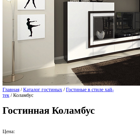
Главная
/
Каталог гостиных
/
Гостиные в стиле хай-
тек
/ Коламбус
Гостинная Коламбус
Цена: