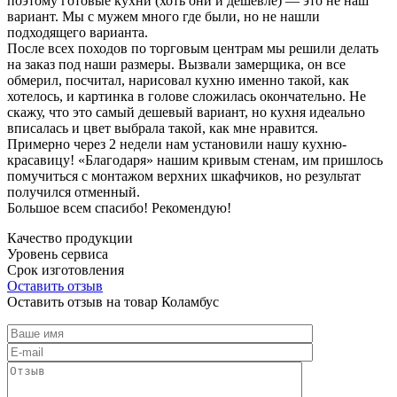
поэтому готовые кухни (хоть они и дешевле) — это не наш
вариант. Мы с мужем много где были, но не нашли
подходящего варианта.
После всех походов по торговым центрам мы решили делать
на заказ под наши размеры. Вызвали замерщика, он все
обмерил, посчитал, нарисовал кухню именно такой, как
хотелось, и картинка в голове сложилась окончательно. Не
скажу, что это самый дешевый вариант, но кухня идеально
вписалась и цвет выбрала такой, как мне нравится.
Примерно через 2 недели нам установили нашу кухню-
красавицу! «Благодаря» нашим кривым стенам, им пришлось
помучиться с монтажом верхних шкафчиков, но результат
получился отменный.
Большое всем спасибо! Рекомендую!
Качество продукции
Уровень сервиса
Срок изготовления
Оставить отзыв
Оставить отзыв на товар Коламбус