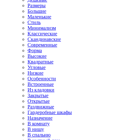
Размеры
Большие
Маленькие
Стиль
Минимализм
Классические
Скандинавские
Современные
Форма
Высокие
Квадратные
Угловые
Низкие
Особенности
Встроенные
Из кладовки
Закрытые
Открытые
Раздвижные
Гардеробные шкафы
Назначение
В комнату
В нишу
В спальню