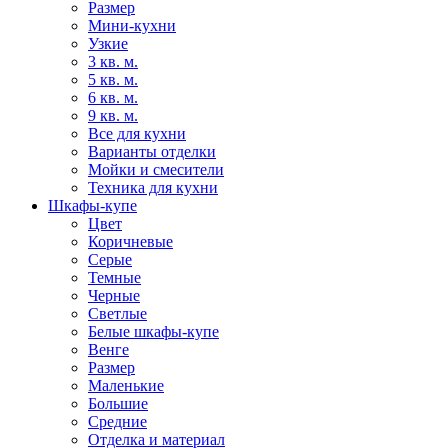
Размер
Мини-кухни
Узкие
3 кв. м.
5 кв. м.
6 кв. м.
9 кв. м.
Все для кухни
Варианты отделки
Мойки и смесители
Техника для кухни
Шкафы-купе
Цвет
Коричневые
Серые
Темные
Черные
Светлые
Белые шкафы-купе
Венге
Размер
Маленькие
Большие
Средние
Отделка и материал