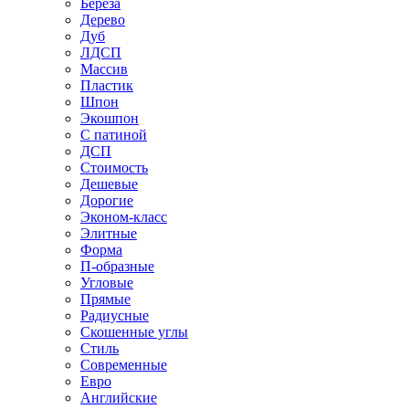
Береза
Дерево
Дуб
ЛДСП
Массив
Пластик
Шпон
Экошпон
С патиной
ДСП
Стоимость
Дешевые
Дорогие
Эконом-класс
Элитные
Форма
П-образные
Угловые
Прямые
Радиусные
Скошенные углы
Стиль
Современные
Евро
Английские