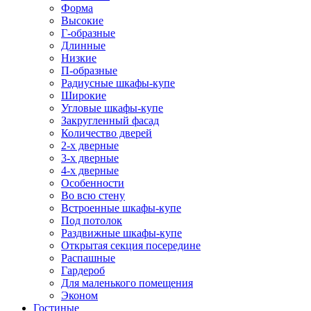
Форма
Высокие
Г-образные
Длинные
Низкие
П-образные
Радиусные шкафы-купе
Широкие
Угловые шкафы-купе
Закругленный фасад
Количество дверей
2-х дверные
3-х дверные
4-х дверные
Особенности
Во всю стену
Встроенные шкафы-купе
Под потолок
Раздвижные шкафы-купе
Открытая секция посередине
Распашные
Гардероб
Для маленького помещения
Эконом
Гостиные