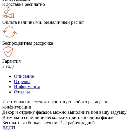
и доставка бесплатно
Оплата наличными, безналичный расчёт
Беспроцентная рассрочка
Гарантия
2 года
Описание
Отделка
Информация
Отзывы
Изготовлдение стенок в гостиную любого размера и
конфигурации
Декор и отделку фасадов можно выполнить под вашу задумку
Возможно сочетание нескольких цветов в одном фасаде
Бесплатная сборка в течение 1-2 рабочих дней
ЛДСП