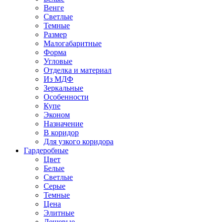
Венге
Светлые
Темные
Размер
Малогабаритные
Форма
Угловые
Отделка и материал
Из МДФ
Зеркальные
Особенности
Купе
Эконом
Назначение
В коридор
Для узкого коридора
Гардеробные
Цвет
Белые
Светлые
Серые
Темные
Цена
Элитные
Дешевые