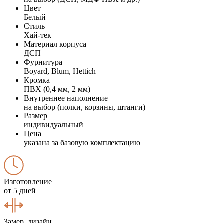
Цвет
Белый
Стиль
Хай-тек
Материал корпуса
ДСП
Фурнитура
Boyard, Blum, Hettich
Кромка
ПВХ (0,4 мм, 2 мм)
Внутреннее наполнение
на выбор (полки, корзины, штанги)
Размер
индивидуальный
Цена
указана за базовую комплектацию
Изготовление
от 5 дней
Замер, дизайн