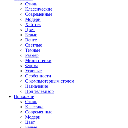
Стиль
Классические
Современные
Модерн
Хай-тек
Цвет
Белые
Венге
Светлые
Темные
Размер
Мини стенки
Форма
Угловые
Особенности
С компьютерным столом
Назначение
Под телевизор
Прихожие
Стиль
Классика
Современные
Модерн
Цвет
Белые