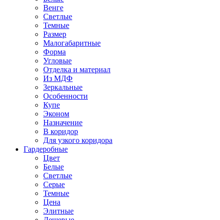
Венге
Светлые
Темные
Размер
Малогабаритные
Форма
Угловые
Отделка и материал
Из МДФ
Зеркальные
Особенности
Купе
Эконом
Назначение
В коридор
Для узкого коридора
Гардеробные
Цвет
Белые
Светлые
Серые
Темные
Цена
Элитные
Дешевые