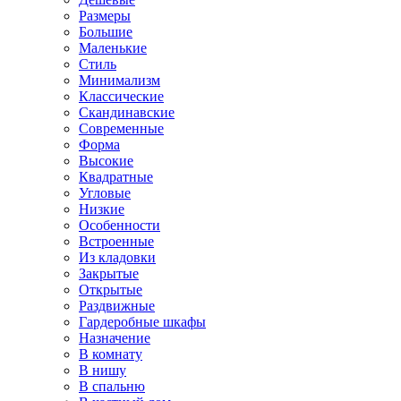
Размеры
Большие
Маленькие
Стиль
Минимализм
Классические
Скандинавские
Современные
Форма
Высокие
Квадратные
Угловые
Низкие
Особенности
Встроенные
Из кладовки
Закрытые
Открытые
Раздвижные
Гардеробные шкафы
Назначение
В комнату
В нишу
В спальню