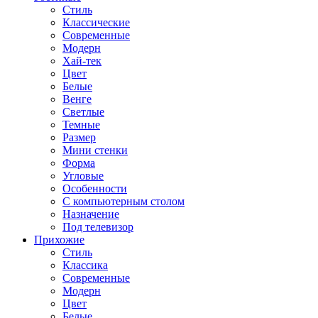
Стиль
Классические
Современные
Модерн
Хай-тек
Цвет
Белые
Венге
Светлые
Темные
Размер
Мини стенки
Форма
Угловые
Особенности
С компьютерным столом
Назначение
Под телевизор
Прихожие
Стиль
Классика
Современные
Модерн
Цвет
Белые