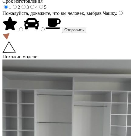
Срок изготовления
1
2
3
4
5
Пожалуйста, докажите, что вы человек, выбрав
Чашку
.
Похожие модели