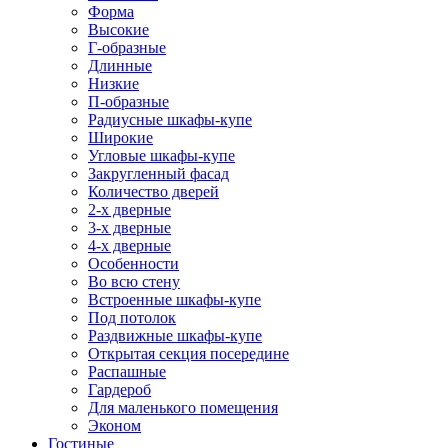
Форма
Высокие
Г-образные
Длинные
Низкие
П-образные
Радиусные шкафы-купе
Широкие
Угловые шкафы-купе
Закругленный фасад
Количество дверей
2-х дверные
3-х дверные
4-х дверные
Особенности
Во всю стену
Встроенные шкафы-купе
Под потолок
Раздвижные шкафы-купе
Открытая секция посередине
Распашные
Гардероб
Для маленького помещения
Эконом
Гостиные