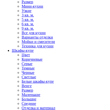
Размер
Мини-кухни
Узкие
3 кв. м.
5 кв. м.
6 кв. м.
9 кв. м.
Все для кухни
Варианты отделки
Мойки и смесители
Техника для кухни
Шкафы-купе
Цвет
Коричневые
Серые
Темные
Черные
Светлые
Белые шкафы-купе
Венге
Размер
Маленькие
Большие
Средние
Отделка и материал