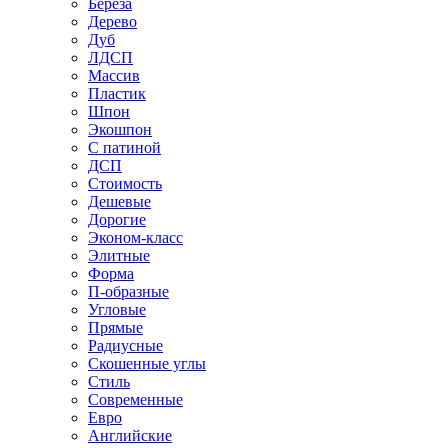
Береза
Дерево
Дуб
ЛДСП
Массив
Пластик
Шпон
Экошпон
С патиной
ДСП
Стоимость
Дешевые
Дорогие
Эконом-класс
Элитные
Форма
П-образные
Угловые
Прямые
Радиусные
Скошенные углы
Стиль
Современные
Евро
Английские