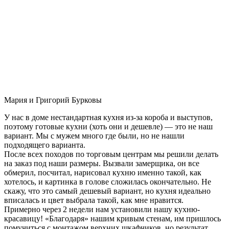
Мария и Григорий Бурковы
У нас в доме нестандартная кухня из-за короба и выступов,
поэтому готовые кухни (хоть они и дешевле) — это не наш
вариант. Мы с мужем много где были, но не нашли
подходящего варианта.
После всех походов по торговым центрам мы решили делать
на заказ под наши размеры. Вызвали замерщика, он все
обмерил, посчитал, нарисовал кухню именно такой, как
хотелось, и картинка в голове сложилась окончательно. Не
скажу, что это самый дешевый вариант, но кухня идеально
вписалась и цвет выбрала такой, как мне нравится.
Примерно через 2 недели нам установили нашу кухню-
красавицу! «Благодаря» нашим кривым стенам, им пришлось
помучиться с монтажом верхних шкафчиков, но результат