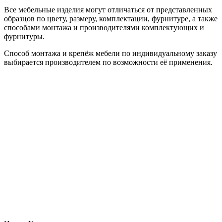
Все мебельные изделия могут отличаться от представленных
образцов по цвету, размеру, комплектации, фурнитуре, а также
способами монтажа и производителями комплектующих и
фурнитуры.
Способ монтажа и крепёж мебели по индивидуальному заказу
выбирается производителем по возможности её применения.