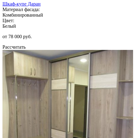
Шкаф-купе Даран
Материал фасада:
Комбинированный
Цвет:
Белый
от 78 000 руб.
Рассчитать