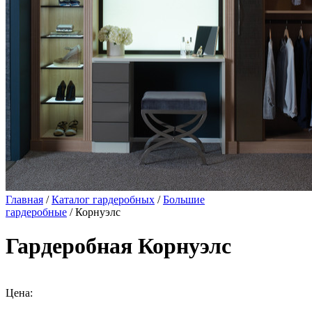
Главная
/
Каталог гардеробных
/
Большие
гардеробные
/ Корнуэлс
Гардеробная Корнуэлс
Цена: