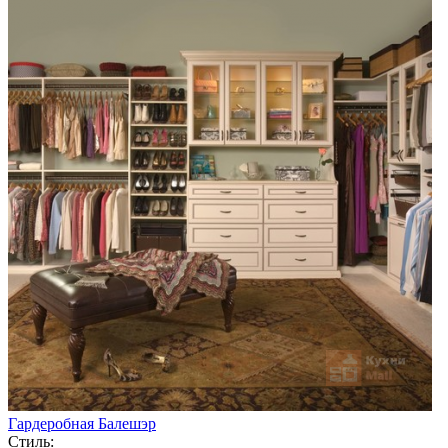
Гардеробная Балешэр
Стиль: