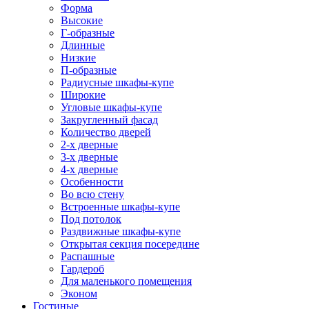
Форма
Высокие
Г-образные
Длинные
Низкие
П-образные
Радиусные шкафы-купе
Широкие
Угловые шкафы-купе
Закругленный фасад
Количество дверей
2-х дверные
3-х дверные
4-х дверные
Особенности
Во всю стену
Встроенные шкафы-купе
Под потолок
Раздвижные шкафы-купе
Открытая секция посередине
Распашные
Гардероб
Для маленького помещения
Эконом
Гостиные