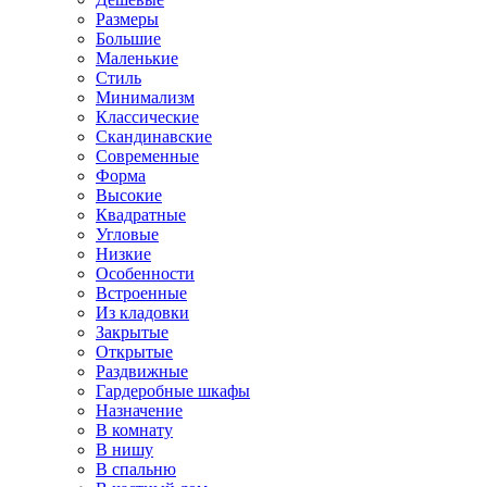
Размеры
Большие
Маленькие
Стиль
Минимализм
Классические
Скандинавские
Современные
Форма
Высокие
Квадратные
Угловые
Низкие
Особенности
Встроенные
Из кладовки
Закрытые
Открытые
Раздвижные
Гардеробные шкафы
Назначение
В комнату
В нишу
В спальню