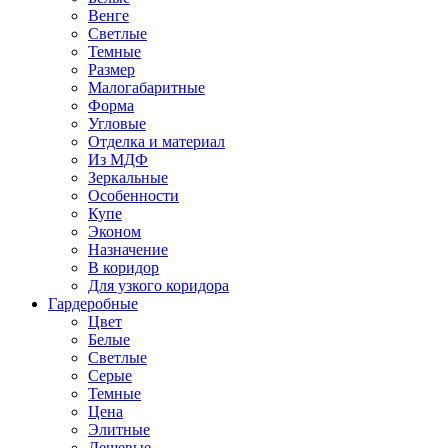
Венге
Светлые
Темные
Размер
Малогабаритные
Форма
Угловые
Отделка и материал
Из МДФ
Зеркальные
Особенности
Купе
Эконом
Назначение
В коридор
Для узкого коридора
Гардеробные
Цвет
Белые
Светлые
Серые
Темные
Цена
Элитные
Дешевые