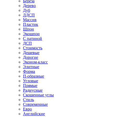
Береза
Дерево
Дуб
ЛДСП
Массив
Пластик
Шпон
Экошпон
С патиной
ДСП
Стоимость
Дешевые
Дорогие
Эконом-класс
Элитные
Форма
П-образные
Угловые
Прямые
Радиусные
Скошенные углы
Стиль
Современные
Евро
Английские