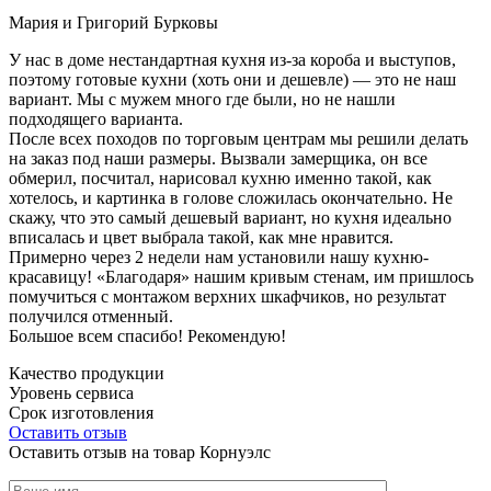
Мария и Григорий Бурковы
У нас в доме нестандартная кухня из-за короба и выступов,
поэтому готовые кухни (хоть они и дешевле) — это не наш
вариант. Мы с мужем много где были, но не нашли
подходящего варианта.
После всех походов по торговым центрам мы решили делать
на заказ под наши размеры. Вызвали замерщика, он все
обмерил, посчитал, нарисовал кухню именно такой, как
хотелось, и картинка в голове сложилась окончательно. Не
скажу, что это самый дешевый вариант, но кухня идеально
вписалась и цвет выбрала такой, как мне нравится.
Примерно через 2 недели нам установили нашу кухню-
красавицу! «Благодаря» нашим кривым стенам, им пришлось
помучиться с монтажом верхних шкафчиков, но результат
получился отменный.
Большое всем спасибо! Рекомендую!
Качество продукции
Уровень сервиса
Срок изготовления
Оставить отзыв
Оставить отзыв на товар Корнуэлс