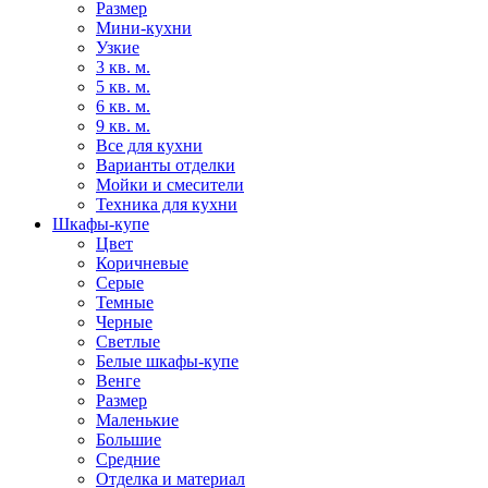
Размер
Мини-кухни
Узкие
3 кв. м.
5 кв. м.
6 кв. м.
9 кв. м.
Все для кухни
Варианты отделки
Мойки и смесители
Техника для кухни
Шкафы-купе
Цвет
Коричневые
Серые
Темные
Черные
Светлые
Белые шкафы-купе
Венге
Размер
Маленькие
Большие
Средние
Отделка и материал