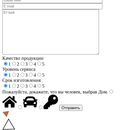
Качество продукции
1
2
3
4
5
Уровень сервиса
1
2
3
4
5
Срок изготовления
1
2
3
4
5
Пожалуйста, докажите, что вы человек, выбрав
Дом
.