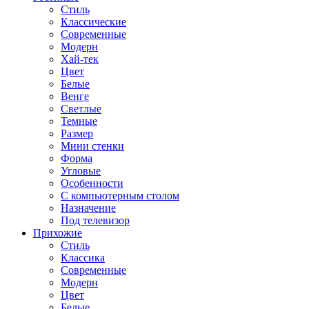
Стиль
Классические
Современные
Модерн
Хай-тек
Цвет
Белые
Венге
Светлые
Темные
Размер
Мини стенки
Форма
Угловые
Особенности
С компьютерным столом
Назначение
Под телевизор
Прихожие
Стиль
Классика
Современные
Модерн
Цвет
Белые