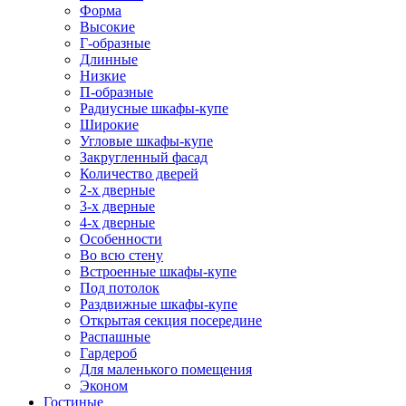
Форма
Высокие
Г-образные
Длинные
Низкие
П-образные
Радиусные шкафы-купе
Широкие
Угловые шкафы-купе
Закругленный фасад
Количество дверей
2-х дверные
3-х дверные
4-х дверные
Особенности
Во всю стену
Встроенные шкафы-купе
Под потолок
Раздвижные шкафы-купе
Открытая секция посередине
Распашные
Гардероб
Для маленького помещения
Эконом
Гостиные