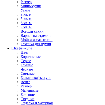
Размер
Мини-кухни
Узкие
3 кв. м.
5 кв. м.
6 кв. м.
9 кв. м.
Все для кухни
Варианты отделки
Мойки и смесители
Техника для кухни
Шкафы-купе
Цвет
Коричневые
Серые
Темные
Черные
Светлые
Белые шкафы-купе
Венге
Размер
Маленькие
Большие
Средние
Отделка и материал