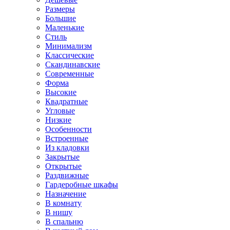
Размеры
Большие
Маленькие
Стиль
Минимализм
Классические
Скандинавские
Современные
Форма
Высокие
Квадратные
Угловые
Низкие
Особенности
Встроенные
Из кладовки
Закрытые
Открытые
Раздвижные
Гардеробные шкафы
Назначение
В комнату
В нишу
В спальню