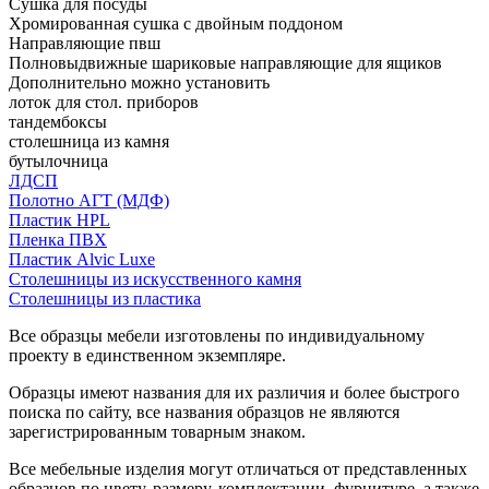
Сушка для посуды
Хромированная сушка с двойным поддоном
Направляющие пвш
Полновыдвижные шариковые направляющие для ящиков
Дополнительно можно установить
лоток для стол. приборов
тандембоксы
столешница из камня
бутылочница
ЛДСП
Полотно АГТ (МДФ)
Пластик HPL
Пленка ПВХ
Пластик Alvic Luxe
Столешницы из искусственного камня
Столешницы из пластика
Все образцы мебели изготовлены по индивидуальному
проекту в единственном экземпляре.
Образцы имеют названия для их различия и более быстрого
поиска по сайту, все названия образцов не являются
зарегистрированным товарным знаком.
Все мебельные изделия могут отличаться от представленных
образцов по цвету, размеру, комплектации, фурнитуре, а также