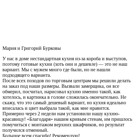
Мария и Григорий Бурковы
У нас в доме нестандартная кухня из-за короба и выступов,
поэтому готовые кухни (хоть они и дешевле) — это не наш
вариант. Мы с мужем много где были, но не нашли
подходящего варианта.
После всех походов по торговым центрам мы решили делать
на заказ под наши размеры. Вызвали замерщика, он все
обмерил, посчитал, нарисовал кухню именно такой, как
хотелось, и картинка в голове сложилась окончательно. Не
скажу, что это самый дешевый вариант, но кухня идеально
вписалась и цвет выбрала такой, как мне нравится.
Примерно через 2 недели нам установили нашу кухню-
красавицу! «Благодаря» нашим кривым стенам, им пришлось
помучиться с монтажом верхних шкафчиков, но результат
получился отменный.
Большое всем спасибо! Рекомендую!