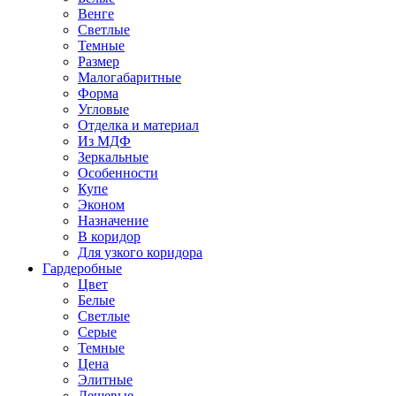
Венге
Светлые
Темные
Размер
Малогабаритные
Форма
Угловые
Отделка и материал
Из МДФ
Зеркальные
Особенности
Купе
Эконом
Назначение
В коридор
Для узкого коридора
Гардеробные
Цвет
Белые
Светлые
Серые
Темные
Цена
Элитные
Дешевые