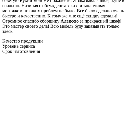
советую Кухни мол! Не пожалеете! Я заказывала шкаф-купе в
спальню. Начиная с обсуждения заказа и заканчивая
монтажом никаких проблем не было. Все было сделано очень
быстро и качественно. К тому же мне ещё скидку сделали!
Огромное спасибо сборщику
Алексею
за прекрасный шкаф!
Это мастер своего дела! Всю мебель буду заказывать только
здесь.
Качество продукции
Уровень сервиса
Срок изготовления