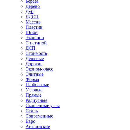
Береза
Дерево
Дуб
ЛДСП
Массив
Пластик
Шпон
Экошпон
С патиной
ДСП
Стоимость
Дешевые
Дорогие
Эконом-класс
Элитные
Форма
П-образные
Угловые
Прямые
Радиусные
Скошенные углы
Стиль
Современные
Евро
Английские