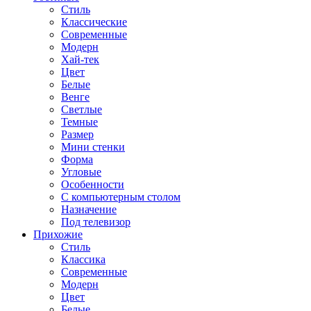
Стиль
Классические
Современные
Модерн
Хай-тек
Цвет
Белые
Венге
Светлые
Темные
Размер
Мини стенки
Форма
Угловые
Особенности
С компьютерным столом
Назначение
Под телевизор
Прихожие
Стиль
Классика
Современные
Модерн
Цвет
Белые