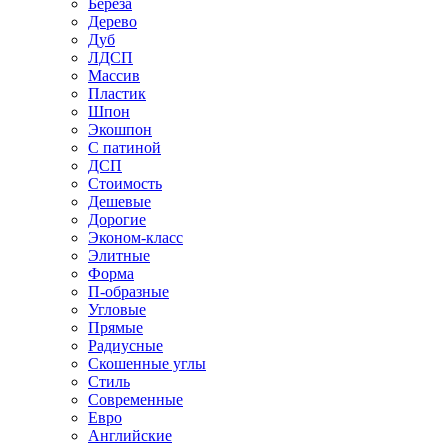
Береза
Дерево
Дуб
ЛДСП
Массив
Пластик
Шпон
Экошпон
С патиной
ДСП
Стоимость
Дешевые
Дорогие
Эконом-класс
Элитные
Форма
П-образные
Угловые
Прямые
Радиусные
Скошенные углы
Стиль
Современные
Евро
Английские