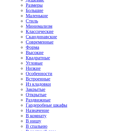
Размеры
Большие
Маленькие
Стиль
Минимализм
Классические
Скандинавские
Современные
Форма
Высокие
Квадратные
Угловые
Низкие
Особенности
Встроенные
Из кладовки
Закрытые
Открытые
Раздвижные
Гардеробные шкафы
Назначение
В комнату
В нишу
В спальню