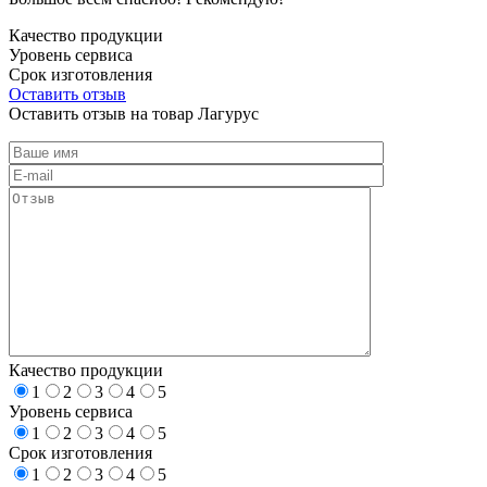
Качество продукции
Уровень сервиса
Срок изготовления
Оставить отзыв
Оставить отзыв на товар Лагурус
Качество продукции
1
2
3
4
5
Уровень сервиса
1
2
3
4
5
Срок изготовления
1
2
3
4
5