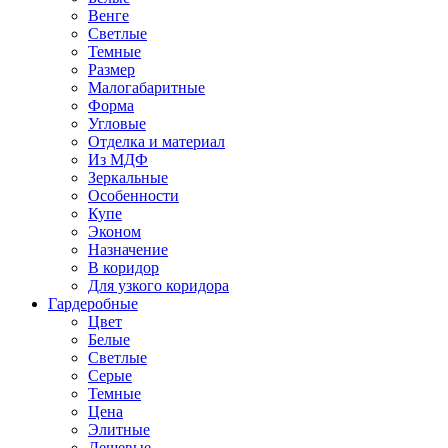
Венге
Светлые
Темные
Размер
Малогабаритные
Форма
Угловые
Отделка и материал
Из МДФ
Зеркальные
Особенности
Купе
Эконом
Назначение
В коридор
Для узкого коридора
Гардеробные
Цвет
Белые
Светлые
Серые
Темные
Цена
Элитные
Дешевые