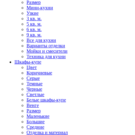
Размер
Мини-кухни
Узкие
3 кв. м.
5 кв. м.
6 кв. м.
9 кв. м.
Все для кухни
Варианты отделки
Мойки и смесители
Техника для кухни
Шкафы-купе
Цвет
Коричневые
Серые
Темные
Черные
Светлые
Белые шкафы-купе
Венге
Размер
Маленькие
Большие
Средние
Отделка и материал