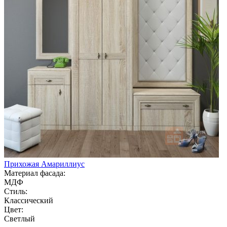
Прихожая Амариллиус
Материал фасада:
МДФ
Стиль:
Классический
Цвет:
Светлый