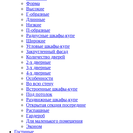
Форма
Высокие
Г-образные
Длинные
Низкие
П-образные
Радиусные шкафы-купе
Широкие
Угловые шкафы-купе
Закругленный фасад
Количество дверей
2-х дверные
3-х дверные
4-х дверные
Особенности
Во всю стену
Встроенные шкафы-купе
Под потолок
Раздвижные шкафы-купе
Открытая секция посередине
Распашные
Гардероб
Для маленького помещения
Эконом
Гостиные