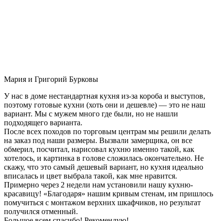
Мария и Григорий Бурковы
У нас в доме нестандартная кухня из-за короба и выступов,
поэтому готовые кухни (хоть они и дешевле) — это не наш
вариант. Мы с мужем много где были, но не нашли
подходящего варианта.
После всех походов по торговым центрам мы решили делать
на заказ под наши размеры. Вызвали замерщика, он все
обмерил, посчитал, нарисовал кухню именно такой, как
хотелось, и картинка в голове сложилась окончательно. Не
скажу, что это самый дешевый вариант, но кухня идеально
вписалась и цвет выбрала такой, как мне нравится.
Примерно через 2 недели нам установили нашу кухню-
красавицу! «Благодаря» нашим кривым стенам, им пришлось
помучиться с монтажом верхних шкафчиков, но результат
получился отменный.
Большое всем спасибо! Рекомендую!