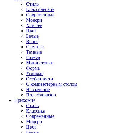
Стиль
Классические
Современные
Модерн
Хай-тек
Цвет
Белые
Венге
Светлые
Темные
Размер
Мини стенки
Форма
Угловые
Особенности
С компьютерным столом
Назначение
Под телевизор
Прихожие
Стиль
Классика
Современные
Модерн
Цвет
Белые