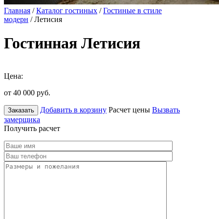
Главная
/
Каталог гостиных
/
Гостиные в стиле
модерн
/ Летисия
Гостинная Летисия
Цена:
от 40 000
руб.
Добавить в корзину
Расчет цены
Вызвать
Заказать
замерщика
Получить расчет