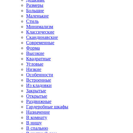
Размеры
Большие
Маленькие
Стиль
Минимализм
Классические
Скандинавские
Современные
Форма
Высокие
Квадратные
Угловые
Низкие
Особенности
Встроенные
Из кладовки
Закрытые
Открытые
Раздвижные
Гардеробные шкафы
Назначение
В комнату
В нишу
В спальню