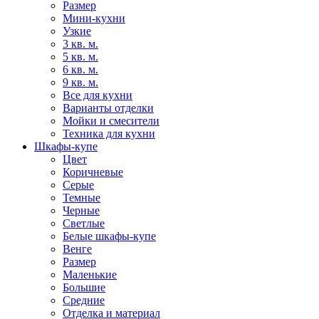
Размер
Мини-кухни
Узкие
3 кв. м.
5 кв. м.
6 кв. м.
9 кв. м.
Все для кухни
Варианты отделки
Мойки и смесители
Техника для кухни
Шкафы-купе
Цвет
Коричневые
Серые
Темные
Черные
Светлые
Белые шкафы-купе
Венге
Размер
Маленькие
Большие
Средние
Отделка и материал