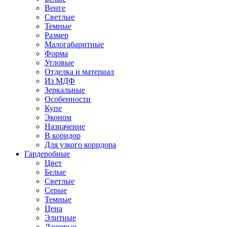
Венге
Светлые
Темные
Размер
Малогабаритные
Форма
Угловые
Отделка и материал
Из МДФ
Зеркальные
Особенности
Купе
Эконом
Назначение
В коридор
Для узкого коридора
Гардеробные
Цвет
Белые
Светлые
Серые
Темные
Цена
Элитные
Дешевые