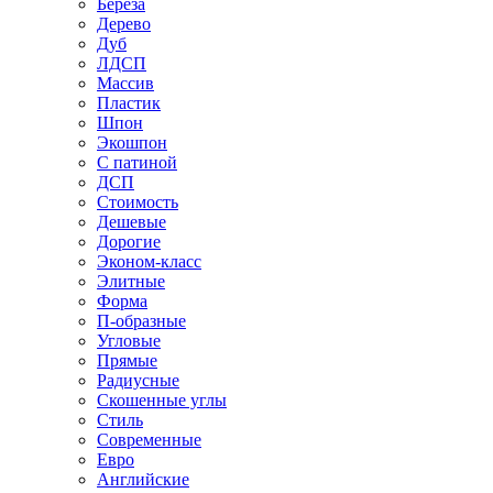
Береза
Дерево
Дуб
ЛДСП
Массив
Пластик
Шпон
Экошпон
С патиной
ДСП
Стоимость
Дешевые
Дорогие
Эконом-класс
Элитные
Форма
П-образные
Угловые
Прямые
Радиусные
Скошенные углы
Стиль
Современные
Евро
Английские