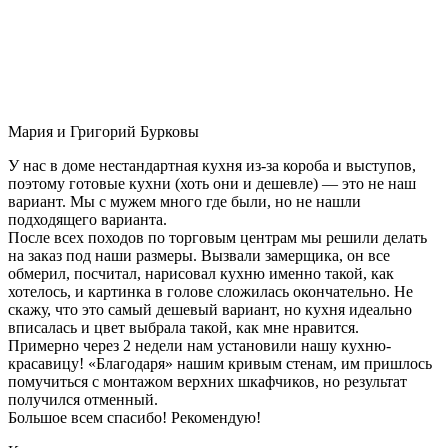
Мария и Григорий Бурковы
У нас в доме нестандартная кухня из-за короба и выступов,
поэтому готовые кухни (хоть они и дешевле) — это не наш
вариант. Мы с мужем много где были, но не нашли
подходящего варианта.
После всех походов по торговым центрам мы решили делать
на заказ под наши размеры. Вызвали замерщика, он все
обмерил, посчитал, нарисовал кухню именно такой, как
хотелось, и картинка в голове сложилась окончательно. Не
скажу, что это самый дешевый вариант, но кухня идеально
вписалась и цвет выбрала такой, как мне нравится.
Примерно через 2 недели нам установили нашу кухню-
красавицу! «Благодаря» нашим кривым стенам, им пришлось
помучиться с монтажом верхних шкафчиков, но результат
получился отменный.
Большое всем спасибо! Рекомендую!