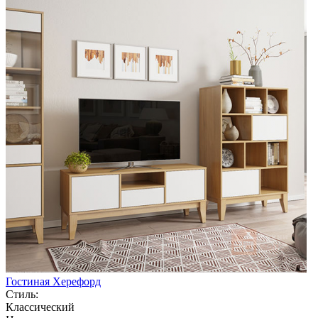
Гостиная Херефорд
Стиль:
Классический