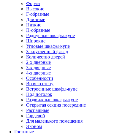
Форма
Высокие
Г-образные
Длинные
Низкие
П-образные
Радиусные шкафы-купе
Широкие
Угловые шкафы-купе
Закругленный фасад
Количество дверей
2-х дверные
3-х дверные
4-х дверные
Особенности
Во всю стену
Встроенные шкафы-купе
Под потолок
Раздвижные шкафы-купе
Открытая секция посередине
Распашные
Гардероб
Для маленького помещения
Эконом
Гостиные