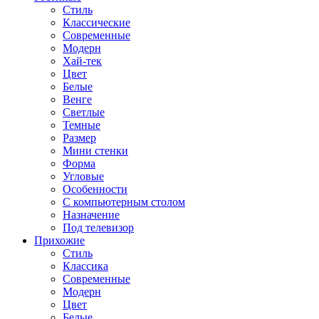
Стиль
Классические
Современные
Модерн
Хай-тек
Цвет
Белые
Венге
Светлые
Темные
Размер
Мини стенки
Форма
Угловые
Особенности
С компьютерным столом
Назначение
Под телевизор
Прихожие
Стиль
Классика
Современные
Модерн
Цвет
Белые