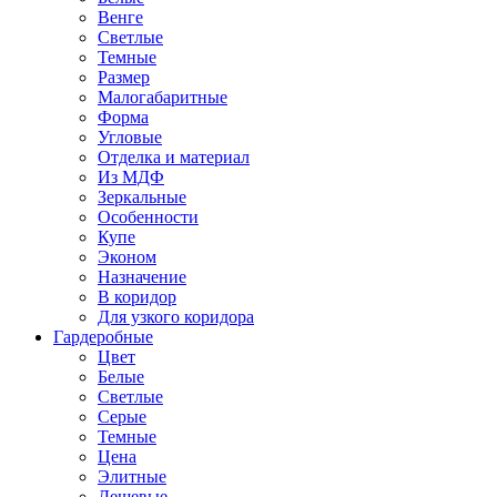
Венге
Светлые
Темные
Размер
Малогабаритные
Форма
Угловые
Отделка и материал
Из МДФ
Зеркальные
Особенности
Купе
Эконом
Назначение
В коридор
Для узкого коридора
Гардеробные
Цвет
Белые
Светлые
Серые
Темные
Цена
Элитные
Дешевые