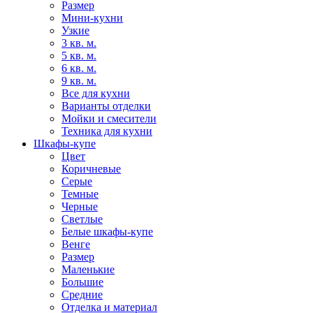
Размер
Мини-кухни
Узкие
3 кв. м.
5 кв. м.
6 кв. м.
9 кв. м.
Все для кухни
Варианты отделки
Мойки и смесители
Техника для кухни
Шкафы-купе
Цвет
Коричневые
Серые
Темные
Черные
Светлые
Белые шкафы-купе
Венге
Размер
Маленькие
Большие
Средние
Отделка и материал