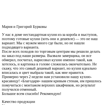
Мария и Григорий Бурковы
У нас в доме нестандартная кухня из-за короба и выступов,
поэтому готовые кухни (хоть они и дешевле) — это не наш
вариант. Мы с мужем много где были, но не нашли
подходящего варианта.
После всех походов по торговым центрам мы решили делать
на заказ под наши размеры. Вызвали замерщика, он все
обмерил, посчитал, нарисовал кухню именно такой, как
хотелось, и картинка в голове сложилась окончательно. Не
скажу, что это самый дешевый вариант, но кухня идеально
вписалась и цвет выбрала такой, как мне нравится.
Примерно через 2 недели нам установили нашу кухню-
красавицу! «Благодаря» нашим кривым стенам, им пришлось
помучиться с монтажом верхних шкафчиков, но результат
получился отменный.
Большое всем спасибо! Рекомендую!
Качество продукции