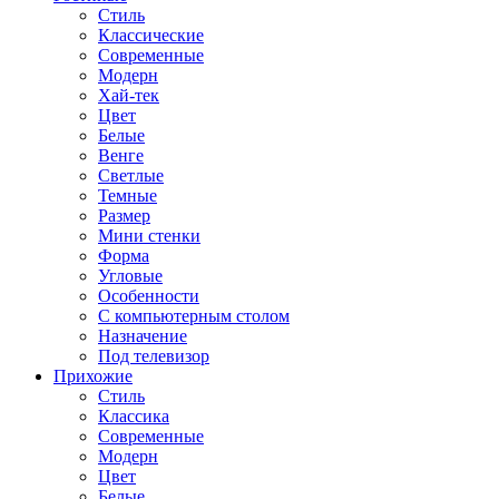
Стиль
Классические
Современные
Модерн
Хай-тек
Цвет
Белые
Венге
Светлые
Темные
Размер
Мини стенки
Форма
Угловые
Особенности
С компьютерным столом
Назначение
Под телевизор
Прихожие
Стиль
Классика
Современные
Модерн
Цвет
Белые