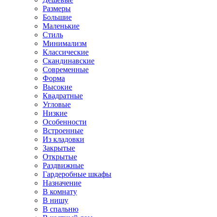
Размеры
Большие
Маленькие
Стиль
Минимализм
Классические
Скандинавские
Современные
Форма
Высокие
Квадратные
Угловые
Низкие
Особенности
Встроенные
Из кладовки
Закрытые
Открытые
Раздвижные
Гардеробные шкафы
Назначение
В комнату
В нишу
В спальню