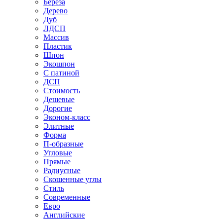
Береза
Дерево
Дуб
ЛДСП
Массив
Пластик
Шпон
Экошпон
С патиной
ДСП
Стоимость
Дешевые
Дорогие
Эконом-класс
Элитные
Форма
П-образные
Угловые
Прямые
Радиусные
Скошенные углы
Стиль
Современные
Евро
Английские