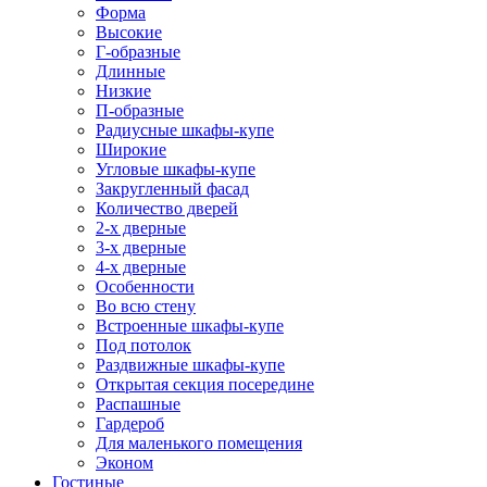
Форма
Высокие
Г-образные
Длинные
Низкие
П-образные
Радиусные шкафы-купе
Широкие
Угловые шкафы-купе
Закругленный фасад
Количество дверей
2-х дверные
3-х дверные
4-х дверные
Особенности
Во всю стену
Встроенные шкафы-купе
Под потолок
Раздвижные шкафы-купе
Открытая секция посередине
Распашные
Гардероб
Для маленького помещения
Эконом
Гостиные