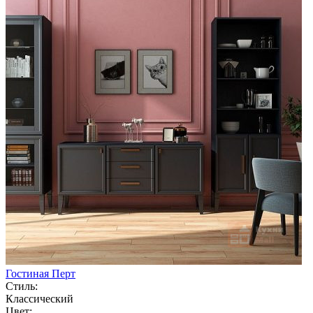
Гостиная Перт
Стиль:
Классический
Цвет: