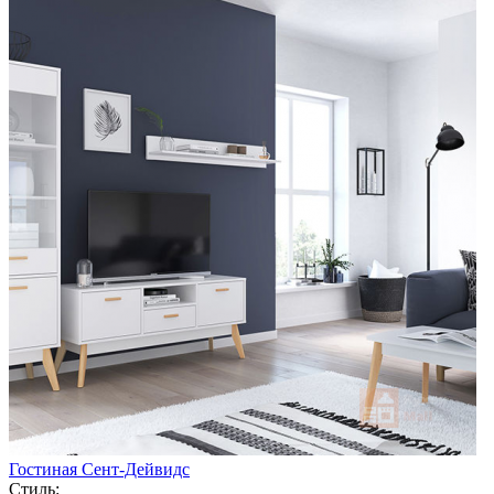
Гостиная Сент-Дейвидс
Стиль: