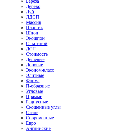
Береза
Дерево
Дуб
ЛДСП
Массив
Пластик
Шпон
Экошпон
С патиной
ДСП
Стоимость
Дешевые
Дорогие
Эконом-класс
Элитные
Форма
П-образные
Угловые
Прямые
Радиусные
Скошенные углы
Стиль
Современные
Евро
Английские