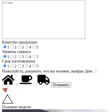
Качество продукции
1
2
3
4
5
Уровень сервиса
1
2
3
4
5
Срок изготовления
1
2
3
4
5
Пожалуйста, докажите, что вы человек, выбрав
Дом
.
Похожие модели