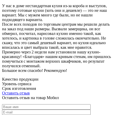
У нас в доме нестандартная кухня из-за короба и выступов,
поэтому готовые кухни (хоть они и дешевле) — это не наш
вариант. Мы с мужем много где были, но не нашли
подходящего варианта.
После всех походов по торговым центрам мы решили делать
на заказ под наши размеры. Вызвали замерщика, он все
обмерил, посчитал, нарисовал кухню именно такой, как
хотелось, и картинка в голове сложилась окончательно. Не
скажу, что это самый дешевый вариант, но кухня идеально
вписалась и цвет выбрала такой, как мне нравится.
Примерно через 2 недели нам установили нашу кухню-
красавицу! «Благодаря» нашим кривым стенам, им пришлось
помучиться с монтажом верхних шкафчиков, но результат
получился отменный.
Большое всем спасибо! Рекомендую!
Качество продукции
Уровень сервиса
Срок изготовления
Оставить отзыв
Оставить отзыв на товар Мобил