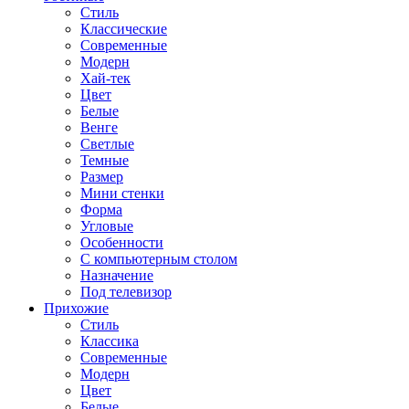
Стиль
Классические
Современные
Модерн
Хай-тек
Цвет
Белые
Венге
Светлые
Темные
Размер
Мини стенки
Форма
Угловые
Особенности
С компьютерным столом
Назначение
Под телевизор
Прихожие
Стиль
Классика
Современные
Модерн
Цвет
Белые