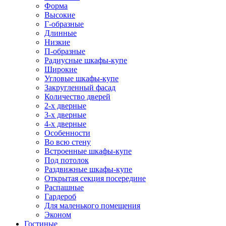
Форма
Высокие
Г-образные
Длинные
Низкие
П-образные
Радиусные шкафы-купе
Широкие
Угловые шкафы-купе
Закругленный фасад
Количество дверей
2-х дверные
3-х дверные
4-х дверные
Особенности
Во всю стену
Встроенные шкафы-купе
Под потолок
Раздвижные шкафы-купе
Открытая секция посередине
Распашные
Гардероб
Для маленького помещения
Эконом
Гостиные