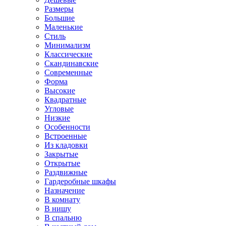
Размеры
Большие
Маленькие
Стиль
Минимализм
Классические
Скандинавские
Современные
Форма
Высокие
Квадратные
Угловые
Низкие
Особенности
Встроенные
Из кладовки
Закрытые
Открытые
Раздвижные
Гардеробные шкафы
Назначение
В комнату
В нишу
В спальню