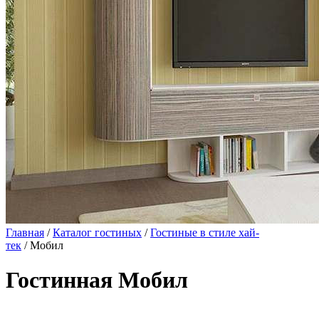
Главная
/
Каталог гостиных
/
Гостиные в стиле хай-
тек
/ Мобил
Гостинная Мобил