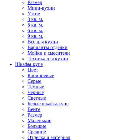
Размер
Мини-кухни
Узкие
3 кв. м.
5 кв. м.
6 кв. м.
9 кв. м.
Все для кухни
Варианты отделки
Мойки и смесители
Техника для кухни
Шкафы-купе
Цвет
Коричневые
Серые
Темные
Черные
Светлые
Белые шкафы-купе
Венге
Размер
Маленькие
Большие
Средние
Отделка и материал