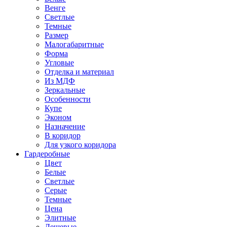
Венге
Светлые
Темные
Размер
Малогабаритные
Форма
Угловые
Отделка и материал
Из МДФ
Зеркальные
Особенности
Купе
Эконом
Назначение
В коридор
Для узкого коридора
Гардеробные
Цвет
Белые
Светлые
Серые
Темные
Цена
Элитные
Дешевые