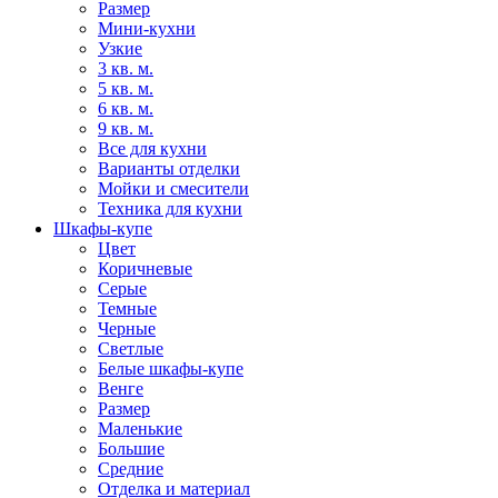
Размер
Мини-кухни
Узкие
3 кв. м.
5 кв. м.
6 кв. м.
9 кв. м.
Все для кухни
Варианты отделки
Мойки и смесители
Техника для кухни
Шкафы-купе
Цвет
Коричневые
Серые
Темные
Черные
Светлые
Белые шкафы-купе
Венге
Размер
Маленькие
Большие
Средние
Отделка и материал