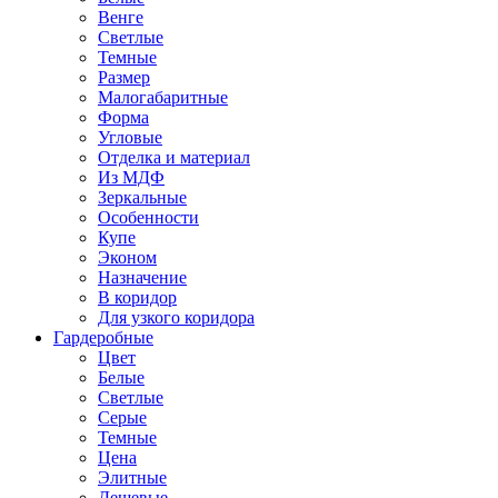
Венге
Светлые
Темные
Размер
Малогабаритные
Форма
Угловые
Отделка и материал
Из МДФ
Зеркальные
Особенности
Купе
Эконом
Назначение
В коридор
Для узкого коридора
Гардеробные
Цвет
Белые
Светлые
Серые
Темные
Цена
Элитные
Дешевые