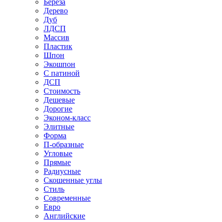
Береза
Дерево
Дуб
ЛДСП
Массив
Пластик
Шпон
Экошпон
С патиной
ДСП
Стоимость
Дешевые
Дорогие
Эконом-класс
Элитные
Форма
П-образные
Угловые
Прямые
Радиусные
Скошенные углы
Стиль
Современные
Евро
Английские