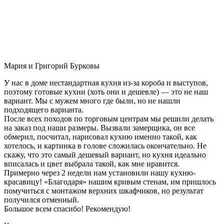
Мария и Григорий Бурковы
У нас в доме нестандартная кухня из-за короба и выступов,
поэтому готовые кухни (хоть они и дешевле) — это не наш
вариант. Мы с мужем много где были, но не нашли
подходящего варианта.
После всех походов по торговым центрам мы решили делать
на заказ под наши размеры. Вызвали замерщика, он все
обмерил, посчитал, нарисовал кухню именно такой, как
хотелось, и картинка в голове сложилась окончательно. Не
скажу, что это самый дешевый вариант, но кухня идеально
вписалась и цвет выбрала такой, как мне нравится.
Примерно через 2 недели нам установили нашу кухню-
красавицу! «Благодаря» нашим кривым стенам, им пришлось
помучиться с монтажом верхних шкафчиков, но результат
получился отменный.
Большое всем спасибо! Рекомендую!