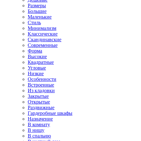
Размеры
Большие
Маленькие
Стиль
Минимализм
Классические
Скандинавские
Современные
Форма
Высокие
Квадратные
Угловые
Низкие
Особенности
Встроенные
Из кладовки
Закрытые
Открытые
Раздвижные
Гардеробные шкафы
Назначение
В комнату
В нишу
В спальню