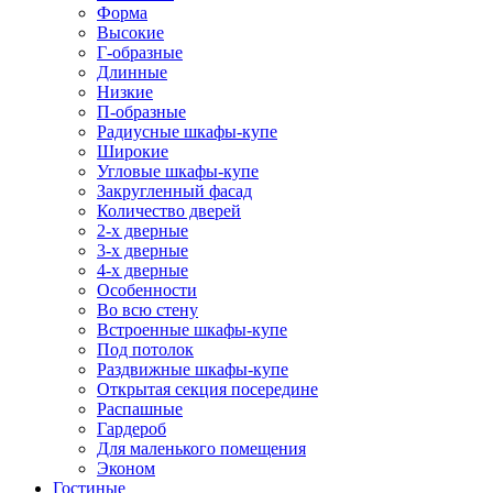
Форма
Высокие
Г-образные
Длинные
Низкие
П-образные
Радиусные шкафы-купе
Широкие
Угловые шкафы-купе
Закругленный фасад
Количество дверей
2-х дверные
3-х дверные
4-х дверные
Особенности
Во всю стену
Встроенные шкафы-купе
Под потолок
Раздвижные шкафы-купе
Открытая секция посередине
Распашные
Гардероб
Для маленького помещения
Эконом
Гостиные