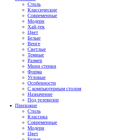
Стиль
Классические
Современные
Модерн
Хай-тек
Цвет
Белые
Венге
Светлые
Темные
Размер
Мини стенки
Форма
Угловые
Особенности
С компьютерным столом
Назначение
Под телевизор
Прихожие
Стиль
Классика
Современные
Модерн
Цвет
Белые