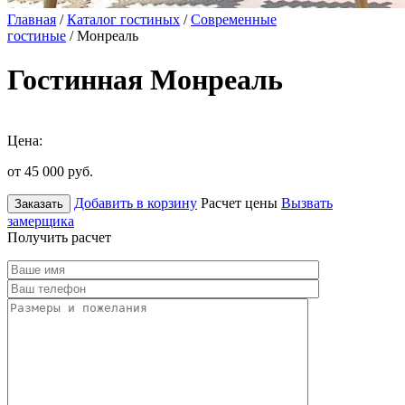
Главная
/
Каталог гостиных
/
Современные
гостиные
/ Монреаль
Гостинная Монреаль
Цена:
от 45 000
руб.
Добавить в корзину
Расчет цены
Вызвать
Заказать
замерщика
Получить расчет